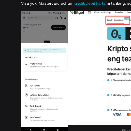
Visa yoki Mastercard uchun
Kredit/Debit karta
ni tanlang, so
Bitget