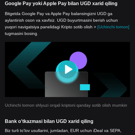
Google Pay yoki Apple Pay bilan UGD xarid qiling
Bitgetda Google Pay va Apple Pay balansingizni UGD ga
aylantirish oson va xavfsiz. UGD buyurtmasini berish uchun
yuqori navigatsiya panelidagi Kripto sotib olish >
[Uchinchi tomon]
tugmasini bosing.
Uchinchi tomon shlyuzi orqali kriptoni qanday sotib olish mumkin
Bank o'tkazmasi bilan UGD xarid qiling
Biz turli to'lov usullarini, jumladan, EUR uchun iDeal va SEPA,