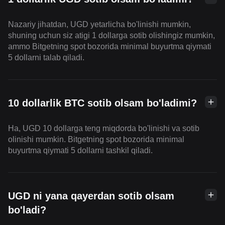
Nazariy jihatdan, UGD yetarlicha bo'linishi mumkin,
shuning uchun siz atigi 1 dollarga sotib olishingiz mumkin,
ammo Bitgetning spot bozorida minimal buyurtma qiymati
5 dollarni talab qiladi.
10 dollarlik BTC sotib olsam bo'ladimi?
Ha, UGD 10 dollarga teng miqdorda bo'linishi va sotib
olinishi mumkin. Bitgetning spot bozorida minimal
buyurtma qiymati 5 dollarni tashkil qiladi.
UGD ni yana qayerdan sotib olsam
bo'ladi?