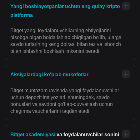
Yangi boshlayotganlar uchun eng qulay kripto
platforma
Bitget yangi foydalanuvchilarning ehtiyojlarini
hisobga olgan holda ishlab chiqilgan bo'lib, ularga
savdo turlarining keng doirasi bilan tez va ishonch
bilan ishlashni boshlash imkonini beradi.
Aksiyalardagi ko'plab mukofotlar
Bitget muntazam ravishda yangi foydalanuvchilar
uchun depozit imtiyozlari, shuningdek, savdo
bonuslari va savdoni qo'llab-quvvatlash uchun
chegirma vaucherlarini taqdim etadi.
Bitget akademiyasi
va foydalanuvchilar sonini