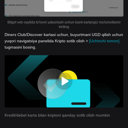
Bitget veb-saytida to'lovni yakunlash uchun bank kartangiz ma'lumotlarini
kiriting
Diners Club/Discover kartasi uchun, buyurtmani UGD qilish uchun
yuqori navigatsiya panelida Kripto sotib olish >
[Uchinchi tomon]
tugmasini bosing.
Kredit/debet karta bilan kriptoni qanday sotib olish mumkin