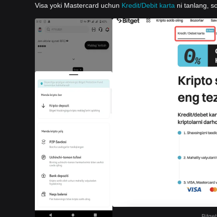
Visa yoki Mastercard uchun
Kredit/Debit karta
ni tanlang, so
Bitget