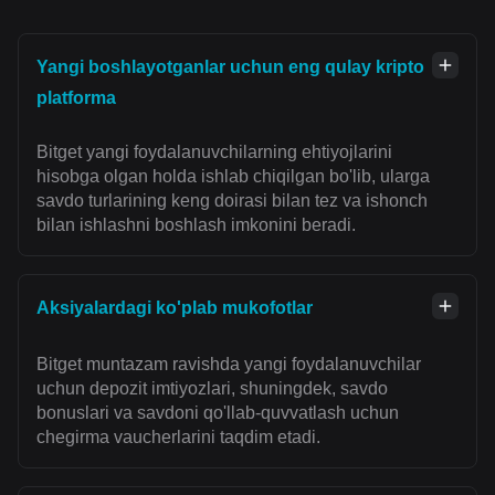
Yangi boshlayotganlar uchun eng qulay kripto
platforma
Bitget yangi foydalanuvchilarning ehtiyojlarini
hisobga olgan holda ishlab chiqilgan bo'lib, ularga
savdo turlarining keng doirasi bilan tez va ishonch
bilan ishlashni boshlash imkonini beradi.
Aksiyalardagi ko'plab mukofotlar
Bitget muntazam ravishda yangi foydalanuvchilar
uchun depozit imtiyozlari, shuningdek, savdo
bonuslari va savdoni qo'llab-quvvatlash uchun
chegirma vaucherlarini taqdim etadi.