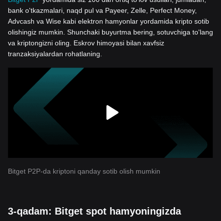
bank o'tkazmalari, naqd pul va Payeer, Zelle, Perfect Money,
Advcash va Wise kabi elektron hamyonlar yordamida kripto sotib
olishingiz mumkin. Shunchaki buyurtma bering, sotuvchiga to'lang
va kriptongizni oling. Eskrov himoyasi bilan xavfsiz
tranzaksiyalardan rohatlaning.
Bitget P2P-da kriptoni qanday sotib olish mumkin
3-qadam: Bitget spot hamyoningizda