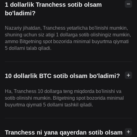
1 dollarlik Tranchess sotib olsam
bo'ladimi?
Nazariy jihatdan, Tranchess yetarlicha bo'linishi mumkin,
shuning uchun siz atigi 1 dollarga sotib olishingiz mumkin,
ammo Bitgetning spot bozorida minimal buyurtma qiymati
5 dollarni talab qiladi.
10 dollarlik BTC sotib olsam bo'ladimi?
Ha, Tranchess 10 dollarga teng miqdorda bo'linishi va
sotib olinishi mumkin. Bitgetning spot bozorida minimal
buyurtma qiymati 5 dollarni tashkil qiladi.
Tranchess ni yana qayerdan sotib olsam