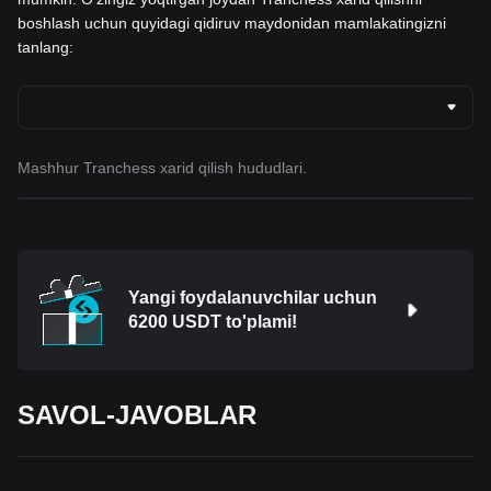
boshlash uchun quyidagi qidiruv maydonidan mamlakatingizni
tanlang:
Mashhur Tranchess xarid qilish hududlari.
Yangi foydalanuvchilar uchun
6200 USDT to'plami!
SAVOL-JAVOBLAR