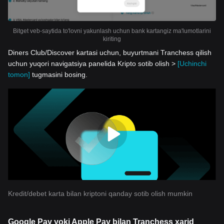
Bitget veb-saytida to'lovni yakunlash uchun bank kartangiz ma'lumotlarini
kiriting
Diners Club/Discover kartasi uchun, buyurtmani Tranchess qilish
uchun yuqori navigatsiya panelida Kripto sotib olish >
[Uchinchi
tomon]
tugmasini bosing.
Kredit/debet karta bilan kriptoni qanday sotib olish mumkin
Google Pay yoki Apple Pay bilan Tranchess xarid