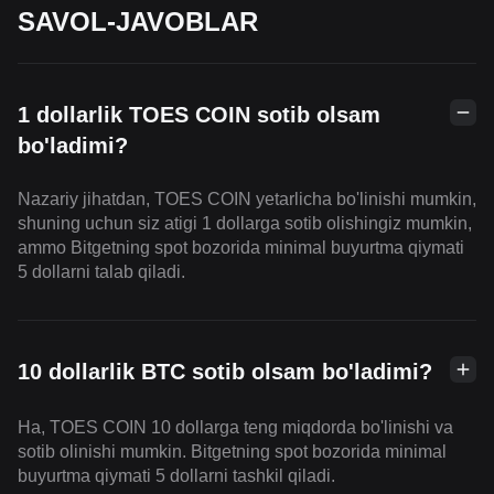
SAVOL-JAVOBLAR
1 dollarlik TOES COIN sotib olsam
bo'ladimi?
Nazariy jihatdan, TOES COIN yetarlicha bo'linishi mumkin,
shuning uchun siz atigi 1 dollarga sotib olishingiz mumkin,
ammo Bitgetning spot bozorida minimal buyurtma qiymati
5 dollarni talab qiladi.
10 dollarlik BTC sotib olsam bo'ladimi?
Ha, TOES COIN 10 dollarga teng miqdorda bo'linishi va
sotib olinishi mumkin. Bitgetning spot bozorida minimal
buyurtma qiymati 5 dollarni tashkil qiladi.