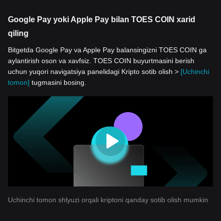
Google Pay yoki Apple Pay bilan TOES COIN xarid
qiling
Bitgetda Google Pay va Apple Pay balansingizni TOES COIN ga
aylantirish oson va xavfsiz. TOES COIN buyurtmasini berish
uchun yuqori navigatsiya panelidagi Kripto sotib olish >
[Uchinchi
tomon]
tugmasini bosing.
Uchinchi tomon shlyuzi orqali kriptoni qanday sotib olish mumkin