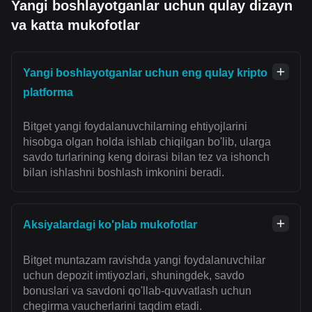
Yangi boshlayotganlar uchun qulay dizayn
va katta mukofotlar
Yangi boshlayotganlar uchun eng qulay kripto
platforma
Bitget yangi foydalanuvchilarning ehtiyojlarini
hisobga olgan holda ishlab chiqilgan bo'lib, ularga
savdo turlarining keng doirasi bilan tez va ishonch
bilan ishlashni boshlash imkonini beradi.
Aksiyalardagi ko'plab mukofotlar
Bitget muntazam ravishda yangi foydalanuvchilar
uchun depozit imtiyozlari, shuningdek, savdo
bonuslari va savdoni qo'llab-quvvatlash uchun
chegirma vaucherlarini taqdim etadi.