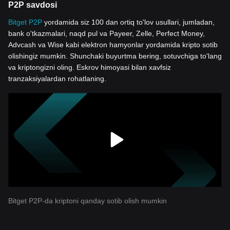
P2P savdosi
Bitget P2P
yordamida siz 100 dan ortiq to'lov usullari, jumladan,
bank o'tkazmalari, naqd pul va Payeer, Zelle, Perfect Money,
Advcash va Wise kabi elektron hamyonlar yordamida kripto sotib
olishingiz mumkin. Shunchaki buyurtma bering, sotuvchiga to'lang
va kriptongizni oling. Eskrov himoyasi bilan xavfsiz
tranzaksiyalardan rohatlaning.
Bitget P2P-da kriptoni qanday sotib olish mumkin