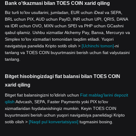
Bank o'tkazmasi bilan TOES COIN xarid qiling
Biz turli to'lov usullarini, jumladan, EUR uchun iDeal va SEPA,
BRL uchun PIX, AUD uchun PayID, INR uchun UPI, QRIS, DANA
va IDR uchun OVO, MXN uchun SPEI va PHP uchun GCashni
qabul qilamiz. Ushbu xizmatlar Alchemy Pay, Banxa, Mercuryo va
Simplex to'lov xizmatlari tomonidan taqdim etiladi. Yuqori
navigatsiya panelida Kripto sotib olish >
[Uchinchi tomon]
-ni
tanlang va TOES COIN buyurtmasini berish uchun fiat valyutasini
tanlang.
Bitget hisobingizdagi fiat balansi bilan TOES COIN
xarid qiling
Bitget fiat balansingizni to'ldirish uchun
Fiat mablag'larini depozit
qilish
Advcash, SEPA, Faster Payments yoki PIX to'lov
xizmatlaridan foydalanishingiz mumkin. Keyin TOES COIN
buyurtmasini berish uchun yuqori navigatsiya panelidagi Kripto
sotib olish >
[Naqd pul konvertatsiyasi]
tugmasini bosing.