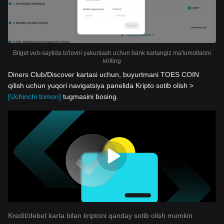
Bitget veb-saytida to'lovni yakunlash uchun bank kartangiz ma'lumotlarini
kiriting
Diners Club/Discover kartasi uchun, buyurtmani TOES COIN
qilish uchun yuqori navigatsiya panelida Kripto sotib olish >
[Uchinchi tomon]
tugmasini bosing.
Kredit/debet karta bilan kriptoni qanday sotib olish mumkin