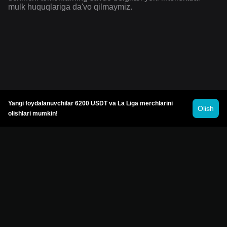
mulk huquqlariga da'vo qilmaymiz.
Yangi foydalanuvchilar 6200 USDT va La Liga merchlarini
Olish
olishlari mumkin!
© 2026 Bitget