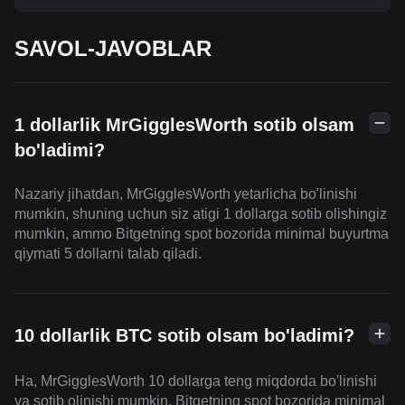
SAVOL-JAVOBLAR
1 dollarlik MrGigglesWorth sotib olsam
bo'ladimi?
Nazariy jihatdan, MrGigglesWorth yetarlicha bo'linishi
mumkin, shuning uchun siz atigi 1 dollarga sotib olishingiz
mumkin, ammo Bitgetning spot bozorida minimal buyurtma
qiymati 5 dollarni talab qiladi.
10 dollarlik BTC sotib olsam bo'ladimi?
Ha, MrGigglesWorth 10 dollarga teng miqdorda bo'linishi
va sotib olinishi mumkin. Bitgetning spot bozorida minimal