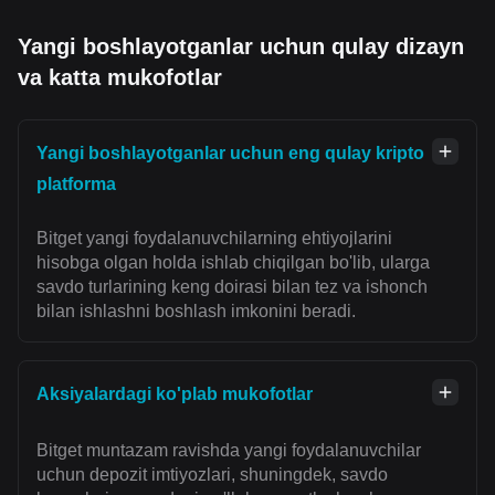
Yangi boshlayotganlar uchun qulay dizayn
va katta mukofotlar
Yangi boshlayotganlar uchun eng qulay kripto
platforma
Bitget yangi foydalanuvchilarning ehtiyojlarini
hisobga olgan holda ishlab chiqilgan bo'lib, ularga
savdo turlarining keng doirasi bilan tez va ishonch
bilan ishlashni boshlash imkonini beradi.
Aksiyalardagi ko'plab mukofotlar
Bitget muntazam ravishda yangi foydalanuvchilar
uchun depozit imtiyozlari, shuningdek, savdo