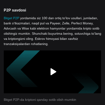
P2P savdosi
Bitget P2P
yordamida siz 100 dan ortiq to'lov usullari, jumladan,
bank o'tkazmalari, naqd pul va Payeer, Zelle, Perfect Money,
Advcash va Wise kabi elektron hamyonlar yordamida kripto sotib
olishingiz mumkin. Shunchaki buyurtma bering, sotuvchiga to'lang
va kriptongizni oling. Eskrov himoyasi bilan xavfsiz
tranzaksiyalardan rohatlaning.
Bitget P2P-da kriptoni qanday sotib olish mumkin