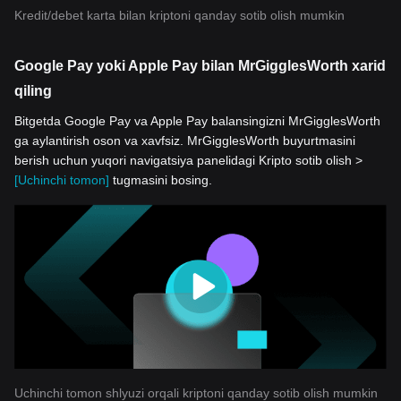
Kredit/debet karta bilan kriptoni qanday sotib olish mumkin
Google Pay yoki Apple Pay bilan MrGigglesWorth xarid
qiling
Bitgetda Google Pay va Apple Pay balansingizni MrGigglesWorth
ga aylantirish oson va xavfsiz. MrGigglesWorth buyurtmasini
berish uchun yuqori navigatsiya panelidagi Kripto sotib olish >
[Uchinchi tomon]
tugmasini bosing.
Uchinchi tomon shlyuzi orqali kriptoni qanday sotib olish mumkin