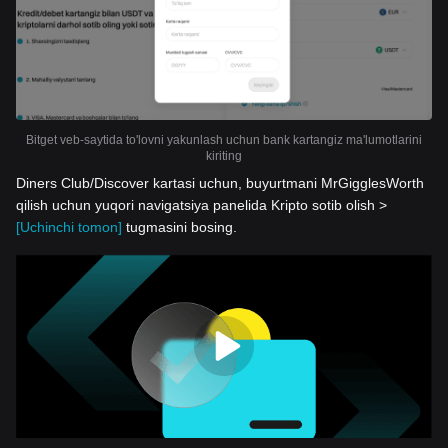
Bitget veb-saytida to'lovni yakunlash uchun bank kartangiz ma'lumotlarini
kiriting
Diners Club/Discover kartasi uchun, buyurtmani MrGigglesWorth
qilish uchun yuqori navigatsiya panelida Kripto sotib olish >
[Uchinchi tomon]
tugmasini bosing.