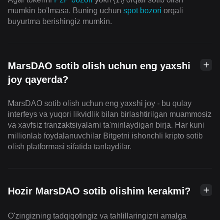
mumkin bo'lmasa. Buning uchun
spot bozori
orqali
buyurtma berishingiz mumkin.
MarsDAO sotib olish uchun eng yaxshi
joy qayerda?
MarsDAO sotib olish uchun eng yaxshi joy - bu qulay
interfeys va yuqori likvidlik bilan birlashtirilgan muammosiz
va xavfsiz tranzaktsiyalarni ta'minlaydigan birja. Har kuni
millionlab foydalanuvchilar Bitgetni ishonchli kripto sotib
olish platformasi sifatida tanlaydilar.
Hozir MarsDAO sotib olishim kerakmi?
O'zingizning tadqiqotingiz va tahlillaringizni amalga