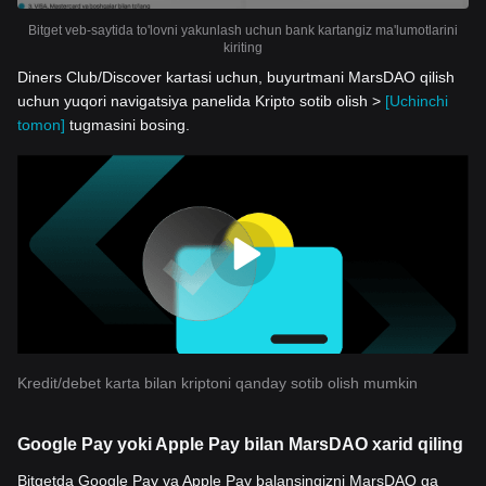
Bitget veb-saytida to'lovni yakunlash uchun bank kartangiz ma'lumotlarini
kiriting
Diners Club/Discover kartasi uchun, buyurtmani MarsDAO qilish
uchun yuqori navigatsiya panelida Kripto sotib olish >
[Uchinchi
tomon]
tugmasini bosing.
Kredit/debet karta bilan kriptoni qanday sotib olish mumkin
Google Pay yoki Apple Pay bilan MarsDAO xarid qiling
Bitgetda Google Pay va Apple Pay balansingizni MarsDAO ga