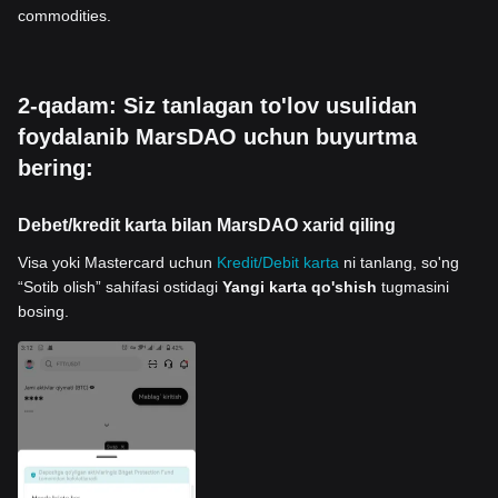
commodities.
2-qadam: Siz tanlagan to'lov usulidan
foydalanib MarsDAO uchun buyurtma
bering:
Debet/kredit karta bilan MarsDAO xarid qiling
Visa yoki Mastercard uchun
Kredit/Debit karta
ni tanlang, so'ng
“Sotib olish” sahifasi ostidagi
Yangi karta qo'shish
tugmasini
bosing.