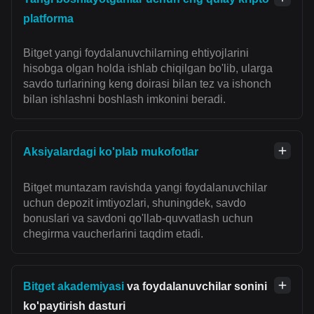
platforma
Bitget yangi foydalanuvchilarning ehtiyojlarini
hisobga olgan holda ishlab chiqilgan bo'lib, ularga
savdo turlarining keng doirasi bilan tez va ishonch
bilan ishlashni boshlash imkonini beradi.
Aksiyalardagi ko'plab mukofotlar
Bitget muntazam ravishda yangi foydalanuvchilar
uchun depozit imtiyozlari, shuningdek, savdo
bonuslari va savdoni qo'llab-quvvatlash uchun
chegirma vaucherlarini taqdim etadi.
Bitget akademiyasi
va foydalanuvchilar sonini
ko'paytirish dasturi