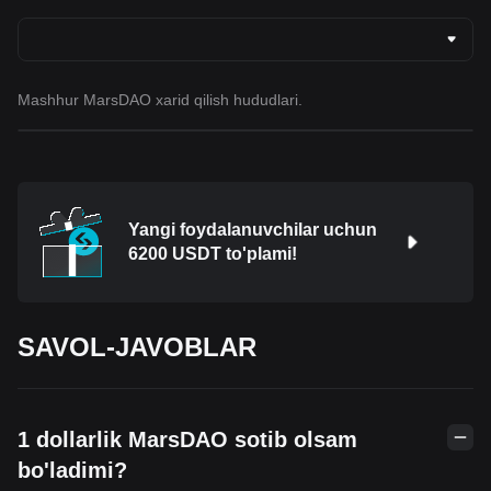
Mashhur MarsDAO xarid qilish hududlari.
Yangi foydalanuvchilar uchun
6200 USDT to'plami!
SAVOL-JAVOBLAR
1 dollarlik MarsDAO sotib olsam
bo'ladimi?