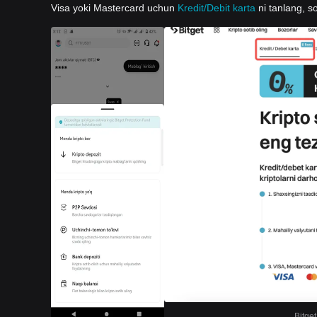
Visa yoki Mastercard uchun
Kredit/Debit karta
ni tanlang, so
Bitget