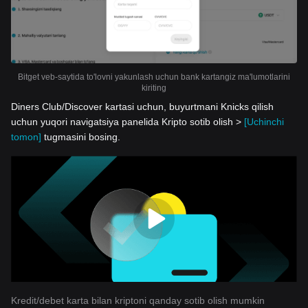
Bitget veb-saytida to'lovni yakunlash uchun bank kartangiz ma'lumotlarini
kiriting
Diners Club/Discover kartasi uchun, buyurtmani Knicks qilish
uchun yuqori navigatsiya panelida Kripto sotib olish >
[Uchinchi
tomon]
tugmasini bosing.
Kredit/debet karta bilan kriptoni qanday sotib olish mumkin