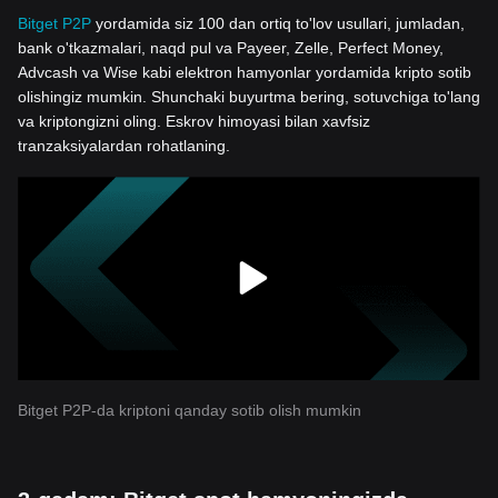
Bitget P2P
yordamida siz 100 dan ortiq to'lov usullari, jumladan,
bank o'tkazmalari, naqd pul va Payeer, Zelle, Perfect Money,
Advcash va Wise kabi elektron hamyonlar yordamida kripto sotib
olishingiz mumkin. Shunchaki buyurtma bering, sotuvchiga to'lang
va kriptongizni oling. Eskrov himoyasi bilan xavfsiz
tranzaksiyalardan rohatlaning.
Bitget P2P-da kriptoni qanday sotib olish mumkin