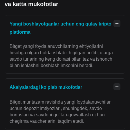
va katta mukofotlar
Yangi boshlayotganlar uchun eng qulay kripto
platforma
Bitget yangi foydalanuvchilarning ehtiyojlarini
hisobga olgan holda ishlab chiqilgan bo'lib, ularga
savdo turlarining keng doirasi bilan tez va ishonch
bilan ishlashni boshlash imkonini beradi.
Aksiyalardagi ko'plab mukofotlar
Bitget muntazam ravishda yangi foydalanuvchilar
uchun depozit imtiyozlari, shuningdek, savdo
bonuslari va savdoni qo'llab-quvvatlash uchun
chegirma vaucherlarini taqdim etadi.