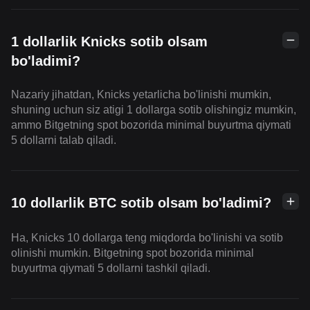
1 dollarlik Knicks sotib olsam
bo'ladimi?
Nazariy jihatdan, Knicks yetarlicha bo'linishi mumkin,
shuning uchun siz atigi 1 dollarga sotib olishingiz mumkin,
ammo Bitgetning spot bozorida minimal buyurtma qiymati
5 dollarni talab qiladi.
10 dollarlik BTC sotib olsam bo'ladimi?
Ha, Knicks 10 dollarga teng miqdorda bo'linishi va sotib
olinishi mumkin. Bitgetning spot bozorida minimal
buyurtma qiymati 5 dollarni tashkil qiladi.