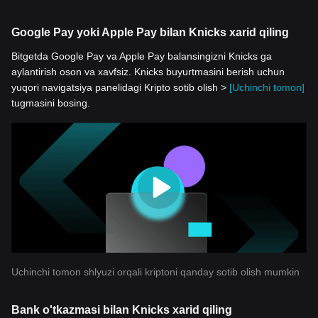
Google Pay yoki Apple Pay bilan Knicks xarid qiling
Bitgetda Google Pay va Apple Pay balansingizni Knicks ga
aylantirish oson va xavfsiz. Knicks buyurtmasini berish uchun
yuqori navigatsiya panelidagi Kripto sotib olish >
[Uchinchi tomon]
tugmasini bosing.
Uchinchi tomon shlyuzi orqali kriptoni qanday sotib olish mumkin
Bank o'tkazmasi bilan Knicks xarid qiling