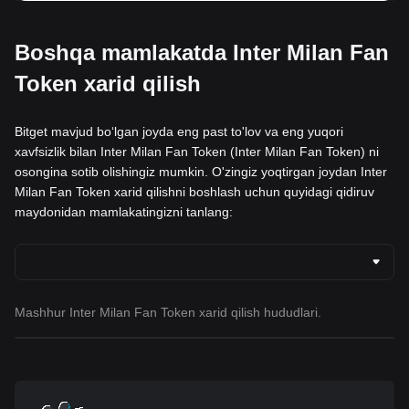
Boshqa mamlakatda Inter Milan Fan
Token xarid qilish
Bitget mavjud boʻlgan joyda eng past to'lov va eng yuqori
xavfsizlik bilan Inter Milan Fan Token (Inter Milan Fan Token) ni
osongina sotib olishingiz mumkin. O'zingiz yoqtirgan joydan Inter
Milan Fan Token xarid qilishni boshlash uchun quyidagi qidiruv
maydonidan mamlakatingizni tanlang:
Mashhur Inter Milan Fan Token xarid qilish hududlari.