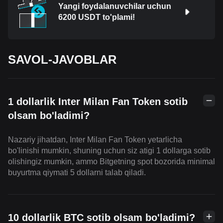
Yangi foydalanuvchilar uchun
6200 USDT to'plami!
SAVOL-JAVOBLAR
1 dollarlik Inter Milan Fan Token sotib
olsam bo'ladimi?
Nazariy jihatdan, Inter Milan Fan Token yetarlicha
bo'linishi mumkin, shuning uchun siz atigi 1 dollarga sotib
olishingiz mumkin, ammo Bitgetning spot bozorida minimal
buyurtma qiymati 5 dollarni talab qiladi.
10 dollarlik BTC sotib olsam bo'ladimi?