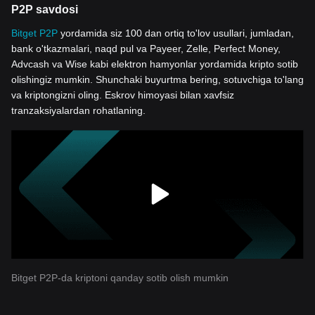
P2P savdosi
Bitget P2P
yordamida siz 100 dan ortiq to'lov usullari, jumladan,
bank o'tkazmalari, naqd pul va Payeer, Zelle, Perfect Money,
Advcash va Wise kabi elektron hamyonlar yordamida kripto sotib
olishingiz mumkin. Shunchaki buyurtma bering, sotuvchiga to'lang
va kriptongizni oling. Eskrov himoyasi bilan xavfsiz
tranzaksiyalardan rohatlaning.
Bitget P2P-da kriptoni qanday sotib olish mumkin