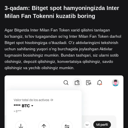
3-qadam: Bitget spot hamyoningizda Inter
Milan Fan Tokenni kuzatib boring
Agar Bitgetda Inter Milan Fan Token xarid qilishni tanlagan
bo'lsangiz, to'lov tugagandan so'ng Inter Milan Fan Token darhol
Bitget spot hisobingizga o'tkaziladi. O'z aktivlaringizni tekshirish
uchun sahifaning yuqori o'ng burchagida joylashgan Aktivlar
tugmasini bosishingiz mumkin. Bundan tashqari, siz ularni sotib
olishingiz, depozit qilishingiz, konvertatsiya qilishingiz, savdo
qilishingiz va yechib olishingiz mumkin.