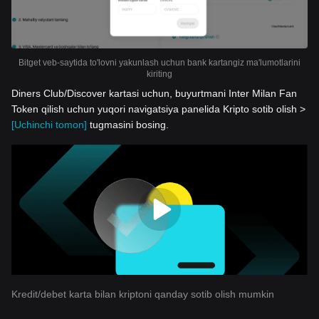
Bitget veb-saytida to'lovni yakunlash uchun bank kartangiz ma'lumotlarini
kiriting
Diners Club/Discover kartasi uchun, buyurtmani Inter Milan Fan
Token qilish uchun yuqori navigatsiya panelida Kripto sotib olish >
[Uchinchi tomon]
tugmasini bosing.
Kredit/debet karta bilan kriptoni qanday sotib olish mumkin