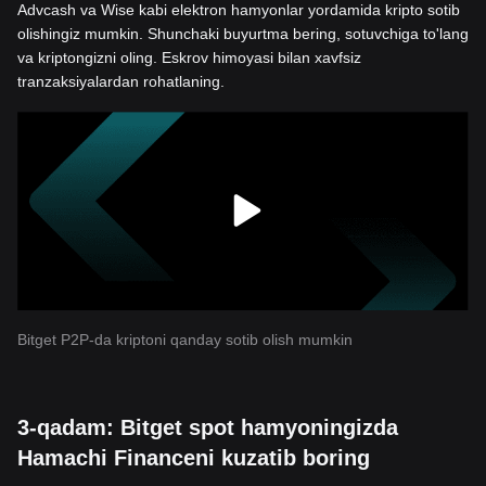
Advcash va Wise kabi elektron hamyonlar yordamida kripto sotib
olishingiz mumkin. Shunchaki buyurtma bering, sotuvchiga to'lang
va kriptongizni oling. Eskrov himoyasi bilan xavfsiz
tranzaksiyalardan rohatlaning.
Bitget P2P-da kriptoni qanday sotib olish mumkin
3-qadam: Bitget spot hamyoningizda
Hamachi Financeni kuzatib boring