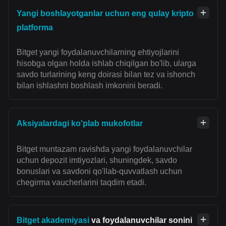
Yangi boshlayotganlar uchun eng qulay kripto
platforma
Bitget yangi foydalanuvchilarning ehtiyojlarini
hisobga olgan holda ishlab chiqilgan bo'lib, ularga
savdo turlarining keng doirasi bilan tez va ishonch
bilan ishlashni boshlash imkonini beradi.
Aksiyalardagi ko'plab mukofotlar
Bitget muntazam ravishda yangi foydalanuvchilar
uchun depozit imtiyozlari, shuningdek, savdo
bonuslari va savdoni qo'llab-quvvatlash uchun
chegirma vaucherlarini taqdim etadi.
Bitget akademiyasi
va foydalanuvchilar sonini