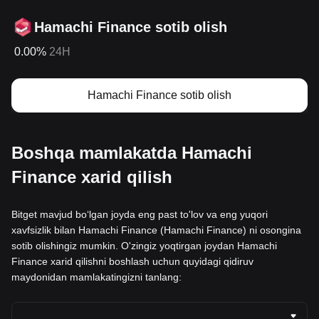
Hamachi Finance sotib olish
0.00%
24H
Hamachi Finance sotib olish
Boshqa mamlakatda Hamachi
Finance xarid qilish
Bitget mavjud boʻlgan joyda eng past to'lov va eng yuqori
xavfsizlik bilan Hamachi Finance (Hamachi Finance) ni osongina
sotib olishingiz mumkin. O'zingiz yoqtirgan joydan Hamachi
Finance xarid qilishni boshlash uchun quyidagi qidiruv
maydonidan mamlakatingizni tanlang: