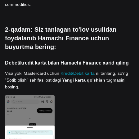
commodities.
2-qadam: Siz tanlagan to'lov usulidan
foydalanib Hamachi Finance uchun
buyurtma bering:
Debet/kredit karta bilan Hamachi Finance xarid qiling
Visa yoki Mastercard uchun
Kredit/Debit karta
ni tanlang, so'ng
“Sotib olish” sahifasi ostidagi
Yangi karta qo'shish
tugmasini
bosing.