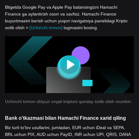
Bitgetda Google Pay va Apple Pay balansingizni Hamachi
Finance ga aylantirish oson va xavfsiz. Hamachi Finance
buyurtmasini berish uchun yuqori navigatsiya panelidagi Kripto
sotib olish >
[Uchinchi tomon]
tugmasini bosing.
Uchinchi tomon shlyuzi orqali kriptoni qanday sotib olish mumkin
Bank o'tkazmasi bilan Hamachi Finance xarid qiling
Biz turli to'lov usullarini, jumladan, EUR uchun iDeal va SEPA,
BRL uchun PIX, AUD uchun PayID, INR uchun UPI, QRIS, DANA