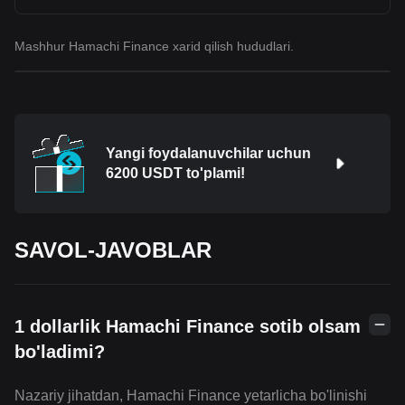
Mashhur Hamachi Finance xarid qilish hududlari.
Yangi foydalanuvchilar uchun
6200 USDT to'plami!
SAVOL-JAVOBLAR
1 dollarlik Hamachi Finance sotib olsam
bo'ladimi?
Nazariy jihatdan, Hamachi Finance yetarlicha bo'linishi