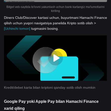
Bitget veb-saytida to'lovni yakunlash uchun bank kartangiz ma'lumotlarini
kiriting
Diners Club/Discover kartasi uchun, buyurtmani Hamachi Finance
qilish uchun yuqori navigatsiya panelida Kripto sotib olish >
[Uchinchi tomon]
tugmasini bosing.
Kredit/debet karta bilan kriptoni qanday sotib olish mumkin
Google Pay yoki Apple Pay bilan Hamachi Finance
xarid qiling