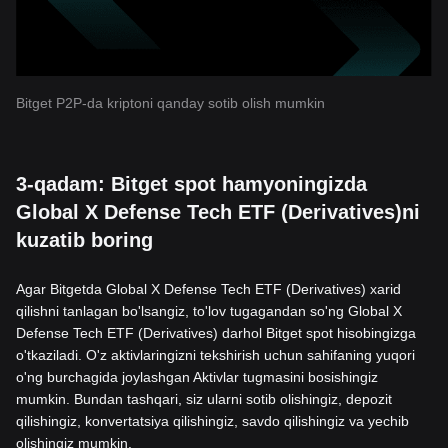
Bitget P2P-da kriptoni qanday sotib olish mumkin
3-qadam: Bitget spot hamyoningizda
Global X Defense Tech ETF (Derivatives)ni
kuzatib boring
Agar Bitgetda Global X Defense Tech ETF (Derivatives) xarid
qilishni tanlagan bo'lsangiz, to'lov tugagandan so'ng Global X
Defense Tech ETF (Derivatives) darhol Bitget spot hisobingizga
o'tkaziladi. O'z aktivlaringizni tekshirish uchun sahifaning yuqori
o'ng burchagida joylashgan Aktivlar tugmasini bosishingiz
mumkin. Bundan tashqari, siz ularni sotib olishingiz, depozit
qilishingiz, konvertatsiya qilishingiz, savdo qilishingiz va yechib
olishingiz mumkin.