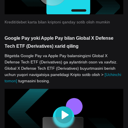
Kredit/debet karta bilan kriptoni qanday sotib olish mumkin
Google Pay yoki Apple Pay bilan Global X Defense
Tech ETF (Derivatives) xarid qiling
Bitgetda Google Pay va Apple Pay balansingizni Global X
Defense Tech ETF (Derivatives) ga aylantirish oson va xavfsiz.
Global X Defense Tech ETF (Derivatives) buyurtmasini berish
uchun yuqori navigatsiya panelidagi Kripto sotib olish >
[Uchinchi
tomon]
tugmasini bosing.