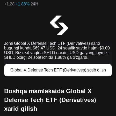
+
1.28
+1.88%
24H
Jonli Global X Defense Tech ETF (Derivatives) narxi
bugungi kunda $69.47 USD, 24 soatlik savdo hajmi $0.00
USD. Biz real vaqtda SHLD narxini USD ga yangilaymiz.
SHLD oxirgi 24 soat ichida 1.88% ga o'zgardi.
Global X Defense Tech ETF (Derivatives) sotib olish
Boshqa mamlakatda Global X
Defense Tech ETF (Derivatives)
xarid qilish