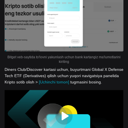
Bitget veb-saytida to'lovni yakunlash uchun bank kartangiz ma'lumotlarini
kiriting
Diners Club/Discover kartasi uchun, buyurtmani Global X Defense
Tech ETF (Derivatives) qilish uchun yuqori navigatsiya panelida
Kripto sotib olish >
[Uchinchi tomon]
tugmasini bosing.