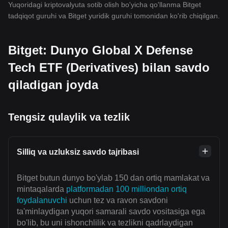
Yuqoridagi kriptovalyuta sotib olish bo'yicha qo'llanma Bitget
tadqiqot guruhi va Bitget yuridik guruhi tomonidan ko'rib chiqilgan.
Bitget: Dunyo Global X Defense
Tech ETF (Derivatives) bilan savdo
qiladigan joyda
Tengsiz qulaylik va tezlik
Silliq va uzluksiz savdo tajribasi
Bitget butun dunyo bo'ylab 150 dan ortiq mamlakat va
mintaqalarda
platformadan 100 milliondan ortiq
foydalanuvchi
uchun tez va ravon savdoni
ta'minlaydigan yuqori samarali savdo vositasiga ega
bo'lib, bu uni ishonchlilik va tezlikni qadrlaydigan