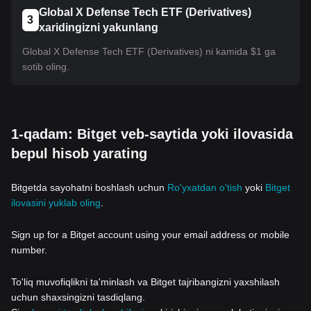
Global X Defense Tech ETF (Derivatives)
3
xaridingizni yakunlang
Global X Defense Tech ETF (Derivatives) ni kamida $1 ga
sotib oling.
1-qadam: Bitget veb-saytida yoki ilovasida
bepul hisob yarating
Bitgetda sayohatni boshlash uchun
Ro'yxatdan o'tish
yoki
Bitget
ilovasini yuklab oling
.
Sign up for a Bitget account using your email address or mobile
number.
To'liq muvofiqlikni ta'minlash va Bitget tajribangizni yaxshilash
uchun shaxsingizni tasdiqlang.