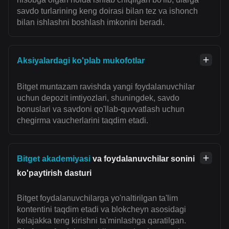
savdo turlarining keng doirasi bilan tez va ishonch
bilan ishlashni boshlash imkonini beradi.
Aksiyalardagi ko'plab mukofotlar
Bitget muntazam ravishda yangi foydalanuvchilar
uchun depozit imtiyozlari, shuningdek, savdo
bonuslari va savdoni qo'llab-quvvatlash uchun
chegirma vaucherlarini taqdim etadi.
Bitget akademiyasi
va foydalanuvchilar sonini
ko'paytirish dasturi
Bitget foydalanuvchilarga yo'naltirilgan ta'lim
kontentini taqdim etadi va blokcheyn asosidagi
kelajakka teng kirishni ta'minlashga qaratilgan.