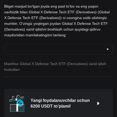
Bitget mavjud boʻlgan joyda eng past to'lov va eng yuqori
xavfsizlik bilan Global X Defense Tech ETF (Derivatives) (Global
X Defense Tech ETF (Derivatives)) ni osongina sotib olishingiz
mumkin. O'zingiz yoqtirgan joydan Global X Defense Tech ETF
(Derivatives) xarid qilishni boshlash uchun quyidagi qidiruv
maydonidan mamlakatingizni tanlang:
Mashhur Global X Defense Tech ETF (Derivatives) xarid qilish
hududlari.
Yangi foydalanuvchilar uchun
6200 USDT to'plami!