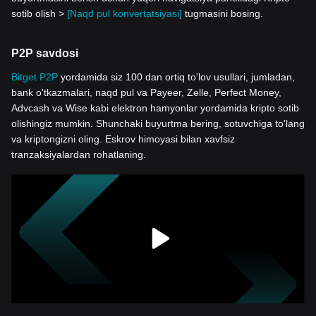
sotib olish >
[Naqd pul konvertatsiyasi]
tugmasini bosing.
P2P savdosi
Bitget P2P
yordamida siz 100 dan ortiq to'lov usullari, jumladan,
bank o'tkazmalari, naqd pul va Payeer, Zelle, Perfect Money,
Advcash va Wise kabi elektron hamyonlar yordamida kripto sotib
olishingiz mumkin. Shunchaki buyurtma bering, sotuvchiga to'lang
va kriptongizni oling. Eskrov himoyasi bilan xavfsiz
tranzaksiyalardan rohatlaning.