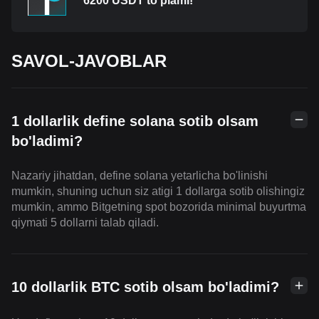
6200 USDT to'plami!
SAVOL-JAVOBLAR
1 dollarlik define solana sotib olsam
bo'ladimi?
Nazariy jihatdan, define solana yetarlicha bo'linishi
mumkin, shuning uchun siz atigi 1 dollarga sotib olishingiz
mumkin, ammo Bitgetning spot bozorida minimal buyurtma
qiymati 5 dollarni talab qiladi.
10 dollarlik BTC sotib olsam bo'ladimi?