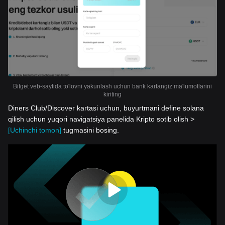
Bitget veb-saytida to'lovni yakunlash uchun bank kartangiz ma'lumotlarini
kiriting
Diners Club/Discover kartasi uchun, buyurtmani define solana
qilish uchun yuqori navigatsiya panelida Kripto sotib olish >
[Uchinchi tomon]
tugmasini bosing.