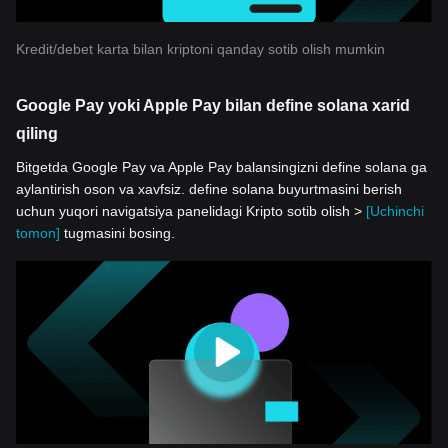
Kredit/debet karta bilan kriptoni qanday sotib olish mumkin
Google Pay yoki Apple Pay bilan define solana xarid
qiling
Bitgetda Google Pay va Apple Pay balansingizni define solana ga
aylantirish oson va xavfsiz. define solana buyurtmasini berish
uchun yuqori navigatsiya panelidagi Kripto sotib olish >
[Uchinchi
tomon]
tugmasini bosing.