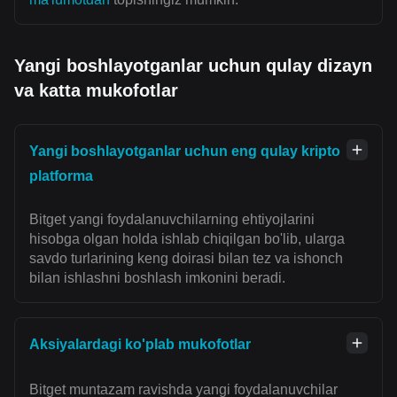
Yangi boshlayotganlar uchun qulay dizayn
va katta mukofotlar
Yangi boshlayotganlar uchun eng qulay kripto
platforma
Bitget yangi foydalanuvchilarning ehtiyojlarini
hisobga olgan holda ishlab chiqilgan bo'lib, ularga
savdo turlarining keng doirasi bilan tez va ishonch
bilan ishlashni boshlash imkonini beradi.
Aksiyalardagi ko'plab mukofotlar
Bitget muntazam ravishda yangi foydalanuvchilar