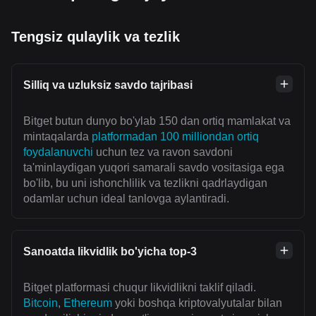
Tengsiz qulaylik va tezlik
Silliq va uzluksiz savdo tajribasi
Bitget butun dunyo bo'ylab 150 dan ortiq mamlakat va
mintaqalarda
platformadan 100 milliondan ortiq
foydalanuvchi
uchun tez va ravon savdoni
ta'minlaydigan yuqori samarali savdo vositasiga ega
bo'lib, bu uni ishonchlilik va tezlikni qadrlaydigan
odamlar uchun ideal tanlovga aylantiradi.
Sanoatda likvidlik bo'yicha top-3
Bitget platformasi chuqur likvidlikni taklif qiladi.
Bitcoin
,
Ethereum
yoki boshqa kriptovalyutalar bilan