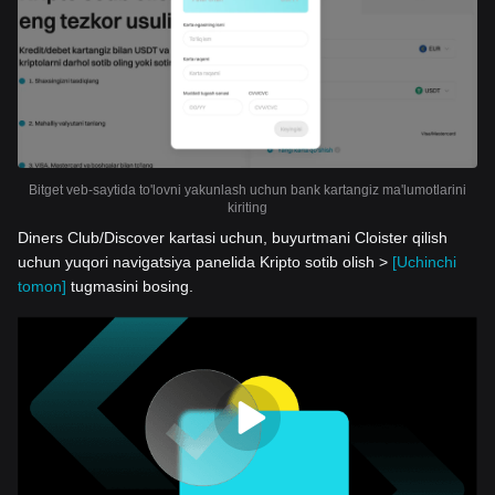
Bitget veb-saytida to'lovni yakunlash uchun bank kartangiz ma'lumotlarini
kiriting
Diners Club/Discover kartasi uchun, buyurtmani Cloister qilish
uchun yuqori navigatsiya panelida Kripto sotib olish >
[Uchinchi
tomon]
tugmasini bosing.