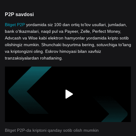
P2P savdosi
Bitget P2P
yordamida siz 100 dan ortiq to'lov usullari, jumladan,
bank o'tkazmalari, naqd pul va Payeer, Zelle, Perfect Money,
Advcash va Wise kabi elektron hamyonlar yordamida kripto sotib
olishingiz mumkin. Shunchaki buyurtma bering, sotuvchiga to'lang
va kriptongizni oling. Eskrov himoyasi bilan xavfsiz
tranzaksiyalardan rohatlaning.
Bitget P2P-da kriptoni qanday sotib olish mumkin