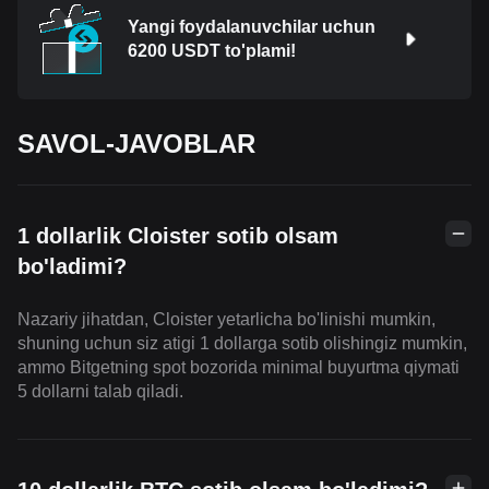
Yangi foydalanuvchilar uchun
6200 USDT to'plami!
SAVOL-JAVOBLAR
1 dollarlik Cloister sotib olsam
bo'ladimi?
Nazariy jihatdan, Cloister yetarlicha bo'linishi mumkin,
shuning uchun siz atigi 1 dollarga sotib olishingiz mumkin,
ammo Bitgetning spot bozorida minimal buyurtma qiymati
5 dollarni talab qiladi.