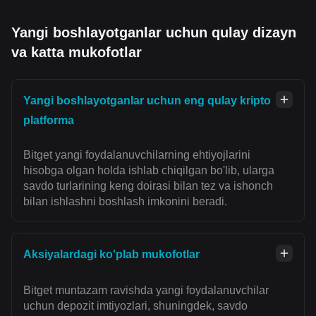
Yangi boshlayotganlar uchun qulay dizayn
va katta mukofotlar
Yangi boshlayotganlar uchun eng qulay kripto
platforma
Bitget yangi foydalanuvchilarning ehtiyojlarini
hisobga olgan holda ishlab chiqilgan bo'lib, ularga
savdo turlarining keng doirasi bilan tez va ishonch
bilan ishlashni boshlash imkonini beradi.
Aksiyalardagi ko'plab mukofotlar
Bitget muntazam ravishda yangi foydalanuvchilar
uchun depozit imtiyozlari, shuningdek, savdo