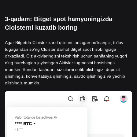
3-qadam: Bitget spot hamyoningizda
Cloisterni kuzatib boring
Agar Bitgetda Cloister xarid qilishni tanlagan bo'lsangiz, to'lov
tugagandan so'ng Cloister darhol Bitget spot hisobingizga
o'tkaziladi. O'z aktivlaringizni tekshirish uchun sahifaning yuqori
o'ng burchagida joylashgan Aktivlar tugmasini bosishingiz
mumkin. Bundan tashqari, siz ularni sotib olishingiz, depozit
qilishingiz, konvertatsiya qilishingiz, savdo qilishingiz va yechib
olishingiz mumkin.