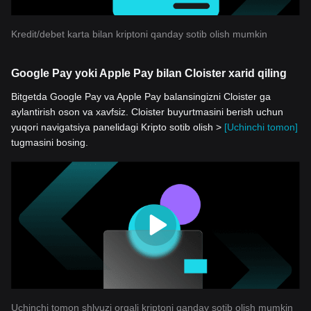
Kredit/debet karta bilan kriptoni qanday sotib olish mumkin
Google Pay yoki Apple Pay bilan Cloister xarid qiling
Bitgetda Google Pay va Apple Pay balansingizni Cloister ga
aylantirish oson va xavfsiz. Cloister buyurtmasini berish uchun
yuqori navigatsiya panelidagi Kripto sotib olish >
[Uchinchi tomon]
tugmasini bosing.
Uchinchi tomon shlyuzi orqali kriptoni qanday sotib olish mumkin