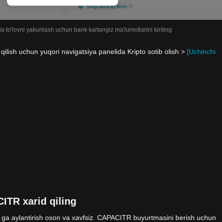
da to'lovni yakunlash uchun bank kartangiz ma'lumotlarini kiriting
lish uchun yuqori navigatsiya panelida Kripto sotib olish >
[Uchinchi
ITR xarid qiling
ga aylantirish oson va xavfsiz. CAPACITR buyurtmasini berish uchun