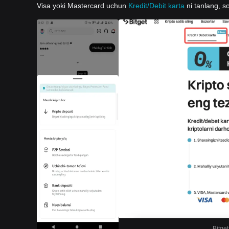
Visa yoki Mastercard uchun
Kredit/Debit karta
ni tanlang, so
Bitget