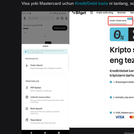
Visa yoki Mastercard uchun
Kredit/Debit karta
ni tanlang, so
Bitget