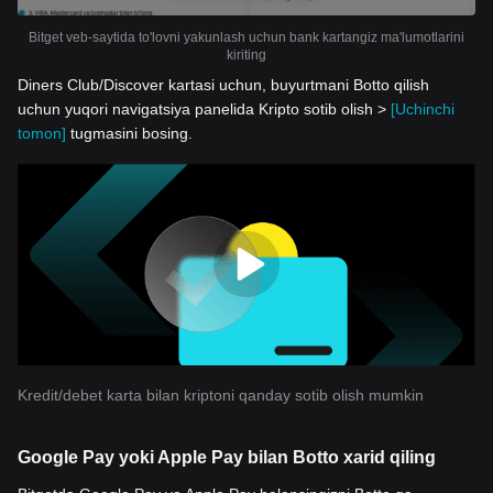
Bitget veb-saytida to'lovni yakunlash uchun bank kartangiz ma'lumotlarini
kiriting
Diners Club/Discover kartasi uchun, buyurtmani Botto qilish
uchun yuqori navigatsiya panelida Kripto sotib olish >
[Uchinchi
tomon]
tugmasini bosing.
Kredit/debet karta bilan kriptoni qanday sotib olish mumkin
Google Pay yoki Apple Pay bilan Botto xarid qiling