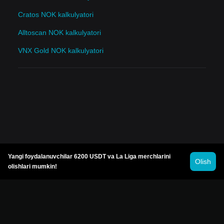
Cratos NOK kalkulyatori
Alltoscan NOK kalkulyatori
VNX Gold NOK kalkulyatori
Yangi foydalanuvchilar 6200 USDT va La Liga merchlarini
Olish
olishlari mumkin!