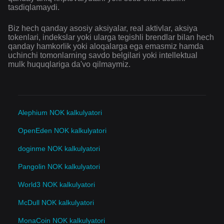
tasdiqlamaydi.
Biz hech qanday asosiy aksiyalar, real aktivlar, aksiya
tokenlari, indekslar yoki ularga tegishli brendlar bilan hech
qanday hamkorlik yoki aloqalarga ega emasmiz hamda
uchinchi tomonlarning savdo belgilari yoki intellektual
mulk huquqlariga da'vo qilmaymiz.
Alephium NOK kalkulyatori
OpenEden NOK kalkulyatori
doginme NOK kalkulyatori
Pangolin NOK kalkulyatori
World3 NOK kalkulyatori
McDull NOK kalkulyatori
MonaCoin NOK kalkulyatori