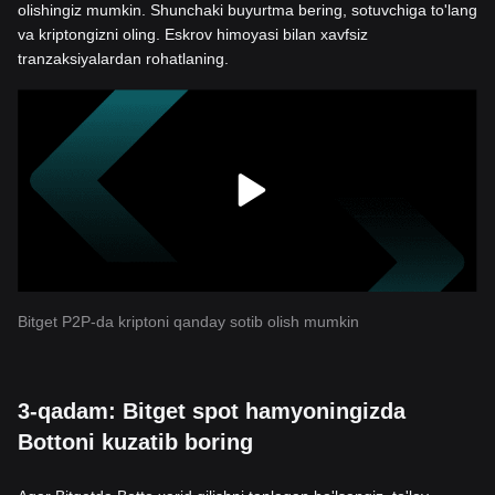
olishingiz mumkin. Shunchaki buyurtma bering, sotuvchiga to'lang
va kriptongizni oling. Eskrov himoyasi bilan xavfsiz
tranzaksiyalardan rohatlaning.
Bitget P2P-da kriptoni qanday sotib olish mumkin
3-qadam: Bitget spot hamyoningizda
Bottoni kuzatib boring