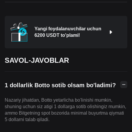
Yangi foydalanuvchilar uchun
6200 USDT to'plami!
SAVOL-JAVOBLAR
1 dollarlik Botto sotib olsam bo'ladimi?
Nazariy jihatdan, Botto yetarlicha bo'linishi mumkin,
shuning uchun siz atigi 1 dollarga sotib olishingiz mumkin,
ammo Bitgetning spot bozorida minimal buyurtma qiymati
5 dollarni talab qiladi.