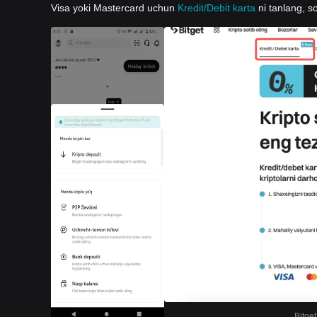
Visa yoki Mastercard uchun
Kredit/Debit karta
ni tanlang, so
Bitget