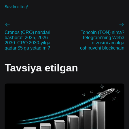
Savdo qiling!
Cronos (CRO) narxlari
Toncoin (TON) nima?
bashorati 2025, 2026-
Telegram’ning Web3
2030: CRO 2030-yilga
orzusini amalga
qadar $5 ga yetadimi?
oshiruvchi blockchain
Tavsiya etilgan