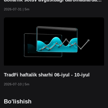
oldin xaridmi?
2026-07-31
|
5m
TradFi haftalik sharhi 06-iyul - 10-iyul
2026-07-10
|
5m
Bo'lishish