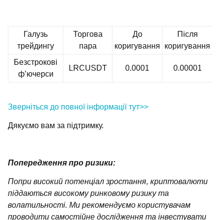
Галузь
Торгова
До
Після
трейдингу
пара
коригування
коригування
Безстрокові
LRCUSDT
0.0001
0.00001
фʼючерси
Зверніться до повної інформації тут>>
Дякуємо вам за підтримку.
Попередження про ризики:
Попри високий потенціал зростання, криптовалюти
піддаються високому ринковому ризику та
волатильності. Ми рекомендуємо користувачам
проводити самостійне дослідження та інвестувати