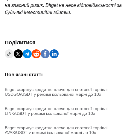
на власний ризик. Bitget не несе відповідальності за
будь-які інвестиційні збитки.
Поділитися
Пов'язані статті
Bitget скоригує кредитне плече для спотової торгівлі
USDGO/USDT у режимі ізольованої маржі до 10x
Bitget скоригує кредитне плече для спотової торгівлі
LINK/USDT у режимі ізольованої маржі до 10x
Bitget скоригує кредитне плече для спотової торгівлі
AVAX/USDT у режимі ізольованої маржі до 10x