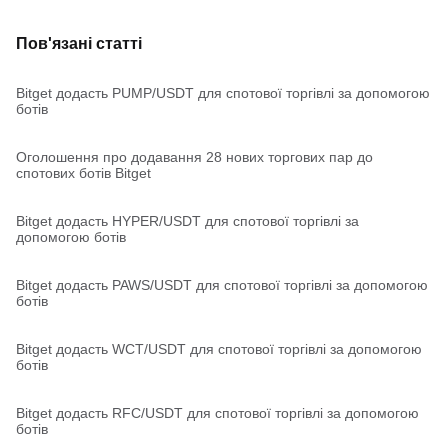
Пов'язані статті
Bitget додасть PUMP/USDT для спотової торгівлі за допомогою
ботів
Оголошення про додавання 28 нових торгових пар до
спотових ботів Bitget
Bitget додасть HYPER/USDT для спотової торгівлі за
допомогою ботів
Bitget додасть PAWS/USDT для спотової торгівлі за допомогою
ботів
Bitget додасть WCT/USDT для спотової торгівлі за допомогою
ботів
Bitget додасть RFC/USDT для спотової торгівлі за допомогою
ботів