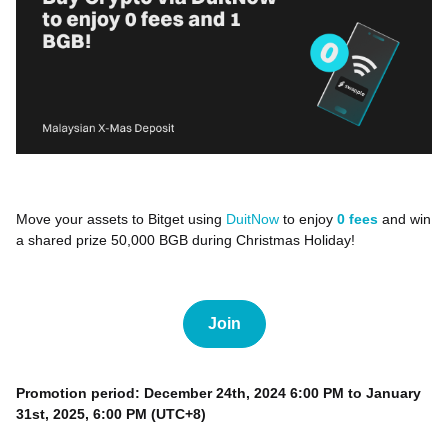
Move your assets to Bitget using
DuitNow
to enjoy
0 fees
and win
a shared prize 50,000 BGB during Christmas Holiday!
Join
Promotion period:
December 24th, 2024 6:00 PM to January
31st, 2025, 6:00 PM (UTC+8)