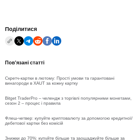
Поділитися
Пов'язані статті
Скретч-картки в лютому: Прості умови та гарантовані
винагороди в XAUT за кожну картку
Bitget TraderPro – челендж з торгівлі популярними монетами,
сезон 2 – процес і правила
Флеш-четвер: купуйте криптовалюту за допомогою кредитної/
дебетової картки без комісій
Знижки до 70%: купуйте більше та заощаджуйте більше за