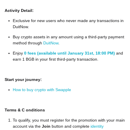
Activity Detail:
Exclusive for new users who never made any transactions in
DuitNow.
Buy crypto assets in any amount using a third-party payment
method through
DuitNow
.
Enjoy
0 fees (available until January 31st, 18:00 PM)
and
earn 1 BGB in your first third-party transaction.
Start your journey:
How to buy crypto with Swapple
Terms
&
C
onditions
To qualify, you must register for the promotion with your main
account via the
Join
button and complete
identity