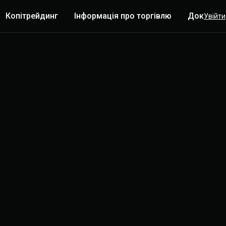
Копітрейдинг
Інформація про торгівлю
Докладн
Увійти