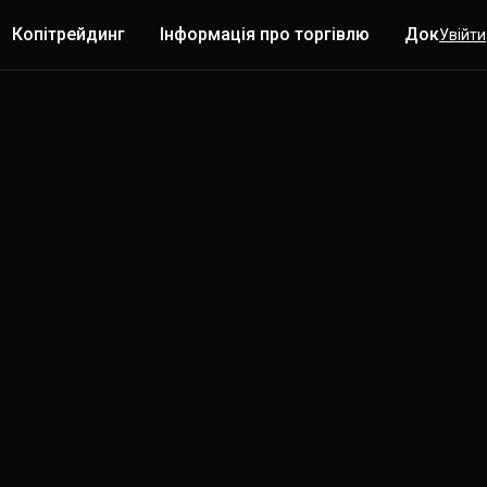
Копітрейдинг
Інформація про торгівлю
Докладн
Увійти