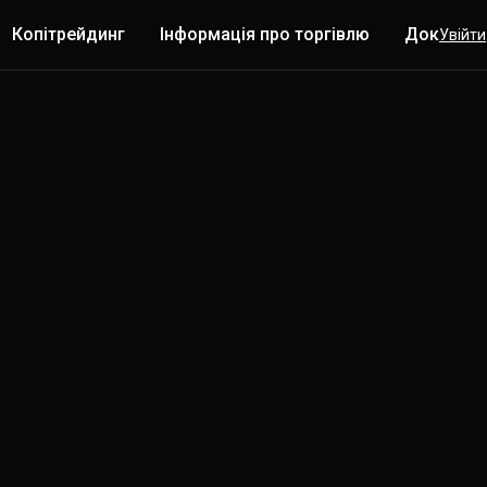
Копітрейдинг
Інформація про торгівлю
Докладн
Увійти