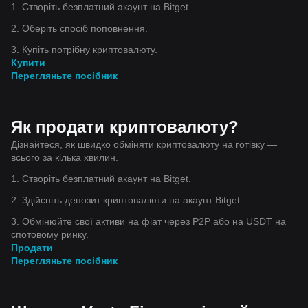
1. Створіть безплатний акаунт на Bitget.
2. Оберіть спосіб поповнення.
3. Купіть потрібну криптовалюту.
Купити
Перегляньте посібник
Як продати криптовалюту?
Дізнайтеся, як швидко обміняти криптовалюту на готівку —
всього за кілька хвилин.
1. Створіть безплатний акаунт на Bitget.
2. Здійсніть депозит криптовалюти на акаунт Bitget.
3. Обмінюйте свої активи на фіат через P2P або на USDT на
спотовому ринку.
Продати
Перегляньте посібник