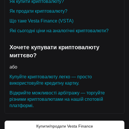
Як купити криптовалюту?
Як продати криптовалюту?
Що таке Vesta Finance (VSTA)
Які сьогодні ціни на аналогічні криптовалюти?
Хочете купувати криптовалюту
миттєво?
або
Купуйте криптовалюту легко — просто
використовуйте кредитну картку.
Відкрийте можливості арбітражу — торгуйте
різними криптовалютами на нашій спотовій
платформі.
Купити/продати Vesta Finance