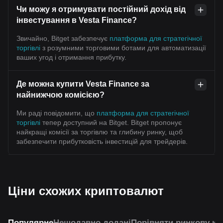
Чи можу я отримувати постійний дохід від
інвестування в Vesta Finance?
Звичайно, Bitget забезпечує
платформа для стратегічної
торгівлі
з розумними торговими ботами для автоматизації
ваших угод і отримання прибутку.
Де можна купити Vesta Finance за
найнижчою комісією?
Ми раді повідомити, що
платформа для стратегічної
торгівлі
тепер доступний на Bitget. Bitget пропонує
найкращі комісії за торгівлю та глибину ринку, щоб
забезпечити прибутковість інвестицій для трейдерів.
Ціни схожих криптовалют
Популярне
Нещодавно додані
Порівняти ринкову ка