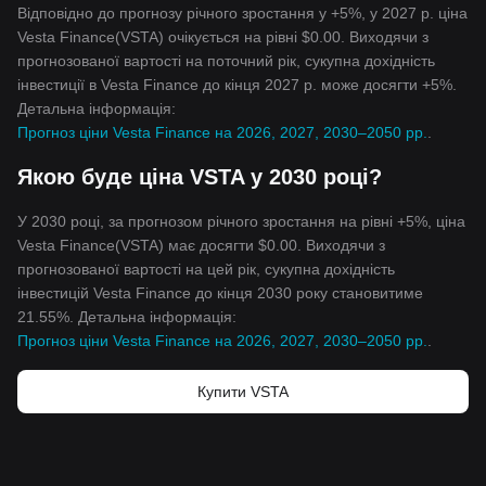
Відповідно до прогнозу річного зростання у +5%, у 2027 р. ціна
Vesta Finance(VSTA) очікується на рівні $0.00. Виходячи з
прогнозованої вартості на поточний рік, сукупна дохідність
інвестиції в Vesta Finance до кінця 2027 р. може досягти +5%.
Детальна інформація:
Прогноз ціни Vesta Finance на 2026, 2027, 2030–2050 рр.
.
Якою буде ціна VSTA у 2030 році?
У 2030 році, за прогнозом річного зростання на рівні +5%, ціна
Vesta Finance(VSTA) має досягти $0.00. Виходячи з
прогнозованої вартості на цей рік, сукупна дохідність
інвестицій Vesta Finance до кінця 2030 року становитиме
21.55%. Детальна інформація:
Прогноз ціни Vesta Finance на 2026, 2027, 2030–2050 рр.
.
Купити VSTA