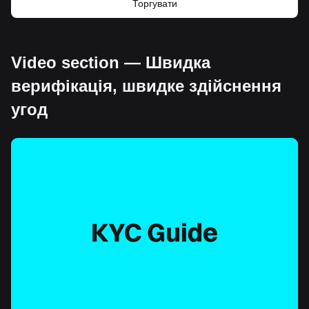
Торгувати
Video section — Швидка
верифікація, швидке здійснення
угод