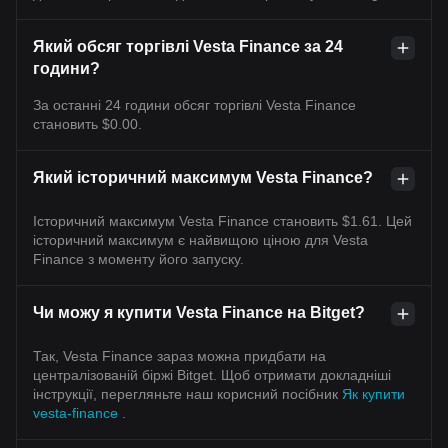
Який обсяг торгівлі Vesta Finance за 24
години?
За останні 24 години обсяг торгівлі Vesta Finance
становить $0.00.
Який історичний максимум Vesta Finance?
Історичний максимум Vesta Finance становить $1.61. Цей
історичний максимум є найвищою ціною для Vesta
Finance з моменту його запуску.
Чи можу я купити Vesta Finance на Bitget?
Так, Vesta Finance зараз можна придбати на
централізованій біржі Bitget. Щоб отримати докладніші
інструкції, перегляньте наш корисний посібник
Як купити
vesta-finance
.