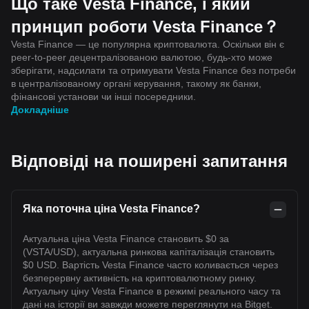
Що таке Vesta Finance, і який
принцип роботи Vesta Finance？
Vesta Finance — це популярна криптовалюта. Оскільки він є
peer-to-peer децентралізованою валютою, будь-хто може
зберігати, надсилати та отримувати Vesta Finance без потреби
в централізованому органі керування, такому як банки,
фінансові установи чи інші посередники.
Докладніше
Відповіді на поширені запитання
Яка поточна ціна Vesta Finance?
Актуальна ціна Vesta Finance становить $0 за
(VSTA/USD), актуальна ринкова капіталізація становить
$0 USD. Вартість Vesta Finance часто коливається через
безперервну активність на криптовалютному ринку.
Актуальну ціну Vesta Finance в режимі реального часу та
дані на історії ви завжди можете переглянути на Bitget.