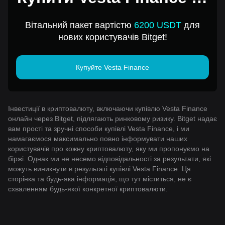
1 USD
Вітальний пакет вартістю
6200 USDT
для
нових користувачів Bitget!
Купуйте Vesta Finance
Інвестиції в криптовалюту, включаючи купівлю Vesta Finance
онлайн через Bitget, підлягають ринковому ризику. Bitget надає
вам прості та зручні способи купівлі Vesta Finance, і ми
намагаємося максимально повно інформувати наших
користувачів про кожну криптовалюту, яку ми пропонуємо на
біржі. Однак ми не несемо відповідальності за результати, які
можуть виникнути в результаті купівлі Vesta Finance. Ця
сторінка та будь-яка інформація, що тут міститься, не є
схваленням будь-якої конкретної криптовалюти.