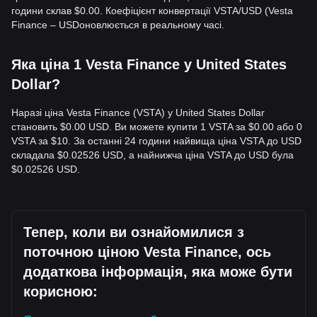
години склав $0.00. Коефіцієнт конвертації VSTA/USD (Vesta
Finance – USDоновлюється в реальному часі.
Яка ціна 1 Vesta Finance у United States
Dollar?
Наразі ціна Vesta Finance (VSTA) у United States Dollar
становить $0.00 USD. Ви можете купити 1 VSTA за $0.00 або 0
VSTA за $10. За останні 24 години найвища ціна VSTA до USD
складала $0.02526 USD, а найнижча ціна VSTA до USD була
$0.02526 USD.
Тепер, коли ви ознайомилися з
поточною ціною Vesta Finance, ось
додаткова інформація, яка може бути
корисною: