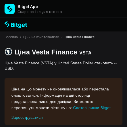
Bitget App
Cмартторгівля для кожного
Головна
/
Ціни на криптовалюти
/
Ціна Vesta Finance
Ціна Vesta Finance
VSTA
Ціна Vesta Finance (VSTA) у United States Dollar становить --
USD.
Ціна на цю монету не оновлювалася або перестала
оновлюватися. Інформація на цій сторінці
представлена лише для довідки. Ви можете
переглянути монети лістингу на:
Спотові ринки Bitget
.
Зареєструватися