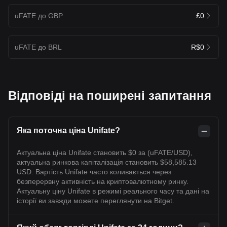
uFATE до GBP
£0
uFATE до BRL
R$0
Відповіді на поширені запитання
Яка поточна ціна Unifate?
Актуальна ціна Unifate становить $0 за (uFATE/USD),
актуальна ринкова капіталізація становить $58,585.13
USD. Вартість Unifate часто коливається через
безперервну активність на криптовалютному ринку.
Актуальну ціну Unifate в режимі реального часу та дані на
історії ви завжди можете переглянути на Bitget.