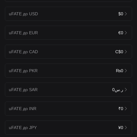
uFATE до USD
$0
uFATE до EUR
€0
uFATE до CAD
C$0
uFATE до PKR
₨0
uFATE до SAR
ر.س0
uFATE до INR
₹0
uFATE до JPY
¥0