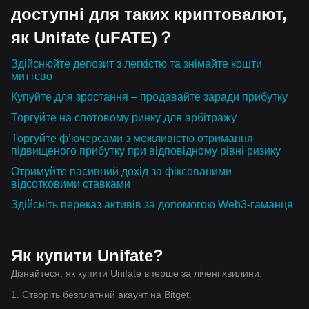
доступні для таких криптовалют,
як Unifate (uFATE)？
Здійснюйте депозит з легкістю та знімайте кошти
миттєво
Купуйте для зростання – продавайте заради прибутку
Торгуйте на спотовому ринку для арбітражу
Торгуйте ф’ючерсами з можливістю отримання
підвищеного прибутку при відповідному рівні ризику
Отримуйте пасивний дохід за фіксованими
відсотковими ставками
Здійсніть переказ активів за допомогою Web3-гаманця
Як купити Unifate?
Дізнайтеся, як купити Unifate вперше за лічені хвилини.
1. Створіть безплатний акаунт на Bitget.