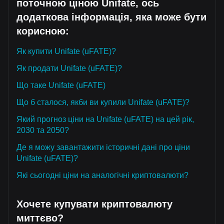
поточною ціною Unifate, ось
додаткова інформація, яка може бути
корисною:
Як купити Unifate (uFATE)?
Як продати Unifate (uFATE)?
Що таке Unifate (uFATE)
Що б сталося, якби ви купили Unifate (uFATE)?
Який прогноз ціни на Unifate (uFATE) на цей рік,
2030 та 2050?
Де я можу завантажити історичні дані про ціни
Unifate (uFATE)?
Які сьогодні ціни на аналогічні криптовалюти?
Хочете купувати криптовалюту
миттєво?