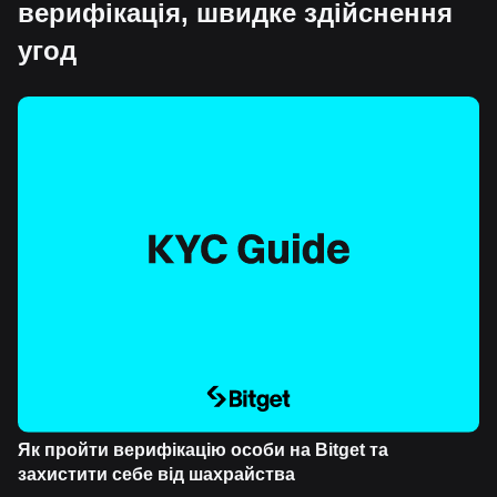
верифікація, швидке здійснення
угод
Як пройти верифікацію особи на Bitget та
захистити себе від шахрайства