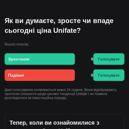
Як ви думаєте, зросте чи впаде
сьогодні ціна Unifate?
Всього голосів:
Зростання
0
Голосувати
Падіння
0
Голосувати
Дані голосування оновлюються кожні 24 години. Вони відображають
прогнози спільноти щодо цінової тенденції Unifate і не повинні
розглядатися як інвестиційна порада.
Тепер, коли ви ознайомилися з