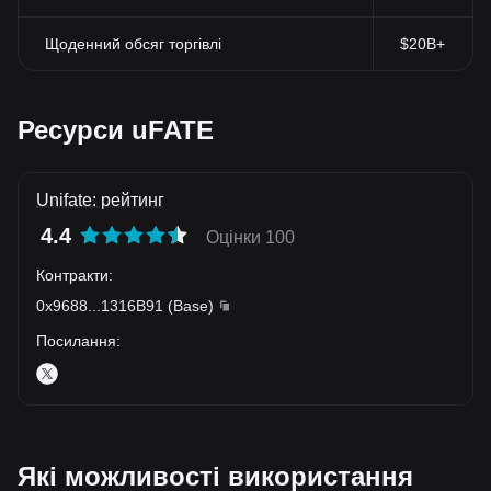
Щоденний обсяг торгівлі
$20B+
Ресурси uFATE
Unifate: рейтинг
4.4
Оцінки 100
Контракти
:
0x9688
...
1316B91
(
Base
)
Посилання
:
Які можливості використання