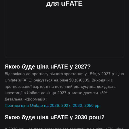
для uFATE
Якою буде ціна uFATE у 2027?
Відповідно до прогнозу річного зростання у +5%, у 2027 р. ціна
Unifate(uFATE) очікується на рівні $0.{6}6305. Виходячи з
прогнозованої вартості на поточний рік, сукупна дохідність
інвестиції в Unifate до кінця 2027 р. може досягти +5%.
Детальна інформація:
Прогноз ціни Unifate на 2026, 2027, 2030–2050 рр.
.
Якою буде ціна uFATE у 2030 році?