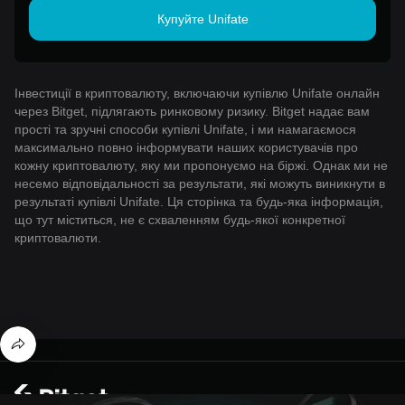
Купуйте Unifate
Інвестиції в криптовалюту, включаючи купівлю Unifate онлайн
через Bitget, підлягають ринковому ризику. Bitget надає вам
прості та зручні способи купівлі Unifate, і ми намагаємося
максимально повно інформувати наших користувачів про
кожну криптовалюту, яку ми пропонуємо на біржі. Однак ми не
несемо відповідальності за результати, які можуть виникнути в
результаті купівлі Unifate. Ця сторінка та будь-яка інформація,
що тут міститься, не є схваленням будь-якої конкретної
криптовалюти.
© 2026 Bitget