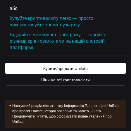
або
Купуйте криптовалюту легко — просто
використовуйте кредитну картку.
Відкрийте можливості арбітражу — торгуйте
різними криптовалютами на нашій спотовій
платформі.
Купити/продати Unifate
Ціни на всі криптовалюти
Наступний розділ містить таку інформацію:
Прогноз ціни Unifate,
про проєкт Unifate, історія розробки та багато іншого.
Продовжуйте читати, щоб сформувати повне уявлення про
Unifate.