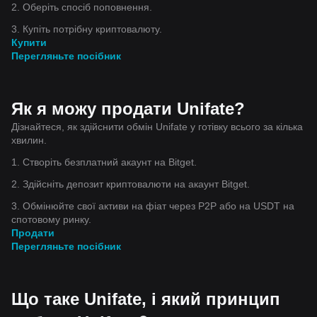
2. Оберіть спосіб поповнення.
3. Купіть потрібну криптовалюту.
Купити
Перегляньте посібник
Як я можу продати Unifate?
Дізнайтеся, як здійснити обмін Unifate у готівку всього за кілька
хвилин.
1. Створіть безплатний акаунт на Bitget.
2. Здійсніть депозит криптовалюти на акаунт Bitget.
3. Обмінюйте свої активи на фіат через P2P або на USDT на
спотовому ринку.
Продати
Перегляньте посібник
Що таке Unifate, і який принцип