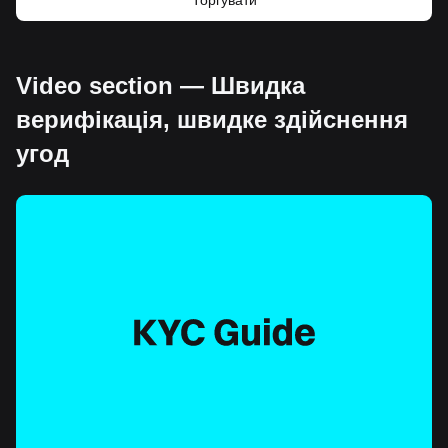
Торгувати
Video section — Швидка
верифікація, швидке здійснення
угод