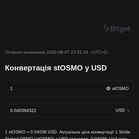
Останнє оновлення 2026-08-07 23:31:24
（UTC+0）
Конвертація stOSMO у USD
stOSMO
USD
1 stOSMO = 0.04038 USD. Актуальна ціна конвертації 1 Stride
Staked OSMO (stOSMO) в USD становить 0.04038. Цей курс