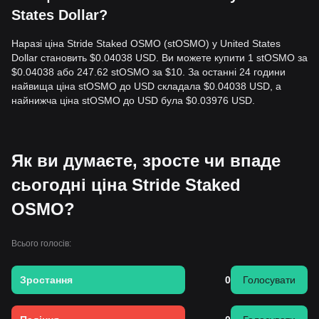
States Dollar?
Наразі ціна Stride Staked OSMO (stOSMO) у United States
Dollar становить $0.04038 USD. Ви можете купити 1 stOSMO за
$0.04038 або 247.62 stOSMO за $10. За останні 24 години
найвища ціна stOSMO до USD складала $0.04038 USD, а
найнижча ціна stOSMO до USD була $0.03976 USD.
Як ви думаєте, зросте чи впаде
сьогодні ціна Stride Staked
OSMO?
Всього голосів:
Зростання
0
Голосувати