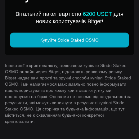
OSMO за 1 USD
Вітальний пакет вартістю
6200 USDT
для
нових користувачів Bitget!
Купуйте Stride Staked OSMO
Інвестиції в криптовалюту, включаючи купівлю Stride Staked
OSMO онлайн через Bitget, підлягають ринковому ризику.
Bitget надає вам прості та зручні способи купівлі Stride Staked
OSMO, і ми намагаємося максимально повно інформувати
наших користувачів про кожну криптовалюту, яку ми
пропонуємо на біржі. Однак ми не несемо відповідальності за
результати, які можуть виникнути в результаті купівлі Stride
Staked OSMO. Ця сторінка та будь-яка інформація, що тут
міститься, не є схваленням будь-якої конкретної
криптовалюти.