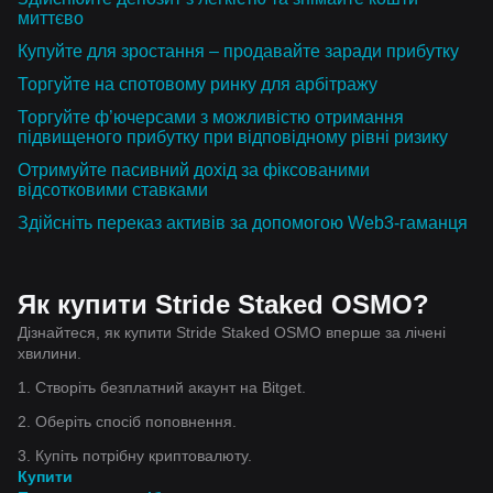
миттєво
Купуйте для зростання – продавайте заради прибутку
Торгуйте на спотовому ринку для арбітражу
Торгуйте ф’ючерсами з можливістю отримання
підвищеного прибутку при відповідному рівні ризику
Отримуйте пасивний дохід за фіксованими
відсотковими ставками
Здійсніть переказ активів за допомогою Web3-гаманця
Як купити Stride Staked OSMO?
Дізнайтеся, як купити Stride Staked OSMO вперше за лічені
хвилини.
1. Створіть безплатний акаунт на Bitget.
2. Оберіть спосіб поповнення.
3. Купіть потрібну криптовалюту.
Купити