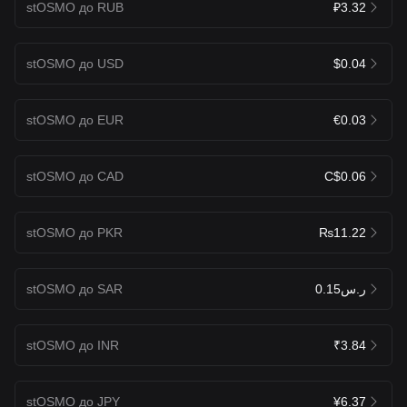
stOSMO до RUB
₽3.32
stOSMO до USD
$0.04
stOSMO до EUR
€0.03
stOSMO до CAD
C$0.06
stOSMO до PKR
₨11.22
stOSMO до SAR
ر.س0.15
stOSMO до INR
₹3.84
stOSMO до JPY
¥6.37