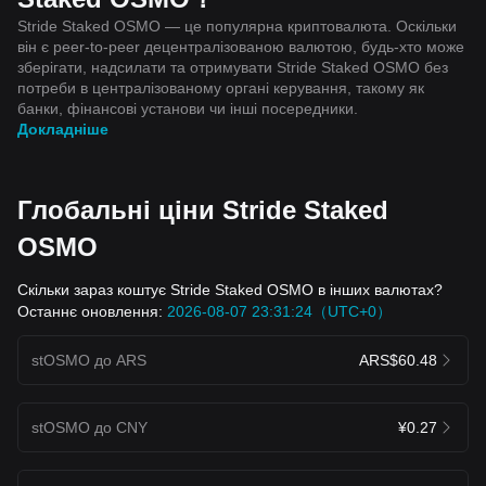
Stride Staked OSMO — це популярна криптовалюта. Оскільки
він є peer-to-peer децентралізованою валютою, будь-хто може
зберігати, надсилати та отримувати Stride Staked OSMO без
потреби в централізованому органі керування, такому як
банки, фінансові установи чи інші посередники.
Докладніше
Глобальні ціни Stride Staked
OSMO
Скільки зараз коштує Stride Staked OSMO в інших валютах?
Останнє оновлення:
2026-08-07 23:31:24（UTC+0）
stOSMO до ARS
ARS$60.48
stOSMO до CNY
¥0.27