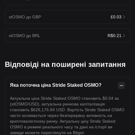
stOSMO до GBP
£0.03
stOSMO до BRL
R$0.21
Відповіді на поширені запитання
Яка поточна ціна Stride Staked OSMO?
Актуальна ціна Stride Staked OSMO становить $0.04 за
(stOSMO/USD), актуальна ринкова капіталізація
становить $626,176.84 USD. Вартість Stride Staked OSMO
часто коливається через безперервну активність на
криптовалютному ринку. Актуальну ціну Stride Staked
OSMO в режимі реального часу та дані на історії ви
завжди можете переглянути на Bitget.