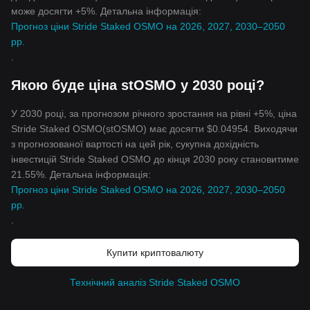
може досягти +5%. Детальна інформація:
Прогноз ціни Stride Staked OSMO на 2026, 2027, 2030–2050
рр.
.
Якою буде ціна stOSMO у 2030 році?
У 2030 році, за прогнозом річного зростання на рівні +5%, ціна
Stride Staked OSMO(stOSMO) має досягти $0.04954. Виходячи
з прогнозованої вартості на цей рік, сукупна дохідність
інвестицій Stride Staked OSMO до кінця 2030 року становитиме
21.55%. Детальна інформація:
Прогноз ціни Stride Staked OSMO на 2026, 2027, 2030–2050
рр.
.
Купити криптовалюту
Технічний аналіз Stride Staked OSMO