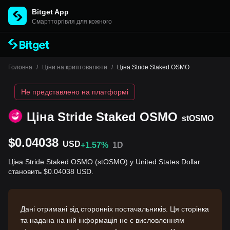
Bitget App
Cмартторгівля для кожного
Головна
/
Ціни на криптовалюти
/
Ціна Stride Staked OSMO
Не представлено на платформі
Ціна Stride Staked OSMO
stOSMO
$0.04038
USD
+1.57%
1D
Ціна Stride Staked OSMO (stOSMO) у United States Dollar
становить $0.04038 USD.
Дані отримані від сторонніх постачальників. Ця сторінка
та надана на ній інформація не є висловленням