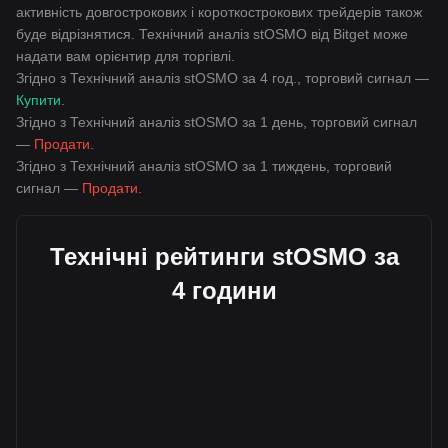
активність довгострокових і короткострокових трейдерів також
буде відрізнятися. Технічний аналіз stOSMO від Bitget може
надати вам орієнтир для торгівлі.
Згідно з Технічний аналіз stOSMO за 4 год., торговий сигнал —
Купити
.
Згідно з Технічний аналіз stOSMO за 1 день, торговий сигнал
—
Продати
.
Згідно з Технічний аналіз stOSMO за 1 тиждень, торговий
сигнал —
Продати
.
Технічні рейтинги stOSMO за
4 години