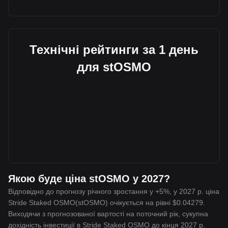
Технічні рейтинги за 1 день
для stOSMO
Якою буде ціна stOSMO у 2027?
Відповідно до прогнозу річного зростання у +5%, у 2027 р. ціна
Stride Staked OSMO(stOSMO) очікується на рівні $0.04279.
Виходячи з прогнозованої вартості на поточний рік, сукупна
дохідність інвестиції в Stride Staked OSMO до кінця 2027 р.