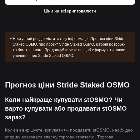
Ціни на всі криптовалюти
Наступний розділ містить таку інформацію:
Прогноз ціни Stride
Staked OSMO, про проєкт Stride Staked OSMO, історія розробки
та багато іншого. Продовжуйте читати, щоб сформувати повне
уявлення про Stride Staked OSMO.
Прогноз ціни Stride Staked OSMO
Коли найкраще купувати stOSMO? Чи
варто купувати або продавати stOSMO
зараз?
Коли ви вирішуєте, купувати чи продавати stOSMO, необхідно
спершу врахувати власну торгову стратегію. Торгова