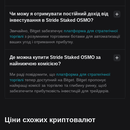
Чи можу я отримувати постійний дохід від
інвестування в Stride Staked OSMO?
Звичайно, Bitget забезпечує
платформа для стратегічної
торгівлі
з розумними торговими ботами для автоматизації
ваших угод і отримання прибутку.
Де можна купити Stride Staked OSMO за
найнижчою комісією?
Ми раді повідомити, що
платформа для стратегічної
торгівлі
тепер доступний на Bitget. Bitget пропонує
найкращі комісії за торгівлю та глибину ринку, щоб
забезпечити прибутковість інвестицій для трейдерів.
Ціни схожих криптовалют