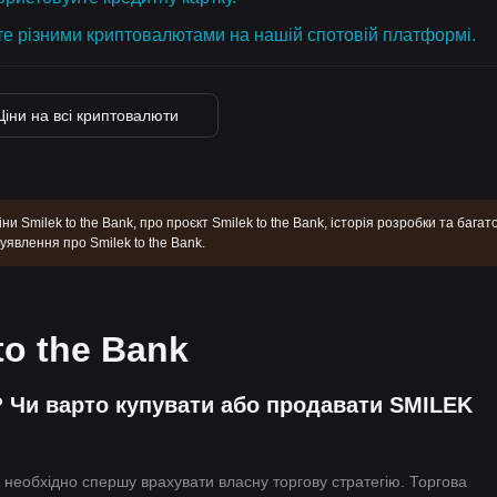
те різними криптовалютами на нашій спотовій платформі.
Ціни на всі криптовалюти
ни Smilek to the Bank, про проєкт Smilek to the Bank, історія розробки та багат
явлення про Smilek to the Bank.
to the Bank
 Чи варто купувати або продавати SMILEK
 необхідно спершу врахувати власну торгову стратегію. Торгова