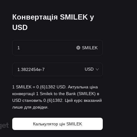
Конвертація SMILEK у
USD
SMILEK
USD
1 SMILEK = 0.{6}1382 USD. Актуальна ціна
конвертації 1 Smilek to the Bank (SMILEK) в
USD становить 0.{6}1382. Цей курс вказаний
лише для довідки.
Калькулятор цін SMILEK