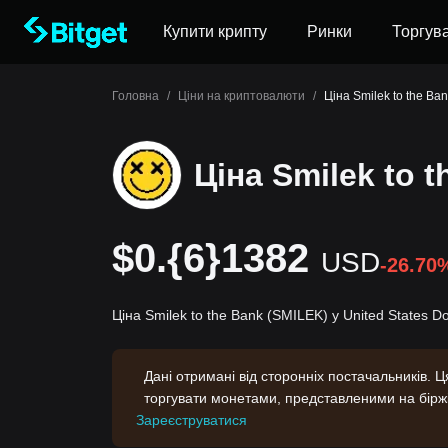
Купити крипту
Ринки
Торгув
Головна
/
Ціни на криптовалюти
/
Ціна Smilek to the Ba
Ціна Smilek to 
$0.{6}1382
USD
-26.70
Ціна Smilek to the Bank (SMILEK) у United States D
Дані отримані від сторонніх постачальників. 
торгувати монетами, представленими на бірж
Зареєструватися