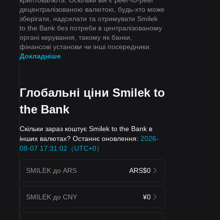
децентралізованою валютою, будь-хто може
зберігати, надсилати та отримувати Smilek
to the Bank без потреби в централізованому
органі керування, такому як банки,
фінансові установи чи інші посередники.
Докладніше
Глобальні ціни Smilek to
the Bank
Скільки зараз коштує Smilek to the Bank в
інших валютах? Останнє оновлення:
2026-
08-07 17:31:02（UTC+0）
SMILEK до ARS
ARS$0
SMILEK до CNY
¥0