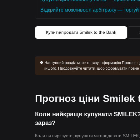
Відкрийте можливості арбітражу — торгуй
Купити/продати Smilek to the Bank
Наступний розділ містить таку інформацію:
Прогноз ці
іншого. Продовжуйте читати, щоб сформувати повне у
Прогноз ціни Smilek 
Коли найкраще купувати SMILEK?
зараз?
Коли ви вирішуєте, купувати чи продавати SMILEK,