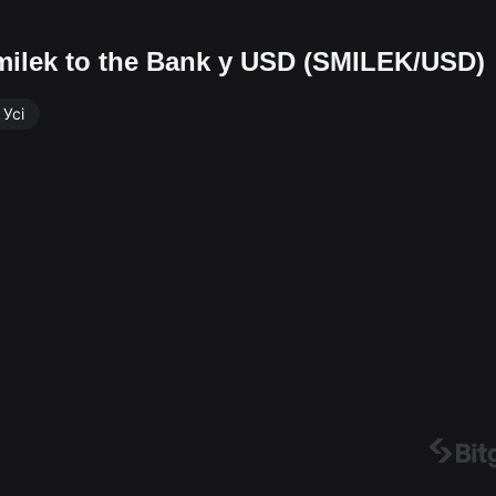
milek to the Bank у USD (SMILEK/USD)
Усі