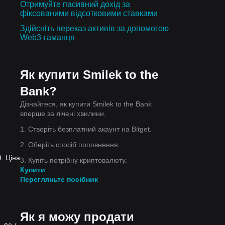
Отримуйте пасивний дохід за
фіксованими відсотковими ставками
Здійсніть переказ активів за допомогою
Web3-гаманця
Як купити Smilek to the
Bank?
Дізнайтеся, як купити Smilek to the Bank
вперше за лічені хвилини.
1. Створіть безплатний акаунт на Bitget.
2. Оберіть спосіб поповнення.
. Ціна
3. Купіть потрібну криптовалюту.
Купити
Перегляньте посібник
Як я можу продати