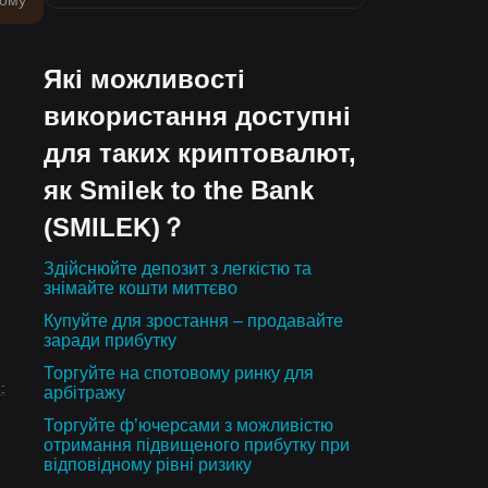
тому
Які можливості
використання доступні
для таких криптовалют,
як Smilek to the Bank
(SMILEK)？
Здійснюйте депозит з легкістю та
знімайте кошти миттєво
Купуйте для зростання – продавайте
заради прибутку
Торгуйте на спотовому ринку для
:
арбітражу
Торгуйте ф’ючерсами з можливістю
отримання підвищеного прибутку при
відповідному рівні ризику