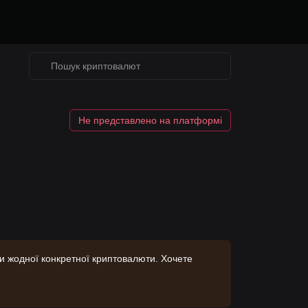
Не представлено на платформі
ки жодної конкретної криптовалюти. Хочете