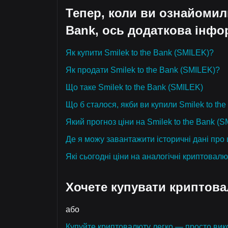
Тепер, коли ви ознайомил
Bank, ось додаткова інфо
Як купити Smilek to the Bank (SMILEK)?
Як продати Smilek to the Bank (SMILEK)?
Що таке Smilek to the Bank (SMILEK)
Що б сталося, якби ви купили Smilek to th
Який прогноз ціни на Smilek to the Bank (S
Де я можу завантажити історичні дані про 
Які сьогодні ціни на аналогічні криптовал
Хочете купувати криптов
або
Купуйте криптовалюту легко — просто вико