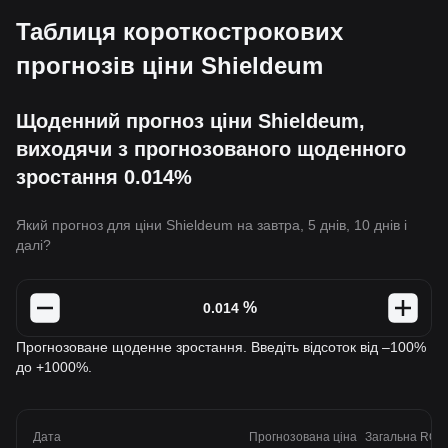
Таблиця короткострокових
прогнозів ціни Shieldeum
Щоденний прогноз ціни Shieldeum,
виходячи з прогнозованого щоденного
зростання 0.014%
Який прогноз для ціни Shieldeum на завтра, 5 днів, 10 днів і
далі?
%
Прогнозоване щоденне зростання. Введіть відсоток від –100%
до +1000%.
Дата
Прогнозована ціна
Загальна ROI