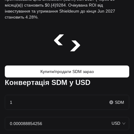
місяці(в)) становить $0.{4}9284. Очікувана ROI від
інвестування та утримання Shieldeum до кінця Jun 2027
становить 4.28%.
Купити/продати SDM зараз
Конвертація SDM у USD
SDM
USD