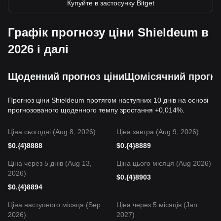
Купуйте в застосунку Bitget
Графік прогнозу ціни Shieldeum в
2026 і далі
Щоденний прогноз ціни
Щомісячний прогно
Прогноз ціни Shieldeum протягом наступних 10 днів на основі
прогнозованого щоденного темпу зростання +0,014%.
Ціна сьогодні (Aug 8, 2026)
Ціна завтра (Aug 9, 2026)
$
0.{4}8888
$
0.{4}8889
Ціна через 5 днів (Aug 13,
Ціна цього місяця (Aug 2026)
2026)
$
0.{4}8903
$
0.{4}8894
Ціна наступного місяця (Sep
Ціна через 5 місяців (Jan
2026)
2027)