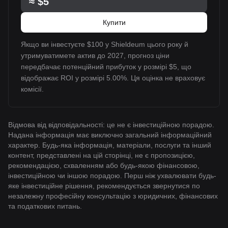
≈
$5
Купити
Якщо ви інвестуєте $100 у Shieldeum цього року й
утримуватимете актив до 2027, прогноз ціни
передбачає потенційний прибуток у розмірі $5, що
відображає ROI у розмірі 5.00%. Ця оцінка не враховує
комісії.
Відмова від відповідальності: це не є інвестиційною порадою.
Надана інформація має виключно загальний інформаційний
характер. Будь-яка інформація, матеріали, послуги та інший
контент, представлені на цій сторінці, не є пропозицією,
рекомендацією, схваленням або будь-якою фінансовою,
інвестиційною чи іншою порадою. Перш ніж ухвалювати будь-
яке інвестиційне рішення, рекомендується звернутися по
незалежну професійну консультацію з юридичних, фінансових
та податкових питань.