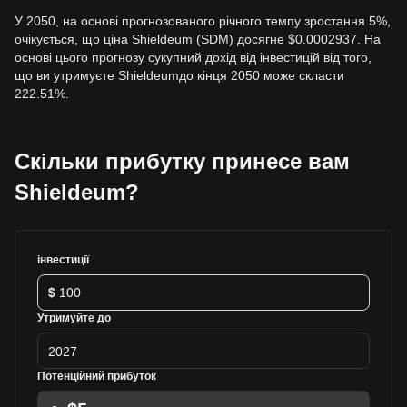
У 2050, на основі прогнозованого річного темпу зростання 5%,
очікується, що ціна Shieldeum (SDM) досягне $0.0002937. На
основі цього прогнозу сукупний дохід від інвестицій від того,
що ви утримуєте Shieldeumдо кінця 2050 може скласти
222.51%.
Скільки прибутку принесе вам
Shieldeum?
інвестиції
$
Утримуйте до
2027
Потенційний прибуток