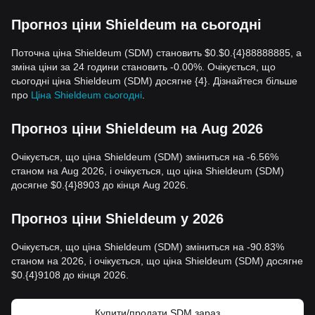
Прогноз ціни Shieldeum на сьогодні
Поточна ціна Shieldeum (SDM) становить $0.$0.{4}88888885, а
зміна ціни за 24 години становить -0.00%. Очікується, що
сьогодні ціна Shieldeum (SDM) досягне {4}. Дізнайтеся більше
про
Ціна Shieldeum сьогодні
.
Прогноз ціни Shieldeum на Aug 2026
Очікується, що ціна Shieldeum (SDM) зміниться на -6.56%
станом на Aug 2026, і очікується, що ціна Shieldeum (SDM)
досягне $0.{4}8903 до кінця Aug 2026.
Прогноз ціни Shieldeum у 2026
Очікується, що ціна Shieldeum (SDM) зміниться на -90.83%
станом на 2026, і очікується, що ціна Shieldeum (SDM) досягне
$0.{4}9108 до кінця 2026.
Купити/продати SDM зараз