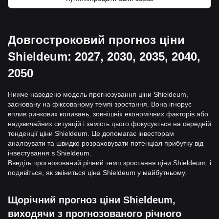
Довгостроковий прогноз ціни
Shieldeum: 2027, 2030, 2035, 2040,
2050
Нижче наведено модель прогнозування ціни Shieldeum,
засновану на фіксованому темпі зростання. Вона ігнорує
вплив ринкових коливань, зовнішніх економічних факторів або
надзвичайних ситуацій і замість цього фокусується на середній
тенденції ціни Shieldeum. Це допомагає інвесторам
аналізувати та швидко розраховувати потенціал прибутку від
інвестування в Shieldeum.
Введіть прогнозований річний темп зростання ціни Shieldeum, і
подивіться, як зміниться ціна Shieldeum у майбутньому.
Щорічний прогноз ціни Shieldeum,
виходячи з прогнозованого річного