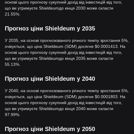
основі цього прогнозу сукупний дохід від інвестицій від того,
що ви утримуєте Shieldeumдо кінця 2030 може скласти
21.55%.
Прогноз ціни Shieldeum у 2035
У 2035, на основі прогнозованого річного темпу зростання 5%,
очікується, що ціна Shieldeum (SDM) досягне $0.0001413. На
основі цього прогнозу сукупний дохід від інвестицій від того,
що ви утримуєте Shieldeumдо кінця 2035 може скласти
55.13%.
Прогноз ціни Shieldeum у 2040
У 2040, на основі прогнозованого річного темпу зростання 5%,
очікується, що ціна Shieldeum (SDM) досягне $0.0001803. На
основі цього прогнозу сукупний дохід від інвестицій від того,
що ви утримуєте Shieldeumдо кінця 2040 може скласти
97.99%.
Прогноз ціни Shieldeum у 2050