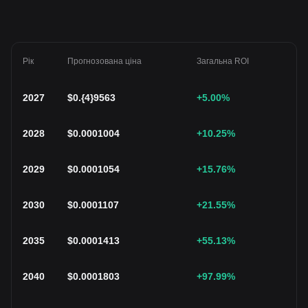
Рік
Прогнозована ціна
Загальна ROI
2027
$
0.{4}9563
+5.00
%
2028
$
0.0001004
+10.25
%
2029
$
0.0001054
+15.76
%
2030
$
0.0001107
+21.55
%
2035
$
0.0001413
+55.13
%
2040
$
0.0001803
+97.99
%