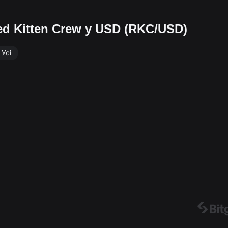
ed Kitten Crew у USD (RKC/USD)
Усі