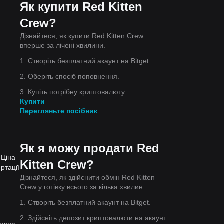
Як купити Red Kitten
Crew?
Дізнайтеся, як купити Red Kitten Crew
вперше за лічені хвилини.
1. Створіть безплатний акаунт на Bitget.
2. Оберіть спосіб поповнення.
3. Купіть потрібну криптовалюту.
Купити
Перегляньте посібник
Як я можу продати Red
 Ціна
Kitten Crew?
ртації
Дізнайтеся, як здійснити обмін Red Kitten
Crew у готівку всього за кілька хвилин.
1. Створіть безплатний акаунт на Bitget.
2. Здійсніть депозит криптовалюти на акаунт