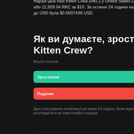
Наразі ціна Red Kitten Crew (RKC) у United States
або 11,509.04 RKC за $10. За останні 24 години 
до USD була $0.0007438 USD.
Як ви думаєте, зрост
Kitten Crew?
Всього голосів:
Зростання
Падіння
Дані голосування оновлюються кожні 24 години. Вони відоб
розглядатися як інвестиційна порада.