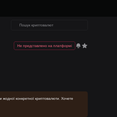
Не представлено на платформі
ки жодної конкретної криптовалюти. Хочете