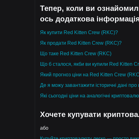
Тепер, коли ви ознайомил
ось додаткова інформація
Як купити Red Kitten Crew (RKC)?
Як продати Red Kitten Crew (RKC)?
Що таке Red Kitten Crew (RKC)
Що б сталося, якби ви купили Red Kitten 
Який прогноз ціни на Red Kitten Crew (RKC)
Де я можу завантажити історичні дані про 
Які сьогодні ціни на аналогічні криптовал
Хочете купувати криптов
або
Купуйте криптовалюту легко — просто вико