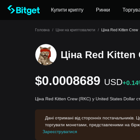
Купити крипту
Ринки
Торгув
Головна
/
Ціни на криптовалюти
/
Ціна Red Kitten Crew
Ціна Red Kitten
$0.0008689
USD
+0.1
Ціна Red Kitten Crew (RKC) у United States Dollar
Дані отримані від сторонніх постачальників. 
торгувати монетами, представленими на бірж
Зареєструватися