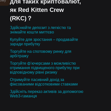
для таких криптовалют,
тому
як Red Kitten Crew
(RKC)？
Здійснюйте депозит з легкістю та
знімайте кошти миттєво
Купуйте для зростання – продавайте
заради прибутку
Торгуйте на спотовому ринку для
арбітражу
Торгуйте ф’ючерсами з можливістю
отримання підвищеного прибутку при
відповідному рівні ризику
Отримуйте пасивний дохід за
фіксованими відсотковими ставками
Здійсніть переказ активів за допомогою
Web3-гаманця