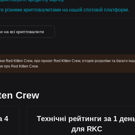
те різними криптовалютами на нашій спотовій платформі.
ни на всі криптовалюти
ни Red Kitten Crew, про проєкт Red Kitten Crew, історія розробки та багато інш
 про Red Kitten Crew.
ten Crew
а 4
Технічні рейтинги за 1 ден
для RKC