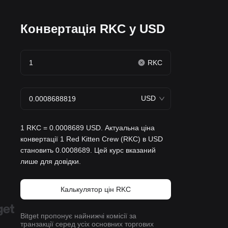
Конвертація RKC у USD
RKC
USD
1 RKC = 0.0008689 USD. Актуальна ціна
конвертації 1 Red Kitten Crew (RKC) в USD
становить 0.0008689. Цей курс вказаний
лише для довідки.
Калькулятор цін RKC
Bitget пропонує найнижчі комісії за
транзакції серед усіх основних торгових