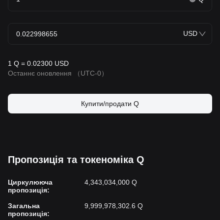
USD
1 Q = 0.02300 USD
Останнє оновлення
（UTC-0）
Купити/продати Q
Пропозиція та токеноміка Q
Циркулююча
4,343,034,000 Q
пропозиція
:
Загальна
9,999,978,302.6 Q
пропозиція
: