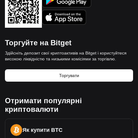
Торгуйте на Bitget
Здійсніть депозит свої криптоактивів на Bitget і користуйтеся
високою ліквідністю та низькими комісіями за торгівлю.
Торгувати
Отримати популярні
криптовалюти
Як купити BTC