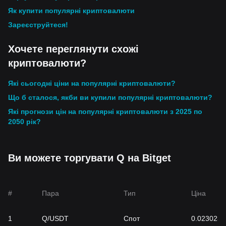
Як купити популярні криптовалюти
Зареєструйтеся!
Хочете переглянути схожі
криптовалюти?
Які сьогодні ціни на популярні криптовалюти?
Що б сталося, якби ви купили популярні криптовалюти?
Які прогнози цін на популярні криптовалюти з 2025 по
2050 рік?
Ви можете торгувати Q на Bitget
#
Пара
Тип
Ціна
1
Q/USDT
Спот
0.0230231