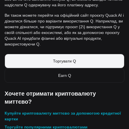
надіслати Q одержувачу на його платіжну адресу.
Ви також можете перейти на офіційний сайт проєкту Quack AI і
дізнатися більше про варіанти використання Q. Наприклад, ви
можете дізнатися, чи підтримує проєкт {2\} використання Q у
своїй спільноті або екосистемі, або як за допомогою проєкту
Quack AI придбати фізичні або віртуальні продукти,
використовуючи Q.
Торгувати Q
Earn Q
Хочете отримати криптовалюту
миттєво?
Купуйте криптовалюту миттєво за допомогою кредитної
картки
Торгуйте популярними криптовалютами