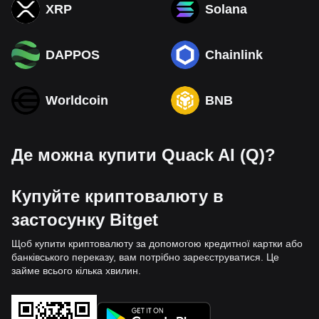
XRP
Solana
DAPPOS
Chainlink
Worldcoin
BNB
Де можна купити Quack AI (Q)?
Купуйте криптовалюту в
застосунку Bitget
Щоб купити криптовалюту за допомогою кредитної картки або
банківського переказу, вам потрібно зареєструватися. Це
займе всього кілька хвилин.