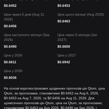
$
0.6452
$
0.6453
Ціна через 5 днів (Aug 11,
Ціна цього місяця (Aug 2026)
2026)
$
0.6463
$
0.6456
Ціна наступного місяця (Sep
Ціна через 5 місяців (Jan
2026)
2027)
$
0.6490
$
0.6600
Ціна у 2026
Ціна у 2027
$
0.6611
$
0.6942
Ціна у 2030
$
0.8036
На основі короткострокових щоденних прогнозів цін Qtum, ціна
Qtum, за прогнозами, становитиме $0.6452 на Aug 6, 2026,
$0.6453 на Aug 7, 2026, та $0.6456 на Aug 11, 2026. Для
щомісячних прогнозів цін Qtum, ціна на Qtum, за прогнозами,
становитиме $0.6463 на Aug 2026, $0.6490 на Sep 2026, і