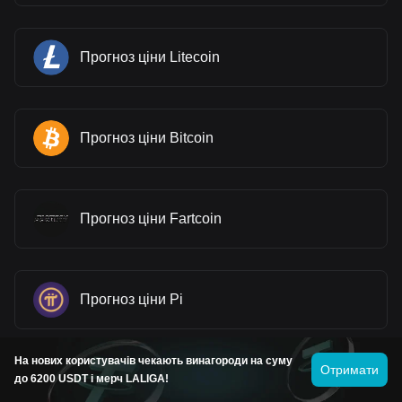
Прогноз ціни Litecoin
Прогноз ціни Bitcoin
Прогноз ціни Fartcoin
Прогноз ціни Pi
На нових користувачів чекають винагороди на суму
Отримати
Прогноз ціни Gram (prev. Toncoin)
до 6200 USDT і мерч LALIGA!