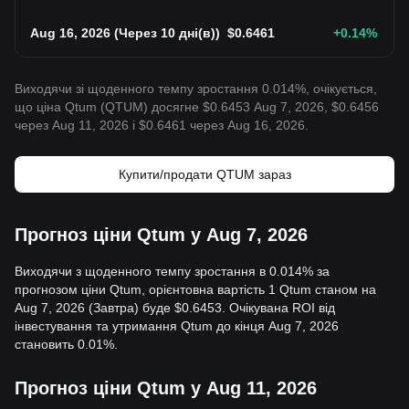
Aug 16, 2026
(
Через 10 дні(в)
)
$
0.6461
+0.14
%
Виходячи зі щоденного темпу зростання 0.014%, очікується,
що ціна Qtum (QTUM) досягне $0.6453 Aug 7, 2026, $0.6456
через Aug 11, 2026 і $0.6461 через Aug 16, 2026.
Купити/продати QTUM зараз
Прогноз ціни Qtum у Aug 7, 2026
Виходячи з щоденного темпу зростання в 0.014% за
прогнозом ціни Qtum, орієнтовна вартість 1 Qtum станом на
Aug 7, 2026 (Завтра) буде $0.6453. Очікувана ROI від
інвестування та утримання Qtum до кінця Aug 7, 2026
становить 0.01%.
Прогноз ціни Qtum у Aug 11, 2026