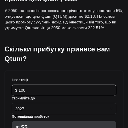
У 2050, на основі прогнозованого річного темпу зростання 5%,
очікується, що ціна Qtum (QTUM) досягне $2.13. На основі
цього прогнозу сукупний дохід від інвестицій від того, що ви
утримуєте Qtumдо кінця 2050 може скласти 222.51%.
Скільки прибутку принесе вам
Qtum?
інвестиції
$
Утримуйте до
2027
Потенційний прибуток
≈
$5