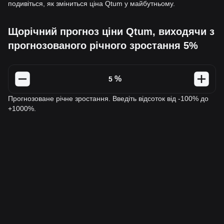
подивіться, як зміниться ціна Qtum у майбутньому.
Щорічний прогноз ціни Qtum, виходячи з
прогнозованого річного зростання 5%
%
Прогнозоване річне зростання. Введіть відсоток від -100% до
+1000%.