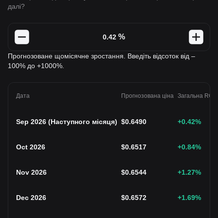
далі?
%
Прогнозоване щомісячне зростання. Введіть відсоток від –
100% до +1000%.
Дата
Прогнозована ціна
Загальна ROI
Sep 2026
(
Наступного місяця
)
$
0.6490
+0.42
%
Oct 2026
$
0.6517
+0.84
%
Nov 2026
$
0.6544
+1.27
%
Dec 2026
$
0.6572
+1.69
%