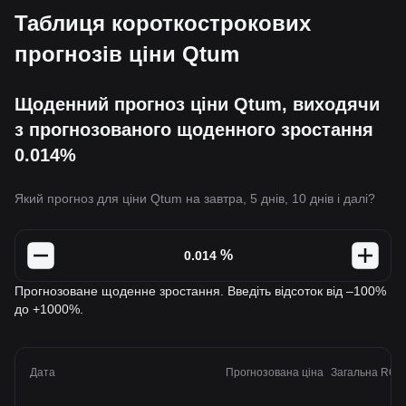
Таблиця короткострокових
прогнозів ціни Qtum
Щоденний прогноз ціни Qtum, виходячи
з прогнозованого щоденного зростання
0.014%
Який прогноз для ціни Qtum на завтра, 5 днів, 10 днів і далі?
%
Прогнозоване щоденне зростання. Введіть відсоток від –100%
до +1000%.
Дата
Прогнозована ціна
Загальна ROI