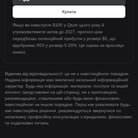
Купити
Якщо ви інвестуєте $100 у Qtum цього року й
утримуватимете актив до 2027, прогноз ціни
передбачає потенційний прибуток у розмірі $5, що
відображає ROI у розмірі 5.00%. Ця оцінка не враховує
комісії.
Відмова від відповідальності: це не є інвестиційною порадою.
Надана інформація має виключно загальний інформаційний
характер. Будь-яка інформація, матеріали, послуги та інший
контент, представлені на цій сторінці, не є пропозицією,
рекомендацією, схваленням або будь-якою фінансовою,
інвестиційною чи іншою порадою. Перш ніж ухвалювати будь-
яке інвестиційне рішення, рекомендується звернутися по
незалежну професійну консультацію з юридичних, фінансових
та податкових питань.