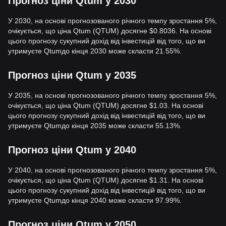
Прогноз ціни Qtum у 2030
У 2030, на основі прогнозованого річного темпу зростання 5%,
очікується, що ціна Qtum (QTUM) досягне $0.8036. На основі
цього прогнозу сукупний дохід від інвестицій від того, що ви
утримуєте Qtumдо кінця 2030 може скласти 21.55%.
Прогноз ціни Qtum у 2035
У 2035, на основі прогнозованого річного темпу зростання 5%,
очікується, що ціна Qtum (QTUM) досягне $1.03. На основі
цього прогнозу сукупний дохід від інвестицій від того, що ви
утримуєте Qtumдо кінця 2035 може скласти 55.13%.
Прогноз ціни Qtum у 2040
У 2040, на основі прогнозованого річного темпу зростання 5%,
очікується, що ціна Qtum (QTUM) досягне $1.31. На основі
цього прогнозу сукупний дохід від інвестицій від того, що ви
утримуєте Qtumдо кінця 2040 може скласти 97.99%.
Прогноз ціни Qtum у 2050