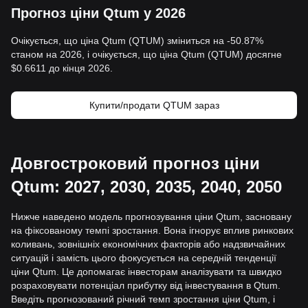
Прогноз ціни Qtum у 2026
Очікується, що ціна Qtum (QTUM) зміниться на -50.87%
станом на 2026, і очікується, що ціна Qtum (QTUM) досягне
$0.6611 до кінця 2026.
Купити/продати QTUM зараз
Довгостроковий прогноз ціни
Qtum: 2027, 2030, 2035, 2040, 2050
Нижче наведено модель прогнозування ціни Qtum, засновану
на фіксованому темпі зростання. Вона ігнорує вплив ринкових
коливань, зовнішніх економічних факторів або надзвичайних
ситуацій і замість цього фокусується на середній тенденції
ціни Qtum. Це допомагає інвесторам аналізувати та швидко
розраховувати потенціал прибутку від інвестування в Qtum.
Введіть прогнозований річний темп зростання ціни Qtum, і