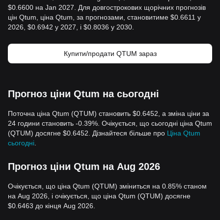
$0.6600 на Jan 2027. Для довгострокових щорічних прогнозів
цін Qtum, ціна Qtum, за прогнозами, становитиме $0.6611 у
2026, $0.6942 у 2027, і $0.8036 у 2030.
Купити/продати QTUM зараз
Прогноз ціни Qtum на сьогодні
Поточна ціна Qtum (QTUM) становить $0.6452, а зміна ціни за
24 години становить -0.39%. Очікується, що сьогодні ціна Qtum
(QTUM) досягне $0.6452. Дізнайтеся більше про
Ціна Qtum
сьогодні
.
Прогноз ціни Qtum на Aug 2026
Очікується, що ціна Qtum (QTUM) зміниться на 0.85% станом
на Aug 2026, і очікується, що ціна Qtum (QTUM) досягне
$0.6463 до кінця Aug 2026.