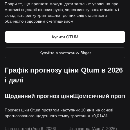
Попри те, що прогнози можуть дати загальне уявлення про
можливі сценарії цінових рухів, через високу волатильність і
складність ринку криптовалют до них слід ставитися з
обачністю і здоровим скептицизмом.
Купити QTUM
Купуйте в застосунку Bitget
Графік прогнозу ціни Qtum в 2026
і далі
Щоденний прогноз ціни
Щомісячний прогно
Прогноз ціни Qtum протягом наступних 10 днів на основі
прогнозованого щоденного темпу зростання +0,014%.
Ціна сьогодні (Aug 6, 2026)
Ціна завтра (Aug 7, 2026)