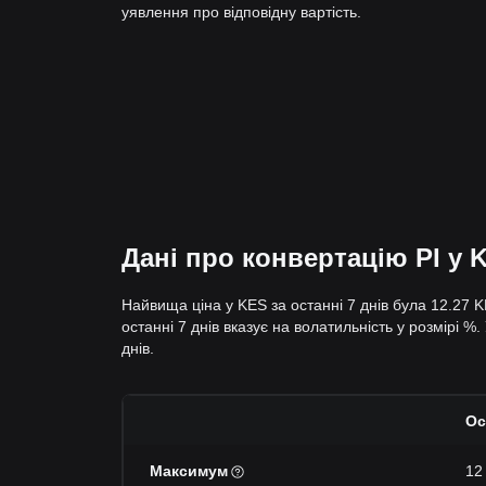
уявлення про відповідну вартість.
Дані про конвертацію PI у K
Найвища ціна у KES за останні 7 днів була 12.27 K
останні 7 днів вказує на волатильність у розмірі %.
днів.
Ос
Максимум
12