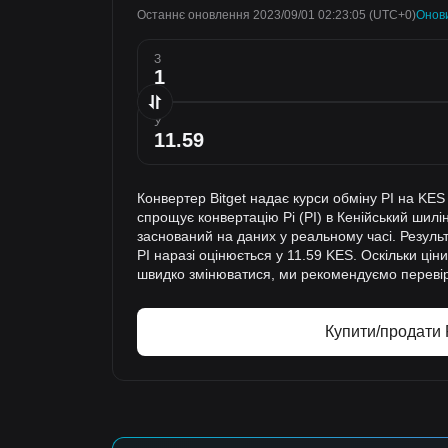
Останнє оновлення 2023/09/01 02:23:05
(UTC+0)
Онов
З
У
Конвертер Bitget надає курси обміну PI на KES
спрощує конвертацію Pi (PI) в Кенійський шилін
заснований на даних у реальному часі. Результ
PI наразі оцінюється у 11.59 KES. Оскільки ці
швидко змінюватися, ми рекомендуємо перевіря
Купити/продати 