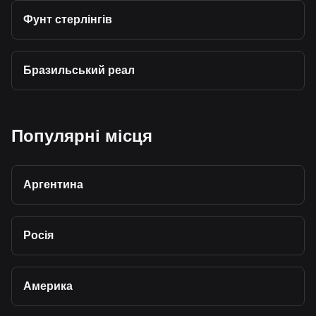
Фунт стерлінгів
Бразильський реал
Популярні місця
Аргентина
Росія
Америка