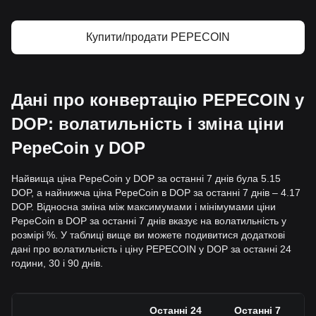
Купити/продати PEPECOIN
Дані про конвертацію PEPECOIN у
DOP: волатильність і зміна ціни
PepeCoin у DOP
Найвища ціна PepeCoin у DOP за останні 7 днів була 5.15
DOP, а найнижча ціна PepeCoin в DOP за останні 7 днів – 4.17
DOP. Відносна зміна між максимумами і мінімумами ціни
PepeCoin в DOP за останні 7 днів вказує на волатильність у
розмірі %. У таблиці вище ви можете подивитися додаткові
дані про волатильність і ціну PEPECOIN у DOP за останні 24
години, 30 і 90 днів.
Останні 24
Останні 7