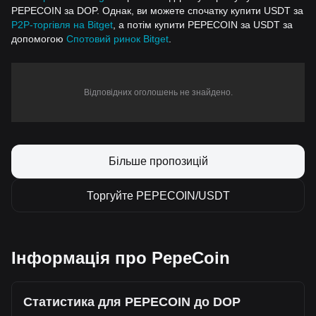
PEPECOIN за DOP. Однак, ви можете спочатку купити USDT за
P2P-торгівля на Bitget
, а потім купити PEPECOIN за USDT за
допомогою
Спотовий ринок Bitget
.
Відповідних оголошень не знайдено.
Більше пропозицій
Торгуйте PEPECOIN/USDT
Інформація про PepeCoin
Статистика для PEPECOIN до DOP