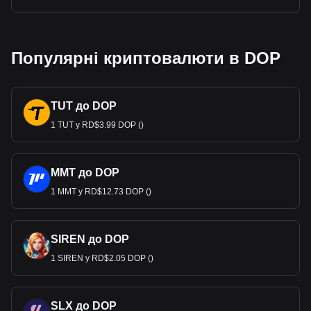
Популярні криптовалюти в DOP
TUT до DOP
1 TUT у RD$3.99 DOP ()
MMT до DOP
1 MMT у RD$12.73 DOP ()
SIREN до DOP
1 SIREN у RD$2.05 DOP ()
SLX до DOP