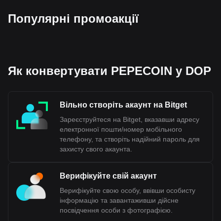
Популярні промоакції
Як конвертувати PEPECOIN у DOP
Вільно створіть акаунт на Bitget
Зареєструйтеся на Bitget, вказавши адресу
електронної пошти/номер мобільного
телефону, та створіть надійний пароль для
захисту свого акаунта.
Верифікуйте свій акаунт
Верифікуйте свою особу, ввівши особисту
інформацію та завантаживши дійсне
посвідчення особи з фотографією.