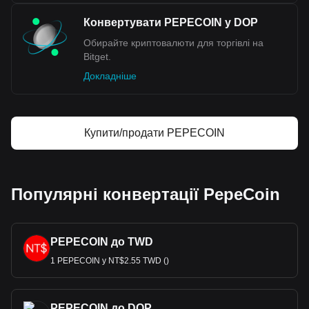
Конвертувати PEPECOIN у DOP
Обирайте криптовалюти для торгівлі на
Bitget.
Докладніше
Купити/продати PEPECOIN
Популярні конвертації PepeCoin
PEPECOIN до TWD
1 PEPECOIN у NT$2.55 TWD ()
PEPECOIN до DOP