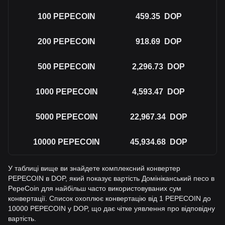
100
PEPECOIN
459.35
DOP
200
PEPECOIN
918.69
DOP
500
PEPECOIN
2,296.73
DOP
1000
PEPECOIN
4,593.47
DOP
5000
PEPECOIN
22,967.34
DOP
10000
PEPECOIN
45,934.68
DOP
У таблиці вище ви знайдете комплексний конвертер
PEPECOIN в DOP, який показує вартість Домініканський песо в
PepeCoin для найбільш часто використовуваних сум
конвертації. Список охоплює конвертацію від 1 PEPECOIN до
10000 PEPECOIN у DOP, що дає чітке уявлення про відповідну
вартість.