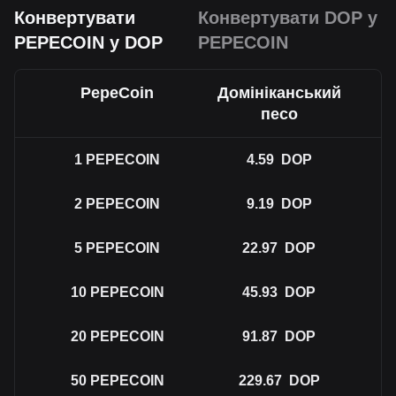
Конвертувати
Конвертувати DOP у
PEPECOIN у DOP
PEPECOIN
PepeCoin
Домініканський
песо
1
PEPECOIN
4.59
DOP
2
PEPECOIN
9.19
DOP
5
PEPECOIN
22.97
DOP
10
PEPECOIN
45.93
DOP
20
PEPECOIN
91.87
DOP
50
PEPECOIN
229.67
DOP