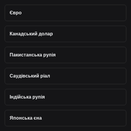
Євро
Канадський долар
Пакистанська рупія
Саудівський ріал
Індійська рупія
Японська єна