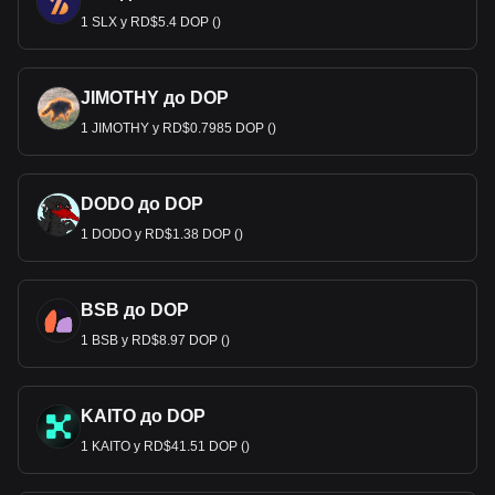
1 SLX у RD$5.4 DOP ()
JIMOTHY до DOP
1 JIMOTHY у RD$0.7985 DOP ()
DODO до DOP
1 DODO у RD$1.38 DOP ()
BSB до DOP
1 BSB у RD$8.97 DOP ()
KAITO до DOP
1 KAITO у RD$41.51 DOP ()