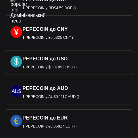
1 PEPECOIN у RD$4.59 DOP ()
PEPECOIN до CNY
1 PEPECOIN у ¥0.5325 CNY ()
PEPECOIN до USD
1 PEPECOIN у $0.07892 USD ()
PEPECOIN до AUD
1 PEPECOIN у AU$0.1117 AUD ()
PEPECOIN до EUR
1 PEPECOIN у €0.06827 EUR ()