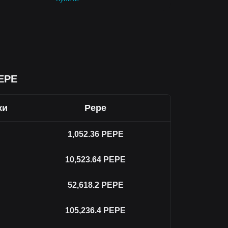
PEPE
ки
Pepe
1,052.36
PEPE
10,523.64
PEPE
52,618.2
PEPE
105,236.4
PEPE