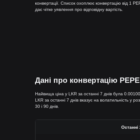
конвертації. Список охоплює конвертацію від 1 P
дає чітке уявлення про відповідну вартість.
Дані про конвертацію PEPE 
Найвища ціна у LKR за останні 7 днів була 0.0010
LKR за останні 7 днів вказує на волатильність у ро
30 і 90 днів.
Останні 