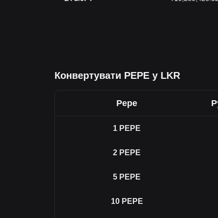
Конвертувати PEPE у LKR
Pepe
Р
1
PEPE
2
PEPE
5
PEPE
10
PEPE