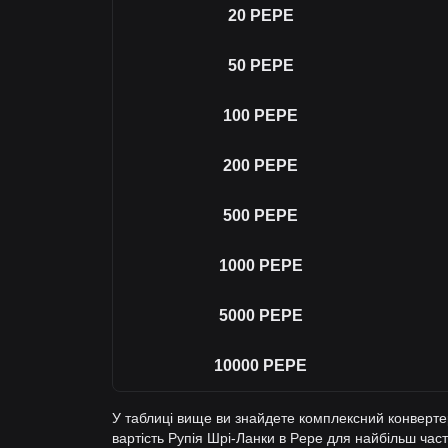
20
PEPE
50
PEPE
100
PEPE
200
PEPE
500
PEPE
1000
PEPE
5000
PEPE
10000
PEPE
У таблиці вище ви знайдете комплексний конверте
вартість Рупія Шрі-Ланки в Pepe для найбільш час