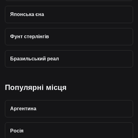
Японська єна
Фунт стерлінгів
Бразильський реал
Популярні місця
Аргентина
Росія