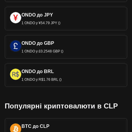
ONDO до JPY
1 ONDO у ¥54.79 JPY ()
ONDO до GBP
1 ONDO у £0.2548 GBP ()
ONDO до BRL
1 ONDO у R$1.76 BRL ()
Популярні криптовалюти в CLP
BTC до CLP