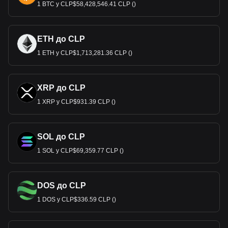
1 BTC у CLP$58,428,546.41 CLP ()
ETH до CLP
1 ETH у CLP$1,713,281.36 CLP ()
XRP до CLP
1 XRP у CLP$931.39 CLP ()
SOL до CLP
1 SOL у CLP$69,359.77 CLP ()
DOS до CLP
1 DOS у CLP$336.59 CLP ()