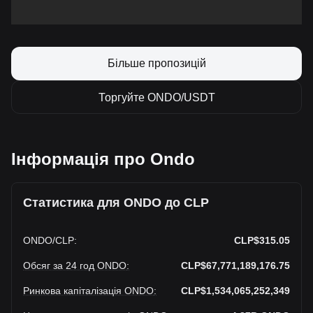
Більше пропозицій
Торгуйте ONDO/USDT
Інформація про Ondo
Статистика для ONDO до CLP
ONDO
/
CLP
:
CLP$315.05
Обсяг за 24 год ONDO
:
CLP$67,771,189,176.75
Ринкова капіталізація ONDO
:
CLP$1,534,065,252,349