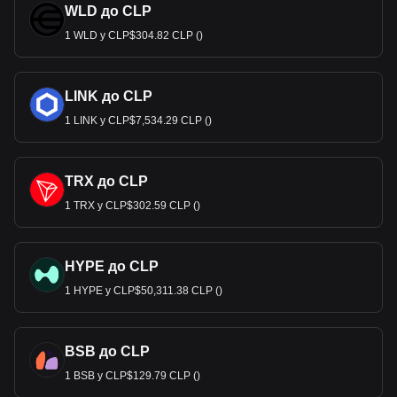
WLD до CLP
1 WLD у CLP$304.82 CLP ()
LINK до CLP
1 LINK у CLP$7,534.29 CLP ()
TRX до CLP
1 TRX у CLP$302.59 CLP ()
HYPE до CLP
1 HYPE у CLP$50,311.38 CLP ()
BSB до CLP
1 BSB у CLP$129.79 CLP ()