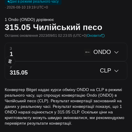
Дані в режимі реального часу
·
2026-08-10 19:19 UTC+0
1 Ondo (ONDO) дорівнює
315.05
Чилійський песо
Останнє оновлення 2023/09/01 02:23:05
(UTC+0)
Оновити
З
ONDO
У
CLP
Конвертер Bitget надає курси обміну ONDO на CLP в режимі
реального часу, що спрощує конвертацію Ondo (ONDO) в
Чилійський песо (CLP). Результат конвертації заснований на
даних у реальному часі. Результат конвертації показує, що 1
ONDO наразі оцінюється у 315.05 CLP. Оскільки ціни на
криптовалюту можуть швидко змінюватися, ми рекомендуємо
перевіряти результати конвертації.