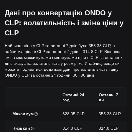
Дані про конвертацію ONDO у
CLP: волатильність і зміна ціни у
CLP
Найвища ціна у CLP за останні 7 днів була 355.38 CLP, а
найнижча ціна в CLP за останні 7 днів – 314.8 CLP. Відносна
зміна між максимумами і мінімумами ціни в CLP за останні 7
днів вказує на волатильність у розмірі %. У таблиці вище ви
можете подивитися додаткові дані про волатильність і ціну
ONDO у CLP за останні 24 години, 30 і 90 днів.
Останні 24
Останні 7
год
дн.
Максимум
328.05 CLP
355.38 CLP
Низький
314.8 CLP
314.8 CLP