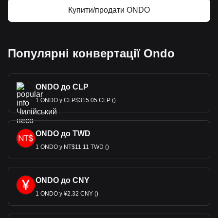
Купити/продати ONDO
Популярні конвертації Ondo
ONDO до CLP
1 ONDO у CLP$315.05 CLP ()
ONDO до TWD
1 ONDO у NT$11.11 TWD ()
ONDO до CNY
1 ONDO у ¥2.32 CNY ()