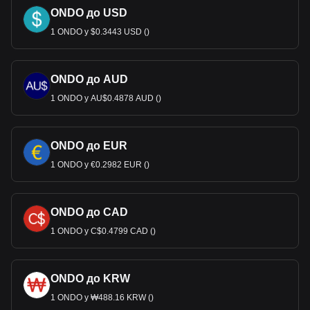
ONDO до USD
1 ONDO у $0.3443 USD ()
ONDO до AUD
1 ONDO у AU$0.4878 AUD ()
ONDO до EUR
1 ONDO у €0.2982 EUR ()
ONDO до CAD
1 ONDO у C$0.4799 CAD ()
ONDO до KRW
1 ONDO у ₩488.16 KRW ()