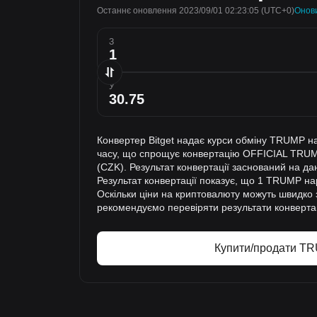
Останнє оновлення 2023/09/01 02:23:05
(UTC+0)
Онов
З
У
Конвертер Bitget надає курси обміну TRUMP н
часу, що спрощує конвертацію OFFICIAL TRU
(CZK). Результат конвертації заснований на да
Результат конвертації показує, що 1 TRUMP на
Оскільки ціни на криптовалюту можуть швидко 
рекомендуємо перевіряти результати конвертац
Купити/продати T