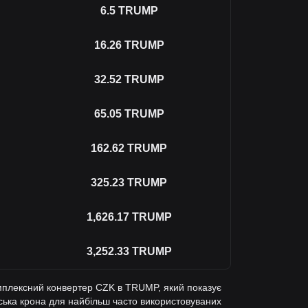
6.5
TRUMP
16.26
TRUMP
32.52
TRUMP
65.05
TRUMP
162.62
TRUMP
325.23
TRUMP
1,626.17
TRUMP
3,252.33
TRUMP
мплексний конвертер CZK в TRUMP, який показує
ька крона для найбільш часто використовуваних