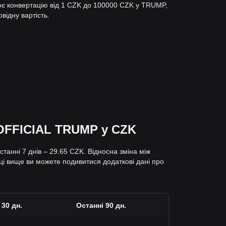
ює конвертацію від 1 CZK до 100000 CZK у TRUMP,
відну вартість.
 OFFICIAL TRUMP у CZK
анні 7 днів – 29.65 CZK. Відносна зміна між
ці вище ви можете подивитися додаткові дані про
 30 дн.
Останні 90 дн.