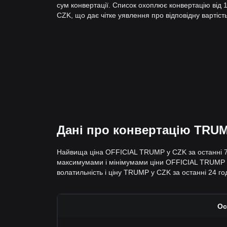
сум конвертації. Список охоплює конвертацію ві
CZK, що дає чітке уявлення про відповідну вартість
Дані про конвертацію TRUM
Найвища ціна OFFICIAL TRUMP у CZK за останні 7 
максимумами і мінімумами ціни OFFICIAL TRUMP в C
волатильність і ціну TRUMP у CZK за останні 24 год
Ос