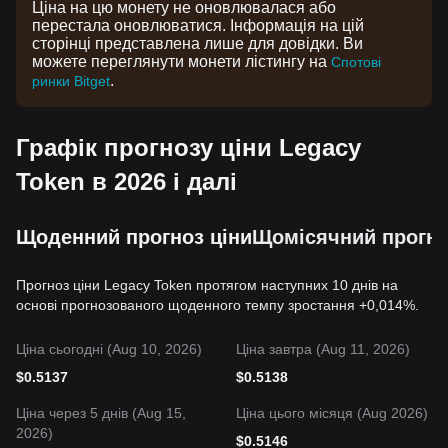
Ціна на цю монету не оновлювалася або
перестала оновлюватися. Інформація на цій
сторінці представлена лише для довідки. Ви
можете переглянути монети лістингу на
Спотові
.
ринки Bitget
Графік прогнозу ціни Legacy
Token в 2026 і далі
Щоденний прогноз ціни
Щомісячний прогно
Прогноз ціни Legacy Token протягом наступних 10 днів на
основі прогнозованого щоденного темпу зростання +0,014%.
Ціна сьогодні (Aug 10, 2026)
Ціна завтра (Aug 11, 2026)
$
0.5137
$
0.5138
Ціна через 5 днів (Aug 15,
Ціна цього місяця (Aug 2026)
2026)
$
0.5146