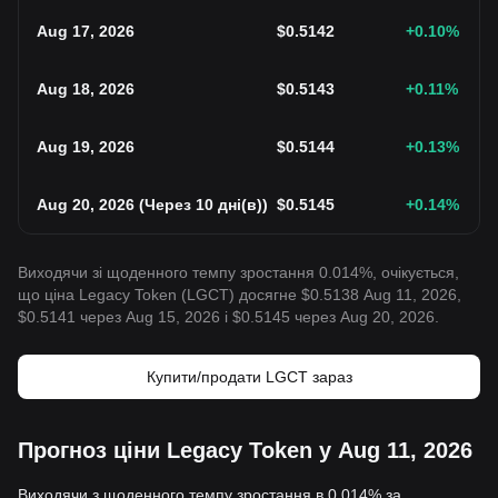
Aug 17, 2026
$
0.5142
+0.10
%
Aug 18, 2026
$
0.5143
+0.11
%
Aug 19, 2026
$
0.5144
+0.13
%
Aug 20, 2026
(
Через 10 дні(в)
)
$
0.5145
+0.14
%
Виходячи зі щоденного темпу зростання 0.014%, очікується,
що ціна Legacy Token (LGCT) досягне $0.5138 Aug 11, 2026,
$0.5141 через Aug 15, 2026 і $0.5145 через Aug 20, 2026.
Купити/продати LGCT зараз
Прогноз ціни Legacy Token у Aug 11, 2026
Виходячи з щоденного темпу зростання в 0.014% за