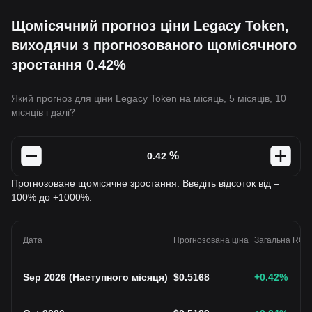
Щомісячний прогноз ціни Legacy Token,
виходячи з прогнозованого щомісячного
зростання 0.42%
Який прогноз для ціни Legacy Token на місяць, 5 місяців, 10
місяців і далі?
%
Прогнозоване щомісячне зростання. Введіть відсоток від –
100% до +1000%.
Дата
Прогнозована ціна
Загальна ROI
Sep 2026
(
Наступного місяця
)
$
0.5168
+0.42
%