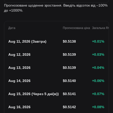
Прогнозоване щоденне зростання. Введіть відсоток від –100%
до +1000%.
Дата
Прогнозована ціна
Загальна ROI
Aug 11, 2026
(
Завтра
)
$
0.5138
+0.01
%
Aug 12, 2026
$
0.5139
+0.03
%
Aug 13, 2026
$
0.5139
+0.04
%
Aug 14, 2026
$
0.5140
+0.06
%
Aug 15, 2026
(
Через 5 дні(в)
)
$
0.5141
+0.07
%
Aug 16, 2026
$
0.5142
+0.08
%