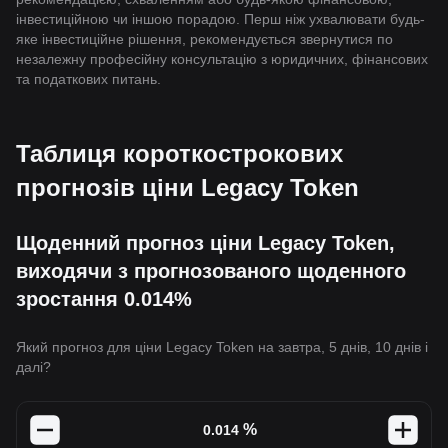
інвестиційною чи іншою порадою. Перш ніж ухвалювати будь-
яке інвестиційне рішення, рекомендується звернутися по
незалежну професійну консультацію з юридичних, фінансових
та податкових питань.
Таблиця короткострокових
прогнозів ціни Legacy Token
Щоденний прогноз ціни Legacy Token,
виходячи з прогнозованого щоденного
зростання 0.014%
Який прогноз для ціни Legacy Token на завтра, 5 днів, 10 днів і
далі?
%