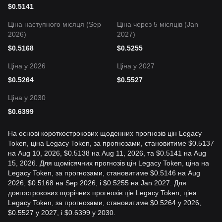
$
0.5141
Ціна наступного місяця (Sep
Ціна через 5 місяців (Jan
2026)
2027)
$
0.5168
$
0.5255
Ціна у 2026
Ціна у 2027
$
0.5264
$
0.5527
Ціна у 2030
$
0.6399
На основі короткострокових щоденних прогнозів цін Legacy
Token, ціна Legacy Token, за прогнозами, становитиме $0.5137
на Aug 10, 2026, $0.5138 на Aug 11, 2026, та $0.5141 на Aug
15, 2026. Для щомісячних прогнозів цін Legacy Token, ціна на
Legacy Token, за прогнозами, становитиме $0.5146 на Aug
2026, $0.5168 на Sep 2026, і $0.5255 на Jan 2027. Для
довгострокових щорічних прогнозів цін Legacy Token, ціна
Legacy Token, за прогнозами, становитиме $0.5264 у 2026,
$0.5527 у 2027, і $0.6399 у 2030.