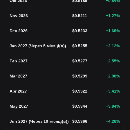
Oct 2026
$
0.5189
+0.84
%
Nov 2026
$
0.5211
+1.27
%
Dec 2026
$
0.5233
+1.69
%
Jan 2027
(
Через 5 місяці(в)
)
$
0.5255
+2.12
%
Feb 2027
$
0.5277
+2.55
%
Mar 2027
$
0.5299
+2.98
%
Apr 2027
$
0.5322
+3.41
%
May 2027
$
0.5344
+3.84
%
Jun 2027
(
Через 10 місяці(в)
)
$
0.5366
+4.28
%