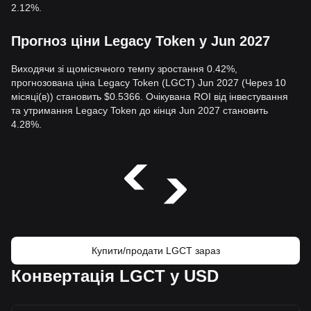
2.12%.
Прогноз ціни Legacy Token у Jun 2027
Виходячи зі щомісячного темпу зростання 0.42%,
прогнозована ціна Legacy Token (LGCT) Jun 2027 (Через 10
місяці(в)) становить $0.5366. Очікувана ROI від інвестування
та утримання Legacy Token до кінця Jun 2027 становить
4.28%.
Купити/продати LGCT зараз
Конвертація LGCT у USD