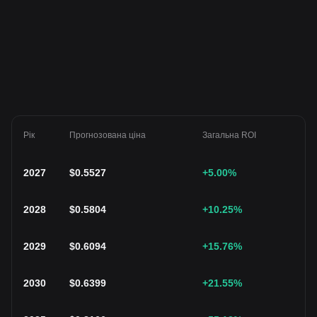
Рік
Прогнозована ціна
Загальна ROI
2027
$
0.5527
+5.00
%
2028
$
0.5804
+10.25
%
2029
$
0.6094
+15.76
%
2030
$
0.6399
+21.55
%