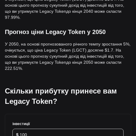
основі цього прогнозу сукупний дохід від інвестицій від того,
що ви утримуєте Legacy Tokenдо кінця 2040 може скласти
97.99%.
Прогноз ціни Legacy Token у 2050
У 2050, на основі прогнозованого річного темпу зростання 5%,
очікується, що ціна Legacy Token (LGCT) досягне $1.7. На
основі цього прогнозу сукупний дохід від інвестицій від того,
що ви утримуєте Legacy Tokenдо кінця 2050 може скласти
222.51%.
Скільки прибутку принесе вам
Legacy Token?
інвестиції
$