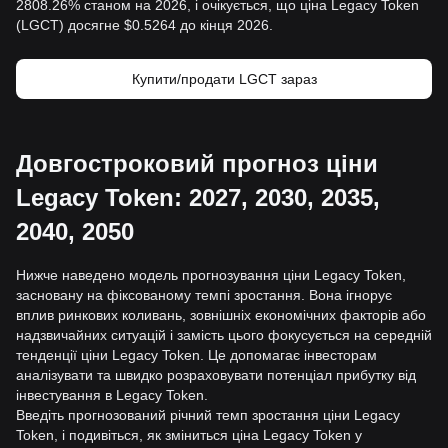
2808.26% станом на 2026, і очікується, що ціна Legacy Token
(LGCT) досягне $0.5264 до кінця 2026.
Купити/продати LGCT зараз
Довгостроковий прогноз ціни
Legacy Token: 2027, 2030, 2035,
2040, 2050
Нижче наведено модель прогнозування ціни Legacy Token,
засновану на фіксованому темпі зростання. Вона ігнорує
вплив ринкових коливань, зовнішніх економічних факторів або
надзвичайних ситуацій і замість цього фокусується на середній
тенденції ціни Legacy Token. Це допомагає інвесторам
аналізувати та швидко розраховувати потенціал прибутку від
інвестування в Legacy Token.
Введіть прогнозований річний темп зростання ціни Legacy
Token, і подивіться, як зміниться ціна Legacy Token у