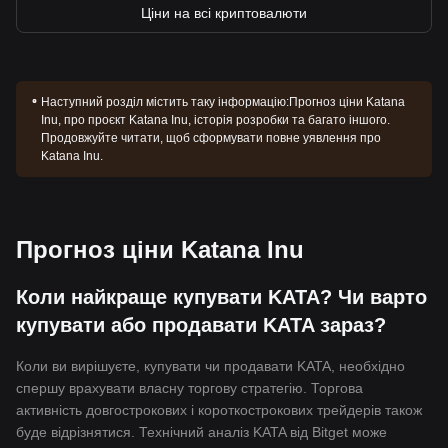
Ціни на всі криптовалюти
Наступний розділ містить таку інформацію:
Прогноз ціни Katana
Inu, про проєкт Katana Inu, історія розробки та багато іншого.
Продовжуйте читати, щоб сформувати повне уявлення про
Katana Inu.
Прогноз ціни Katana Inu
Коли найкраще купувати KATA? Чи варто
купувати або продавати KATA зараз?
Коли ви вирішуєте, купувати чи продавати KATA, необхідно
спершу врахувати власну торгову стратегію. Торгова
активність довгострокових і короткострокових трейдерів також
буде відрізнятися. Технічний аналіз KATA від Bitget може