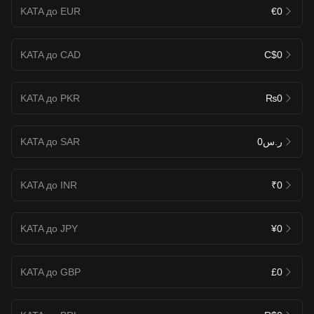
KATA до EUR
€0
KATA до CAD
C$0
KATA до PKR
₨0
KATA до SAR
ر.س0
KATA до INR
₹0
KATA до JPY
¥0
KATA до GBP
£0