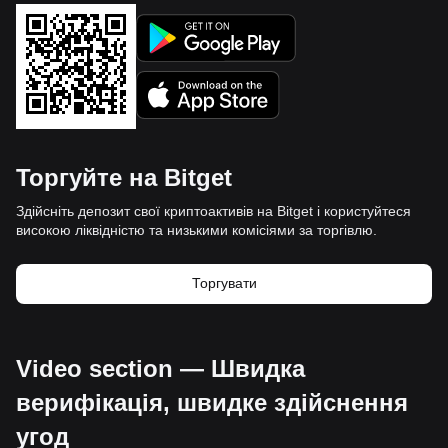
Торгуйте на Bitget
Здійсніть депозит свої криптоактивів на Bitget і користуйтеся
високою ліквідністю та низькими комісіями за торгівлю.
Торгувати
Video section — Швидка
верифікація, швидке здійснення
угод