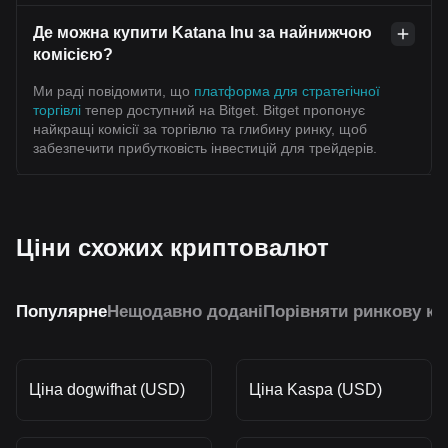
Де можна купити Katana Inu за найнижчою
комісією?
Ми раді повідомити, що
платформа для стратегічної
торгівлі
тепер доступний на Bitget. Bitget пропонує
найкращі комісії за торгівлю та глибину ринку, щоб
забезпечити прибутковість інвестицій для трейдерів.
Ціни схожих криптовалют
Популярне
Нещодавно додані
Порівняти ринкову ка
Ціна dogwifhat (USD)
Ціна Kaspa (USD)