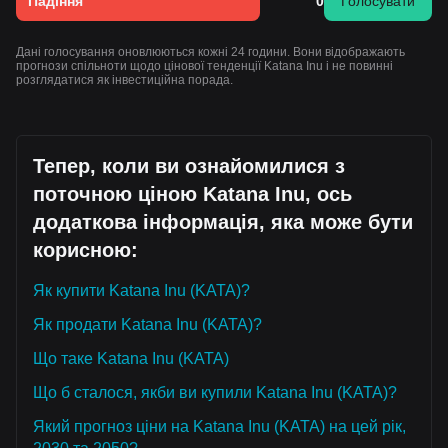
Падіння
0
Голосувати
Дані голосування оновлюються кожні 24 години. Вони відображають
прогнози спільноти щодо цінової тенденції Katana Inu і не повинні
розглядатися як інвестиційна порада.
Тепер, коли ви ознайомилися з
поточною ціною Katana Inu, ось
додаткова інформація, яка може бути
корисною:
Як купити Katana Inu (KATA)?
Як продати Katana Inu (KATA)?
Що таке Katana Inu (KATA)
Що б сталося, якби ви купили Katana Inu (KATA)?
Який прогноз ціни на Katana Inu (KATA) на цей рік,