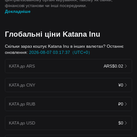
фінансові установи чи інші посередники.
Докладніше
Глобальні ціни Katana Inu
Скільки зараз коштує Katana Inu в інших валютах? Останнє
оновлення:
2026-08-07 03:17:37（UTC+0）
KATA до ARS
ARS$0.02
KATA до CNY
¥0
KATA до RUB
₽0
KATA до USD
$0