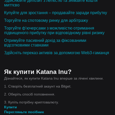
Здійснюйте депозит з легкістю та знімайте кошти
миттєво
Купуйте для зростання – продавайте заради прибутку
Торгуйте на спотовому ринку для арбітражу
Торгуйте ф’ючерсами з можливістю отримання
підвищеного прибутку при відповідному рівні ризику
Отримуйте пасивний дохід за фіксованими
відсотковими ставками
Здійсніть переказ активів за допомогою Web3-гаманця
Як купити Katana Inu?
Дізнайтеся, як купити Katana Inu вперше за лічені хвилини.
1. Створіть безплатний акаунт на Bitget.
2. Оберіть спосіб поповнення.
3. Купіть потрібну криптовалюту.
Купити
Перегляньте посібник