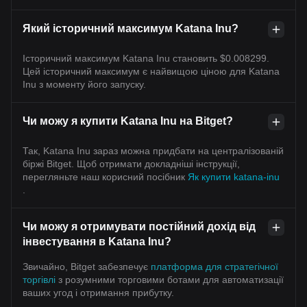
Який історичний максимум Katana Inu?
Історичний максимум Katana Inu становить $0.008299.
Цей історичний максимум є найвищою ціною для Katana
Inu з моменту його запуску.
Чи можу я купити Katana Inu на Bitget?
Так, Katana Inu зараз можна придбати на централізованій
біржі Bitget. Щоб отримати докладніші інструкції,
перегляньте наш корисний посібник
Як купити katana-inu
.
Чи можу я отримувати постійний дохід від
інвестування в Katana Inu?
Звичайно, Bitget забезпечує
платформа для стратегічної
торгівлі
з розумними торговими ботами для автоматизації
ваших угод і отримання прибутку.