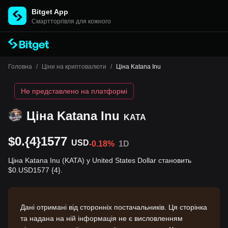
Bitget App
Cмартторгівля для кожного
Головна
/
Ціни на криптовалюти
/
Ціна Katana Inu
Не представлено на платформі
Ціна Katana Inu
KATA
$0.{4}1577
USD
-0.18%
1D
Ціна Katana Inu (KATA) у United States Dollar становить
$0.USD1577 {4}.
Дані отримані від сторонніх постачальників. Ця сторінка
та надана на ній інформація не є висловленням