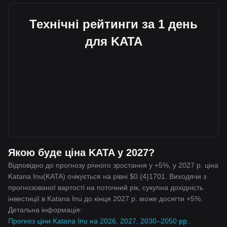
Технічні рейтинги за 1 день
для KATA
Якою буде ціна KATA у 2027?
Відповідно до прогнозу річного зростання у +5%, у 2027 р. ціна
Katana Inu(KATA) очікується на рівні $0.{4}1701. Виходячи з
прогнозованої вартості на поточний рік, сукупна дохідність
інвестиції в Katana Inu до кінця 2027 р. може досягти +5%.
Детальна інформація:
Прогноз ціни Katana Inu на 2026, 2027, 2030–2050 рр.
.