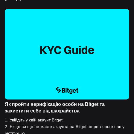
Як пройти верифікацію особи на Bitget та
захистити себе від шахрайства
1
.
Увійдіть у свій акаунт Bitget.
2
.
Якщо ви ще не маєте акаунта на Bitget, перегляньте нашу
інструкцію.