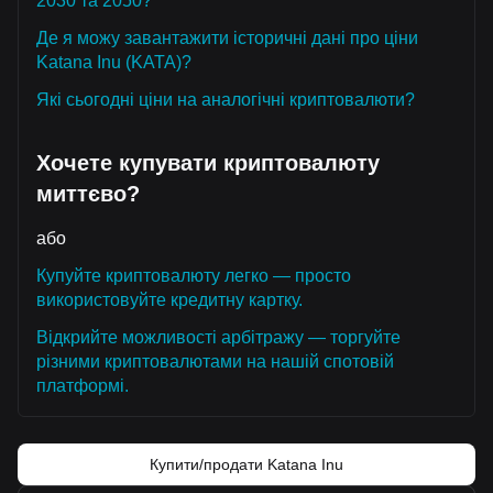
2030 та 2050?
Де я можу завантажити історичні дані про ціни
Katana Inu (KATA)?
Які сьогодні ціни на аналогічні криптовалюти?
Хочете купувати криптовалюту
миттєво?
або
Купуйте криптовалюту легко — просто
використовуйте кредитну картку.
Відкрийте можливості арбітражу — торгуйте
різними криптовалютами на нашій спотовій
платформі.
Купити/продати Katana Inu