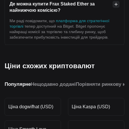
Де можна купити Frax Staked Ether за
найнижчою комісією?
Ми раді повідомити, що
платформа для стратегічної
торгівлі
тепер доступний на Bitget. Bitget пропонує
найкращі комісії за торгівлю та глибину ринку, щоб
забезпечити прибутковість інвестицій для трейдерів.
Ціни схожих криптовалют
Популярне
Нещодавно додані
Порівняти ринкову ка
Ціна dogwifhat (USD)
Ціна Kaspa (USD)