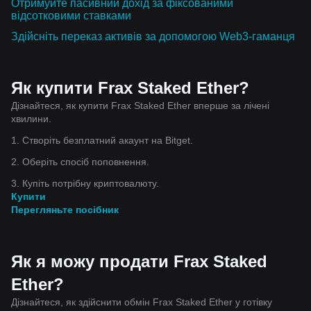
Отримуйте пасивний дохід за фіксованими
відсотковими ставками
Здійсніть переказ активів за допомогою Web3-гаманця
Як купити Frax Staked Ether?
Дізнайтеся, як купити Frax Staked Ether вперше за лічені
хвилини.
1. Створіть безплатний акаунт на Bitget.
2. Оберіть спосіб поповнення.
3. Купіть потрібну криптовалюту.
Купити
Перегляньте посібник
Як я можу продати Frax Staked
Ether?
Дізнайтеся, як здійснити обмін Frax Staked Ether у готівку