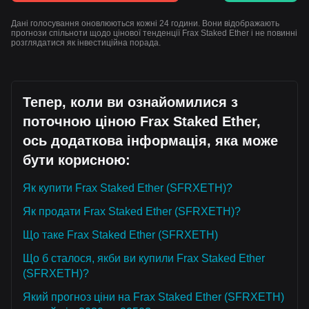
Дані голосування оновлюються кожні 24 години. Вони відображають
прогнози спільноти щодо цінової тенденції Frax Staked Ether і не повинні
розглядатися як інвестиційна порада.
Тепер, коли ви ознайомилися з
поточною ціною Frax Staked Ether,
ось додаткова інформація, яка може
бути корисною:
Як купити Frax Staked Ether (SFRXETH)?
Як продати Frax Staked Ether (SFRXETH)?
Що таке Frax Staked Ether (SFRXETH)
Що б сталося, якби ви купили Frax Staked Ether
(SFRXETH)?
Який прогноз ціни на Frax Staked Ether (SFRXETH)