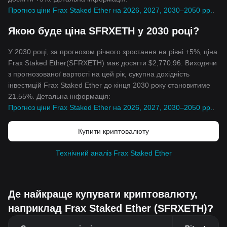
Прогноз ціни Frax Staked Ether на 2026, 2027, 2030–2050 рр.
.
Якою буде ціна SFRXETH у 2030 році?
У 2030 році, за прогнозом річного зростання на рівні +5%, ціна
Frax Staked Ether(SFRXETH) має досягти $2,770.96. Виходячи
з прогнозованої вартості на цей рік, сукупна дохідність
інвестицій Frax Staked Ether до кінця 2030 року становитиме
21.55%. Детальна інформація:
Прогноз ціни Frax Staked Ether на 2026, 2027, 2030–2050 рр.
.
Купити криптовалюту
Технічний аналіз Frax Staked Ether
Де найкраще купувати криптовалюту,
наприклад Frax Staked Ether (SFRXETH)?