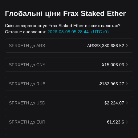
Глобальні ціни Frax Staked Ether
Скільки зараз коштує Frax Staked Ether в інших валютах?
Останнє оновлення:
2026-08-08 05:28:44（UTC+0）
SFRXETH до ARS
ARS$3,330,686.52
SFRXETH до CNY
¥15,006.03
SFRXETH до RUB
₽182,965.27
SFRXETH до USD
$2,224.07
SFRXETH до EUR
€1,923.6