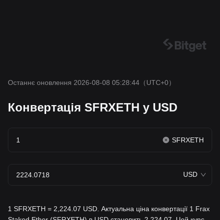
Останнє оновлення 2026-08-08 05:28:44
（UTC+0）
Конвертація SFRXETH у USD
SFRXETH
USD
1 SFRXETH = 2,224.07 USD. Актуальна ціна конвертації 1 Frax
Staked Ether (SFRXETH) в USD становить 2,224.07. Цей курс