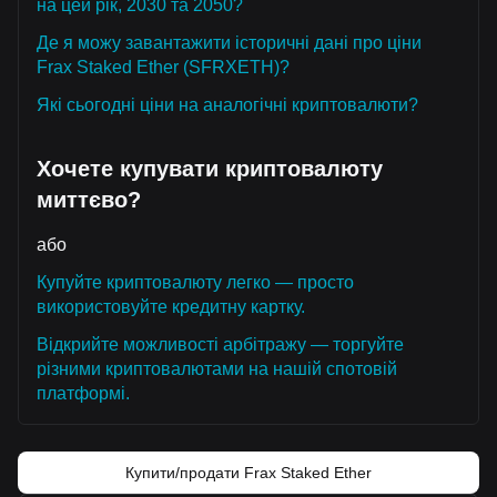
на цей рік, 2030 та 2050?
Де я можу завантажити історичні дані про ціни
Frax Staked Ether (SFRXETH)?
Які сьогодні ціни на аналогічні криптовалюти?
Хочете купувати криптовалюту
миттєво?
або
Купуйте криптовалюту легко — просто
використовуйте кредитну картку.
Відкрийте можливості арбітражу — торгуйте
різними криптовалютами на нашій спотовій
платформі.
Купити/продати Frax Staked Ether