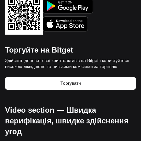
Торгуйте на Bitget
Здійсніть депозит свої криптоактивів на Bitget і користуйтеся
високою ліквідністю та низькими комісіями за торгівлю.
Торгувати
Video section — Швидка
верифікація, швидке здійснення
угод