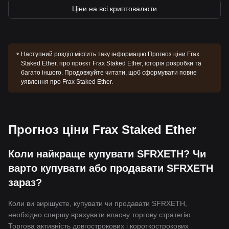
Ціни на всі криптовалюти
Наступний розділ містить таку інформацію:
Прогноз ціни Frax
Staked Ether, про проєкт Frax Staked Ether, історія розробки та
багато іншого. Продовжуйте читати, щоб сформувати повне
уявлення про Frax Staked Ether.
Прогноз ціни Frax Staked Ether
Коли найкраще купувати SFRXETH? Чи
варто купувати або продавати SFRXETH
зараз?
Коли ви вирішуєте, купувати чи продавати SFRXETH,
необхідно спершу врахувати власну торгову стратегію.
Торгова активність довгострокових і короткострокових