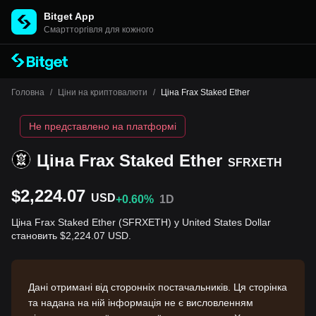
Bitget App
Cмартторгівля для кожного
Головна
/
Ціни на криптовалюти
/
Ціна Frax Staked Ether
Не представлено на платформі
Ціна Frax Staked Ether
SFRXETH
$2,224.07
USD
+0.60%
1D
Ціна Frax Staked Ether (SFRXETH) у United States Dollar
становить $2,224.07 USD.
Дані отримані від сторонніх постачальників. Ця сторінка
та надана на ній інформація не є висловленням