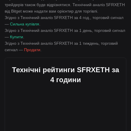
трейдерів також буде відрізнятися. Технічний аналіз SFRXETH
від Bitget може надати вам орієнтир для торгівлі.
Згідно з Технічний аналіз SFRXETH за 4 год., торговий сигнал
—
Сильна купівля
.
Згідно з Технічний аналіз SFRXETH за 1 день, торговий сигнал
—
Купити
.
Згідно з Технічний аналіз SFRXETH за 1 тиждень, торговий
сигнал —
Продати
.
Технічні рейтинги SFRXETH за
4 години