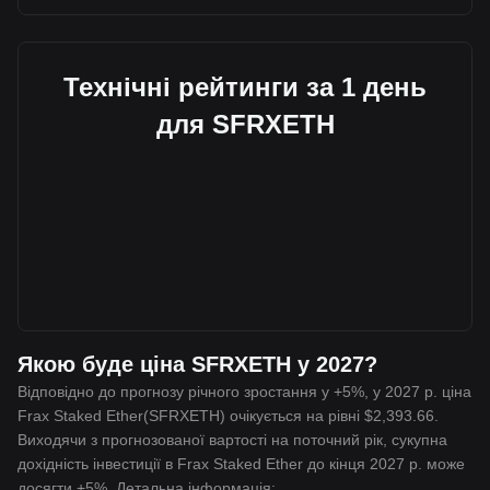
Технічні рейтинги за 1 день
для SFRXETH
Якою буде ціна SFRXETH у 2027?
Відповідно до прогнозу річного зростання у +5%, у 2027 р. ціна
Frax Staked Ether(SFRXETH) очікується на рівні $2,393.66.
Виходячи з прогнозованої вартості на поточний рік, сукупна
дохідність інвестиції в Frax Staked Ether до кінця 2027 р. може
досягти +5%. Детальна інформація: