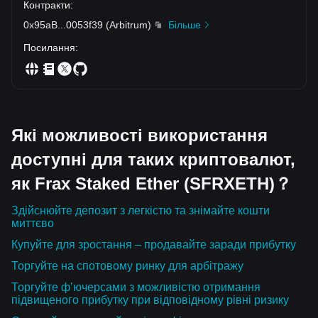
Контракти
:
0x95aB
...
0053f39
(
Arbitrum
)
Більше
Посилання
:
Які можливості використання
доступні для таких криптовалют,
як Frax Staked Ether (SFRXETH)？
Здійснюйте депозит з легкістю та знімайте кошти
миттєво
Купуйте для зростання – продавайте заради прибутку
Торгуйте на спотовому ринку для арбітражу
Торгуйте ф’ючерсами з можливістю отримання
підвищеного прибутку при відповідному рівні ризику