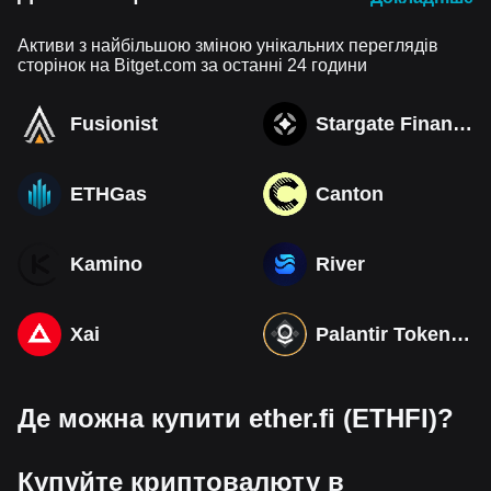
Активи з найбільшою зміною унікальних переглядів
сторінок на Bitget.com за останні 24 години
Fusionist
Stargate Finance
ETHGas
Canton
Kamino
River
Xai
Palantir Tokenized bStocks
Де можна купити ether.fi (ETHFI)?
Купуйте криптовалюту в