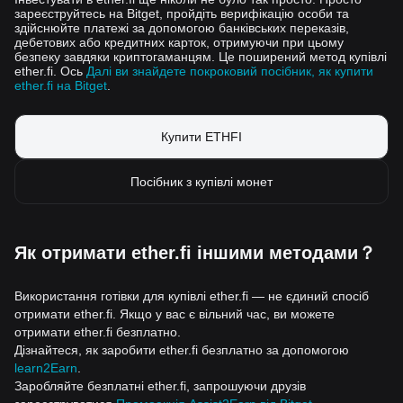
зареєструйтесь на Bitget, пройдіть верифікацію особи та
здійснюйте платежі за допомогою банківських переказів,
дебетових або кредитних карток, отримуючи при цьому
безпеку завдяки криптогаманцям. Це поширений метод купівлі
ether.fi. Ось
Далі ви знайдете покроковий посібник, як купити
ether.fi на Bitget
.
Купити ETHFI
Посібник з купівлі монет
Як отримати ether.fi іншими методами？
Використання готівки для купівлі ether.fi — не єдиний спосіб
отримати ether.fi. Якщо у вас є вільний час, ви можете
отримати ether.fi безплатно.
Дізнайтеся, як заробити ether.fi безплатно за допомогою
learn2Earn
.
Заробляйте безплатні ether.fi, запрошуючи друзів