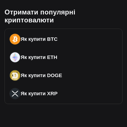
Отримати популярні
криптовалюти
Як купити BTC
Як купити ETH
Як купити DOGE
Як купити XRP