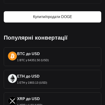
Купити/продати DOGE
Популярні конвертації
BTC до USD
1 BTC у 64351.50 (USD)
ETH до USD
1 ETH у 1903.13 (USD)
XRP до USD