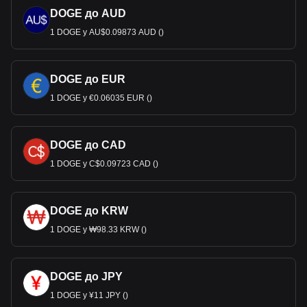
DOGE до AUD
1 DOGE у AU$0.09873 AUD ()
DOGE до EUR
1 DOGE у €0.06035 EUR ()
DOGE до CAD
1 DOGE у C$0.09723 CAD ()
DOGE до KRW
1 DOGE у ₩98.33 KRW ()
DOGE до JPY
1 DOGE у ¥11 JPY ()