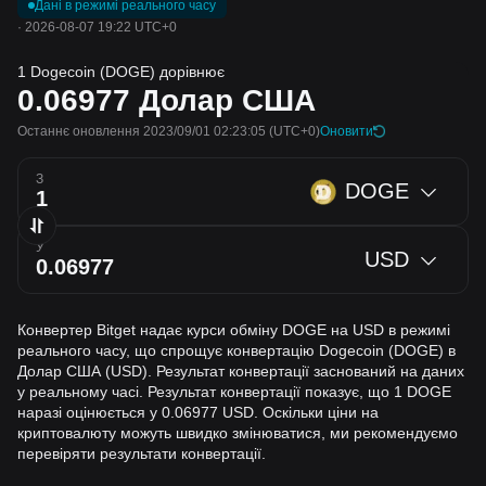
Дані в режимі реального часу
·
2026-08-07 19:22 UTC+0
1 Dogecoin (DOGE) дорівнює
0.06977
Долар США
Останнє оновлення 2023/09/01 02:23:05
(UTC+0)
Оновити
З
DOGE
У
USD
Конвертер Bitget надає курси обміну DOGE на USD в режимі
реального часу, що спрощує конвертацію Dogecoin (DOGE) в
Долар США (USD). Результат конвертації заснований на даних
у реальному часі. Результат конвертації показує, що 1 DOGE
наразі оцінюється у 0.06977 USD. Оскільки ціни на
криптовалюту можуть швидко змінюватися, ми рекомендуємо
перевіряти результати конвертації.