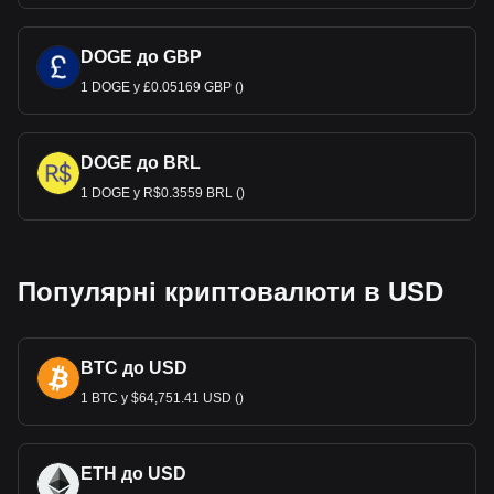
DOGE до GBP
1 DOGE у £0.05169 GBP ()
DOGE до BRL
1 DOGE у R$0.3559 BRL ()
Популярні криптовалюти в USD
BTC до USD
1 BTC у $64,751.41 USD ()
ETH до USD