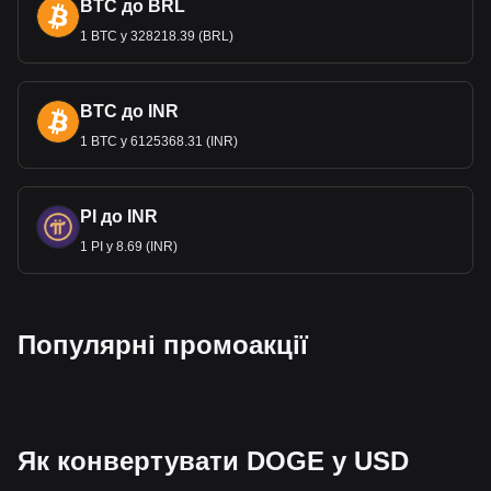
BTC до BRL
1 BTC у 328218.39 (BRL)
BTC до INR
1 BTC у 6125368.31 (INR)
PI до INR
1 PI у 8.69 (INR)
Популярні промоакції
Як конвертувати DOGE у USD