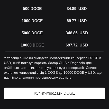
500
DOGE
34.89
USD
1000
DOGE
69.77
USD
5000
DOGE
348.86
USD
10000
DOGE
697.72
USD
У таблиці вище ви знайдете комплексний конвертер DOGE в
USD, який показує вартість Долар США в Dogecoin для
найбільш часто використовуваних сум конвертації. Список
охоплює конвертацію від 1 DOGE до 10000 DOGE у USD, що
дає чітке уявлення про відповідну вартість.
Купити/продати DOGE