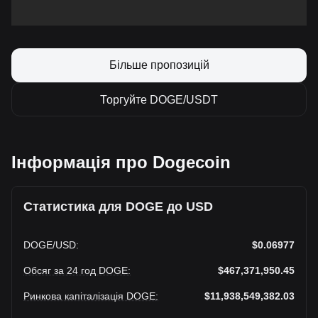
Більше пропозицій
Торгуйте DOGE/USDT
Інформація про Dogecoin
Статистика для DOGE до USD
DOGE
/
USD
:
$0.06977
Обсяг за 24 год DOGE
:
$467,371,950.45
Ринкова капіталізація DOGE
:
$11,938,549,382.03