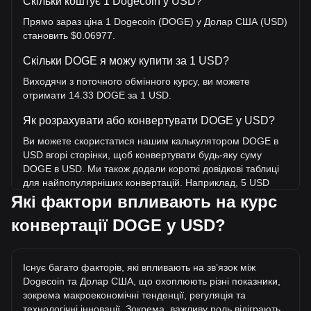
Скільки коштує 1 Dogecoin у USD?
Прямо зараз ціна 1 Dogecoin (DOGE) у Долар США (USD)
становить $0.06977.
Скільки DOGE я можу купити за 1 USD?
Виходячи з поточного обмінного курсу, ви можете
отримати 14.33 DOGE за 1 USD.
Як розрахувати або конвертувати DOGE у USD?
Ви можете скористатися нашим калькулятором DOGE в
USD вгорі сторінки, щоб конвертувати будь-яку суму
DOGE в USD. Ми також додали короткі довідкові таблиці
для найпопулярніших конвертацій. Наприклад, 5 USD
еквівалентні 71.66 DOGE, а 5 DOGE коштуватимуть
Які фактори впливають на курс
близько 0.3489USD.
конвертації DOGE у USD?
Яка найвища ціна DOGE/USD в історії?
Найвища ціна 1 DOGE у USD за весь час становить
Існує багато факторів, які впливають на звʼязок між
$0.7376. Ще невідомо, чи перевищить вартість 1 DOGE у
Dogecoin та Долар США, що охоплюють різні показники,
USD поточний історичний максимум.
зокрема макроекономічні тенденції, регуляція та
Яка динаміка цін у USD?
технологічні інновації. Зокрема, важливу роль відіграють