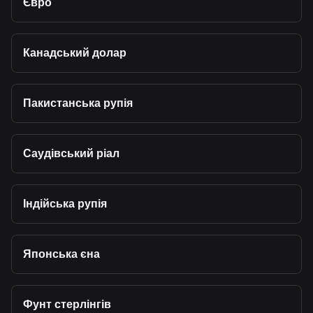
Євро
Канадський долар
Пакистанська рупія
Саудівський ріал
Індійська рупія
Японська єна
Фунт стерлінгів