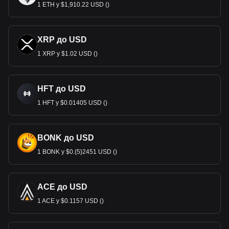
1 ETH у $1,910.22 USD ()
XRP до USD
1 XRP у $1.02 USD ()
HFT до USD
1 HFT у $0.01405 USD ()
BONK до USD
1 BONK у $0.{5}2451 USD ()
ACE до USD
1 ACE у $0.1157 USD ()