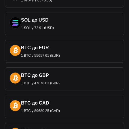
1 XRP у 1.03 (USD)
SOL до USD
1 SOL у 72.91 (USD)
BTC до EUR
1 BTC у 55657.61 (EUR)
BTC до GBP
1 BTC у 47678.03 (GBP)
BTC до CAD
1 BTC у 89680.25 (CAD)