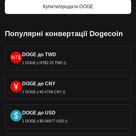
Купити/продати DOGE
Популярні конвертації Dogecoin
DOGE до TWD
1 DOGE у NT$2.25 TWD ()
DOGE до CNY
1 DOGE у ¥0.4708 CNY ()
DOGE до USD
1 DOGE у $0.06977 USD ()