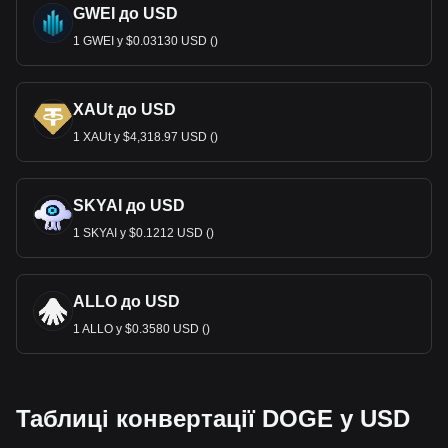
GWEI до USD
1 GWEI у $0.03130 USD ()
XAUt до USD
1 XAUt у $4,318.97 USD ()
SKYAI до USD
1 SKYAI у $0.1212 USD ()
ALLO до USD
1 ALLO у $0.3580 USD ()
Таблиці конвертації DOGE у USD