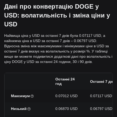
Дані про конвертацію DOGE у
USD: волатильність і зміна ціни у
USD
Найвища ціна у USD за останні 7 днів була 0.07117 USD, а
найнижча ціна в USD за останні 7 днів – 0.06797 USD.
Відносна зміна між максимумами і мінімумами ціни в USD за
останні 7 днів вказує на волатильність у розмірі %. У таблиці
вище ви можете подивитися додаткові дані про волатильність і
ціну DOGE у USD за останні 24 години, 30 і 90 днів.
Останні 24
Останні 7 дн.
год
Максимум
0.07012 USD
0.07117 USD
Низький
0.06870 USD
0.06797 USD