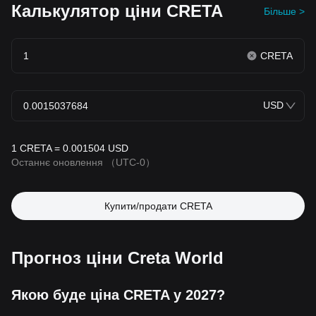
Калькулятор ціни CRETA
Більше >
CRETA
USD
1 CRETA = 0.001504 USD
Останнє оновлення
（UTC-0）
Купити/продати CRETA
Прогноз ціни Creta World
Якою буде ціна CRETA у 2027?