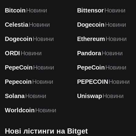
Bitcoin
Новини
Bittensor
Новини
Celestia
Новини
Dogecoin
Новини
Dogecoin
Новини
Ethereum
Новини
ORDI
Новини
Pandora
Новини
PepeCoin
Новини
PepeCoin
Новини
Pepecoin
Новини
PEPECOIN
Новини
Solana
Новини
Uniswap
Новини
Worldcoin
Новини
Нові лістинги на Bitget