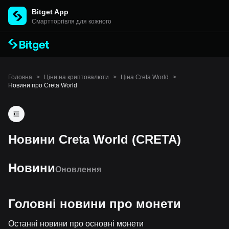
Bitget App
Cмартторгівля для кожного
Головна
>
Ціни на криптовалюти
>
Ціна Creta World
>
Новини про Creta World
Новини Creta World (CRETA)
Новини
Оновлення
Головні новини про монети
Останні новини про основні монети