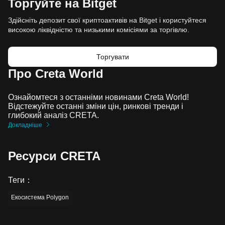
Торгуйте на Bitget
Здійсніть депозит свої криптоактивів на Bitget і користуйтеся
високою ліквідністю та низькими комісіями за торгівлю.
Торгувати
Про Creta World
Ознайомтеся з останніми новинами Creta World!
Відстежуйте останні зміни цін, ринкові тренди і
глибокий аналіз CRETA.
Докладніше
Ресурси CRETA
Теги
：
Екосистема Polygon