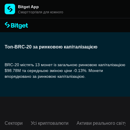
Bitget App
Cмартторгівля для кожного
Топ-BRC-20 за ринковою капіталізацією
BRC-20 містять 13 монет із загальною ринковою капіталізацією
$98.78M та середньою зміною ціни -0.13%. Монети
впорядковано за ринковою капіталізацією.
Сектори
Усі криптовалюти
Активи реального світу