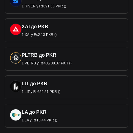
1 RIVER у ₨891.35 PKR ()
XAI до PKR
1 XAI у ₨2.13 PKR ()
PLTRB до PKR
1 PLTRB у ₨43,788.37 PKR ()
LIT до PKR
1 LIT у ₨652.51 PKR ()
LA до PKR
1 LA у ₨13.44 PKR ()