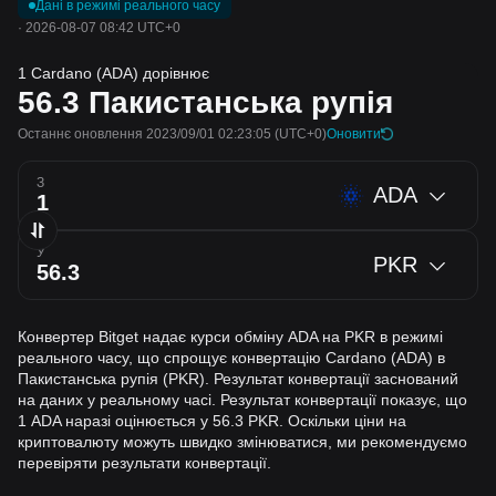
Дані в режимі реального часу
·
2026-08-07 08:42 UTC+0
1 Cardano (ADA) дорівнює
56.3
Пакистанська рупія
Останнє оновлення 2023/09/01 02:23:05
(UTC+0)
Оновити
З
ADA
У
PKR
Конвертер Bitget надає курси обміну ADA на PKR в режимі
реального часу, що спрощує конвертацію Cardano (ADA) в
Пакистанська рупія (PKR). Результат конвертації заснований
на даних у реальному часі. Результат конвертації показує, що
1 ADA наразі оцінюється у 56.3 PKR. Оскільки ціни на
криптовалюту можуть швидко змінюватися, ми рекомендуємо
перевіряти результати конвертації.