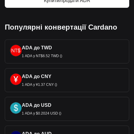
Купити/продати ADA
Популярні конвертації Cardano
ADA до TWD
1 ADA у NT$6.52 TWD ()
ADA до CNY
1 ADA у ¥1.37 CNY ()
ADA до USD
1 ADA у $0.2024 USD ()
ADA до AUD