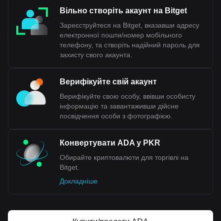
Вільно створіть акаунт на Bitget
Зареєструйтеся на Bitget, вказавши адресу
електронної пошти/номер мобільного
телефону, та створіть надійний пароль для
захисту свого акаунта.
Верифікуйте свій акаунт
Верифікуйте свою особу, ввівши особисту
інформацію та завантаживши дійсне
посвідчення особи з фотографією.
Конвертувати ADA у PKR
Обирайте криптовалюти для торгівлі на
Bitget.
Докладніше