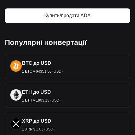
Купити/продати ADA
Популярні конвертації
BTC до USD
1 BTC у 64351.50 (USD)
ETH до USD
1 ETH у 1903.13 (USD)
XRP до USD
1 XRP у 1.03 (USD)