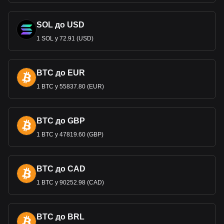
SOL до USD
1 SOL у 72.91 (USD)
BTC до EUR
1 BTC у 55837.80 (EUR)
BTC до GBP
1 BTC у 47819.60 (GBP)
BTC до CAD
1 BTC у 90252.98 (CAD)
BTC до BRL