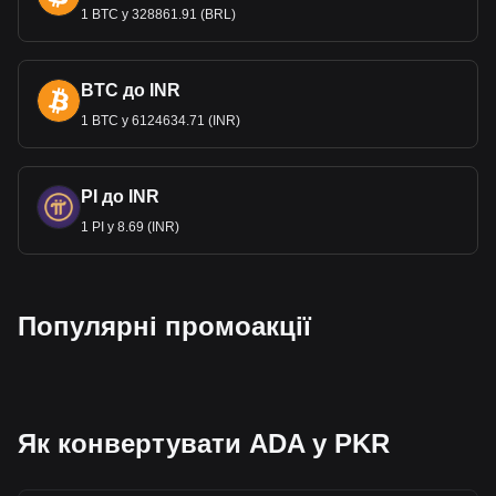
1 BTC у 328861.91 (BRL)
BTC до INR
1 BTC у 6124634.71 (INR)
PI до INR
1 PI у 8.69 (INR)
Популярні промоакції
Як конвертувати ADA у PKR