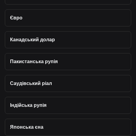
Євро
Канадський долар
Пакистанська рупія
Саудівський ріал
Індійська рупія
Японська єна