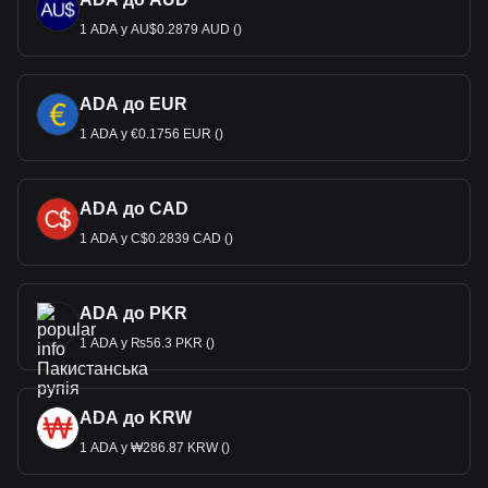
1 ADA у AU$0.2879 AUD ()
ADA до EUR
1 ADA у €0.1756 EUR ()
ADA до CAD
1 ADA у C$0.2839 CAD ()
ADA до PKR
1 ADA у ₨56.3 PKR ()
ADA до KRW
1 ADA у ₩286.87 KRW ()