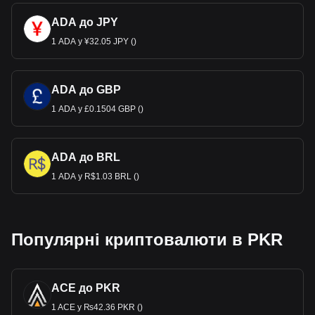
ADA до JPY
1 ADA у ¥32.05 JPY ()
ADA до GBP
1 ADA у £0.1504 GBP ()
ADA до BRL
1 ADA у R$1.03 BRL ()
Популярні криптовалюти в PKR
ACE до PKR
1 ACE у ₨42.36 PKR ()