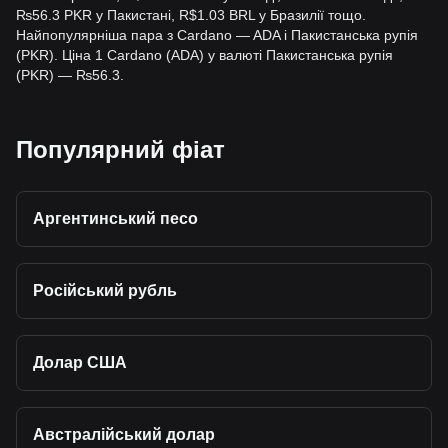
₨56.3 PKR у Пакистані, R$1.03 BRL у Бразилії тощо.
Найпопулярніша пара з Cardano — ADA і Пакистанська рупія
(PKR). Ціна 1 Cardano (ADA) у валюті Пакистанська рупія
(PKR) — ₨56.3.
Популярний фіат
Аргентинський песо
Російський рубль
Долар США
Австралійський долар