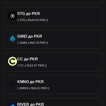
STG до PKR
1 STG у ₨44.03 PKR ()
GWEI до PKR
1 GWEI у ₨6.78 PKR ()
CC до PKR
1 CC у ₨24.87 PKR ()
KMNO до PKR
1 KMNO у ₨5.61 PKR ()
RIVER до PKR