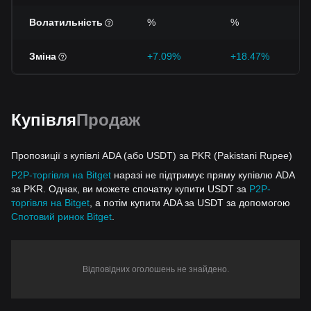
Волатильність
%
%
Зміна
+7.09%
+18.47%
Купівля
Продаж
Пропозиції з купівлі ADA (або USDT) за PKR (Pakistani Rupee)
P2P-торгівля на Bitget
наразі не підтримує пряму купівлю ADA
за PKR. Однак, ви можете спочатку купити USDT за
P2P-
торгівля на Bitget
, а потім купити ADA за USDT за допомогою
Спотовий ринок Bitget
.
Відповідних оголошень не знайдено.