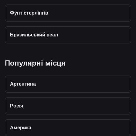
Фунт стерлінгів
Бразильський реал
Популярні місця
Аргентина
Росія
Америка