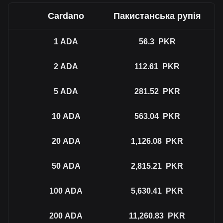
Cardano
Пакистанська рупія
1
ADA
56.3
PKR
2
ADA
112.61
PKR
5
ADA
281.52
PKR
10
ADA
563.04
PKR
20
ADA
1,126.08
PKR
50
ADA
2,815.21
PKR
100
ADA
5,630.41
PKR
200
ADA
11,260.83
PKR