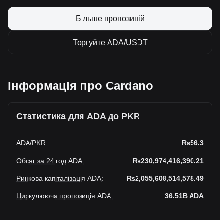
Більше пропозицій
Торгуйте ADA/USDT
Інформація про Cardano
Статистика для ADA до PKR
ADA
/
PKR
:
₨56.3
Обсяг за 24 год ADA
:
₨230,974,416,390.21
Ринкова капіталізація ADA
:
₨2,055,608,514,578.49
Циркулююча пропозиція ADA
:
36.51B
ADA