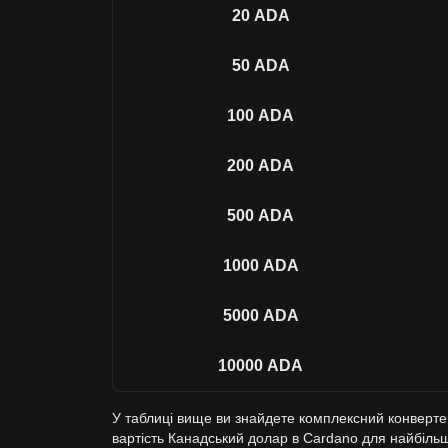
20
ADA
50
ADA
100
ADA
200
ADA
500
ADA
1000
ADA
5000
ADA
10000
ADA
У таблиці вище ви знайдете комплексний конверте
вартість Канадський долар в Cardano для найбіль