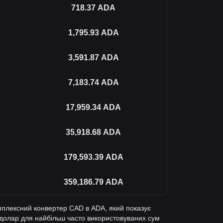
718.37
ADA
1,795.93
ADA
3,591.87
ADA
7,183.74
ADA
17,959.34
ADA
35,918.68
ADA
179,593.39
ADA
359,186.79
ADA
мплексний конвертер CAD в ADA, який показує
 долар для найбільш часто використовуваних сум