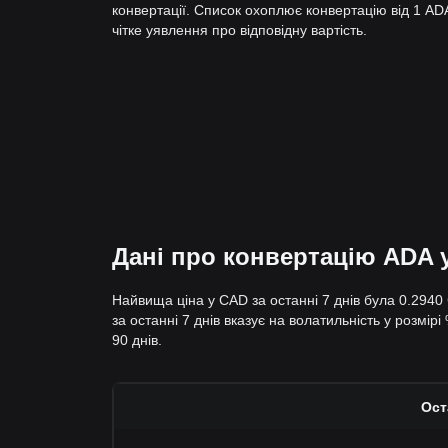
конвертації. Список охоплює конвертацію від 1 A
чітке уявлення про відповідну вартість.
Дані про конвертацію ADA у
Найвища ціна у CAD за останні 7 днів була 0.2940
за останні 7 днів вказує на волатильність у розмір
90 днів.
Ост