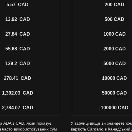
5.57
CAD
200
CAD
13.92
CAD
500
CAD
27.84
CAD
1000
CAD
55.68
CAD
2000
CAD
139.2
CAD
5000
CAD
278.41
CAD
10000
CAD
1,392.03
CAD
50000
CAD
2,784.07
CAD
100000
CAD
р ADA в CAD, який показує
У таблиці вище ви знайдете ко
ш часто використовуваних сум
вартість Cardano в Канадський