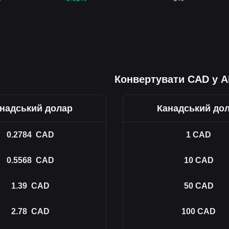
Конвертувати CAD у 
надський долар
Канадський до
0.2784
CAD
1
CAD
0.5568
CAD
10
CAD
1.39
CAD
50
CAD
2.78
CAD
100
CAD