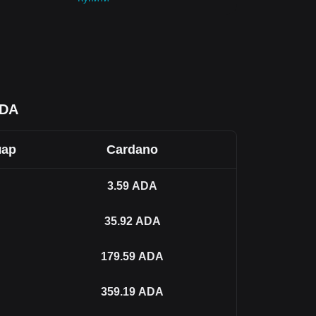
ADA
лар
Cardano
3.59
ADA
35.92
ADA
179.59
ADA
359.19
ADA