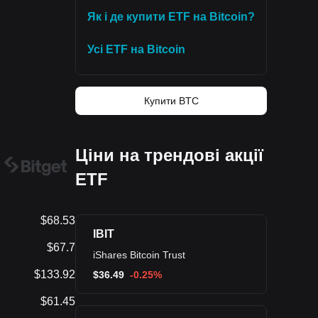
Як і де купити ETF на Bitcoin?
Усі ETF на Bitcoin
Купити BTC
Ціни на трендові акції
ETF
$68.53
IBIT
$67.7
iShares Bitcoin Trust
$133.92
$
36.49
-0.25%
$61.45