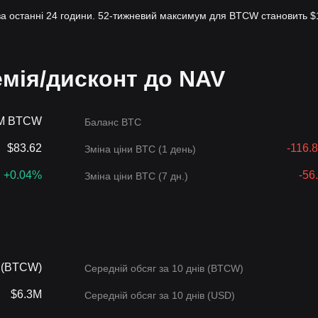
за останні 24 години. 52-тижневий максимум для BTCW становить $1
мія/дисконт до NAV
2M BTCW
Баланс BTC
$83.62
-116.
Зміна ціни BTC (1 день)
+0.04%
-56
Зміна ціни BTC (7 дн.)
 (BTCW)
Середній обсяг за 10 днів (BTCW)
$6.3M
Середній обсяг за 10 днів (USD)