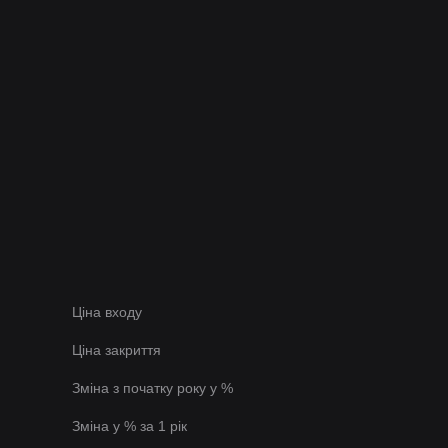
Ціна входу
Ціна закриття
Зміна з початку року у %
Зміна у % за 1 рік