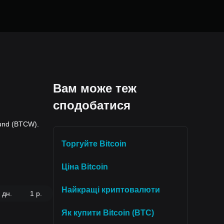
Вам може теж
сподобатися
Fund (BTCW).
Торгуйте Bitcoin
Ціна Bitcoin
Найкращі криптовалюти
 дн.
1 р.
Як купити Bitcoin (BTC)