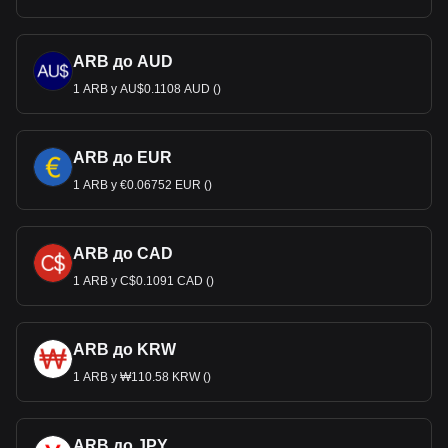
ARB до AUD
1 ARB у AU$0.1108 AUD ()
ARB до EUR
1 ARB у €0.06752 EUR ()
ARB до CAD
1 ARB у C$0.1091 CAD ()
ARB до KRW
1 ARB у ₩110.58 KRW ()
ARB до JPY