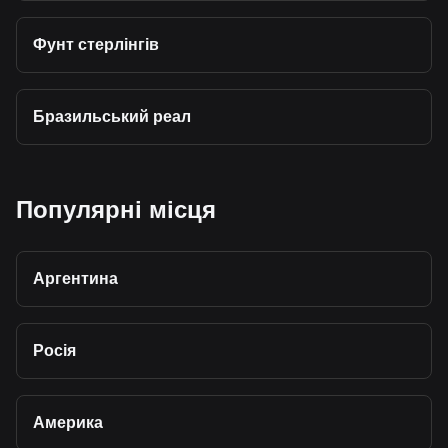
Фунт стерлінгів
Бразильський реал
Популярні місця
Аргентина
Росія
Америка