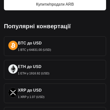
Купити/продати ARB
Популярні конвертації
BTC до USD
1 BTC у 64831.00 (USD)
ETH до USD
1 ETH у 1916.92 (USD)
XRP до USD
1 XRP у 1.07 (USD)