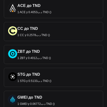
ACE до TND
1 ACE у د.ت0.4053 TND ()
CC до TND
1 CC у د.ت0.2578 TND ()
ZBT до TND
1 ZBT у د.ت0.4012 TND ()
STG до TND
1 STG у د.ت0.5133 TND ()
GWEI до TND
1 GWEI у د.ت0.06772 TND ()