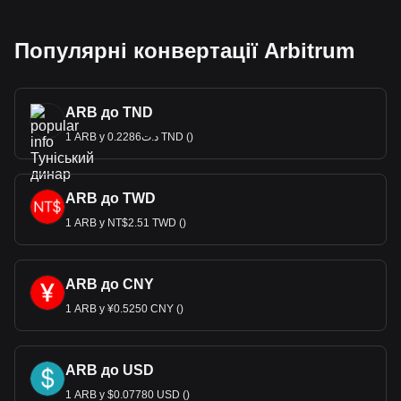
Популярні конвертації Arbitrum
ARB до TND
1 ARB у د.ت0.2286 TND ()
ARB до TWD
1 ARB у NT$2.51 TWD ()
ARB до CNY
1 ARB у ¥0.5250 CNY ()
ARB до USD
1 ARB у $0.07780 USD ()