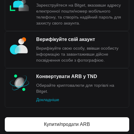
Зареєструйтеся на Bitget, вказавши адресу
електронної пошти/номер мобільного
телефону, та створіть надійний пароль для
захисту свого акаунта.
Верифікуйте свій акаунт
Верифікуйте свою особу, ввівши особисту
інформацію та завантаживши дійсне
посвідчення особи з фотографією.
Конвертувати ARB у TND
Обирайте криптовалюти для торгівлі на
Bitget.
Докладніше
Купити/продати ARB