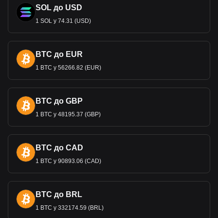
SOL до USD
1 SOL у 74.31 (USD)
BTC до EUR
1 BTC у 56266.82 (EUR)
BTC до GBP
1 BTC у 48195.37 (GBP)
BTC до CAD
1 BTC у 90893.06 (CAD)
BTC до BRL
1 BTC у 332174.59 (BRL)