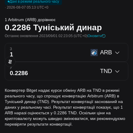
Дані в режимі реального часу
·
2026-08-07 05:13 UTC+0
1 Arbitrum (ARB) дорівнює
0.2286
Туніський динар
Останнє оновлення 2023/09/01 02:23:05
(UTC+0)
Оновити
З
ARB
У
TND
Конвертер Bitget надає курси обміну ARB на TND в режимі
реального часу, що спрощує конвертацію Arbitrum (ARB) в
Туніський динар (TND). Результат конвертації заснований на
даних у реальному часі. Результат конвертації показує, що 1
ARB наразі оцінюється у 0.2286 TND. Оскільки ціни на
криптовалюту можуть швидко змінюватися, ми рекомендуємо
перевіряти результати конвертації.