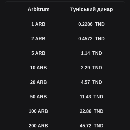
Arbitrum
Туніський динар
1
ARB
0.2286
TND
2
ARB
0.4572
TND
5
ARB
1.14
TND
10
ARB
2.29
TND
20
ARB
4.57
TND
50
ARB
11.43
TND
100
ARB
22.86
TND
200
ARB
45.72
TND