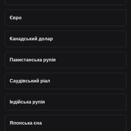
Євро
Канадський долар
Пакистанська рупія
Саудівський ріал
Індійська рупія
Японська єна