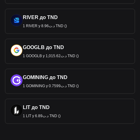
RIVER до TND
1 RIVER у د.ت8.96 TND ()
GOOGLB до TND
1 GOOGLB у د.ت1,015.62 TND ()
GOMINING до TND
1 GOMINING у د.ت0.7599 TND ()
LIT до TND
1 LIT у د.ت6.89 TND ()