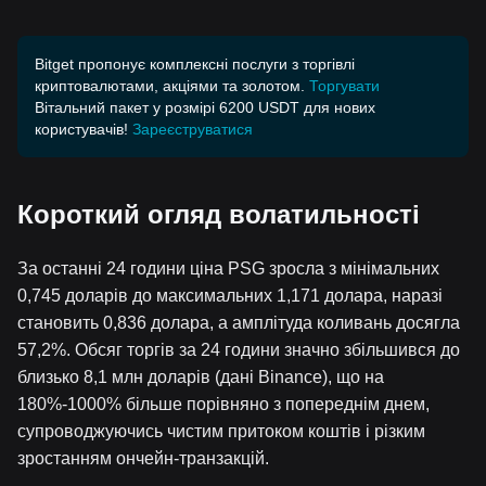
Bitget пропонує комплексні послуги з торгівлі
криптовалютами, акціями та золотом.
Торгувати
Вітальний пакет у розмірі 6200 USDT для нових
користувачів!
Зареєструватися
Короткий огляд волатильності
За останні 24 години ціна PSG зросла з мінімальних
0,745 доларів до максимальних 1,171 долара, наразі
становить 0,836 долара, а амплітуда коливань досягла
57,2%. Обсяг торгів за 24 години значно збільшився до
близько 8,1 млн доларів (дані Binance), що на
180%-1000% більше порівняно з попереднім днем,
супроводжуючись чистим притоком коштів і різким
зростанням ончейн-транзакцій.